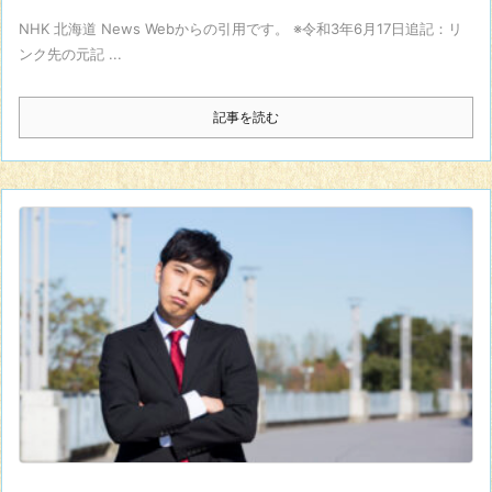
NHK 北海道 News Webからの引用です。 ※令和3年6月17日追記：リ
ンク先の元記 ...
記事を読む