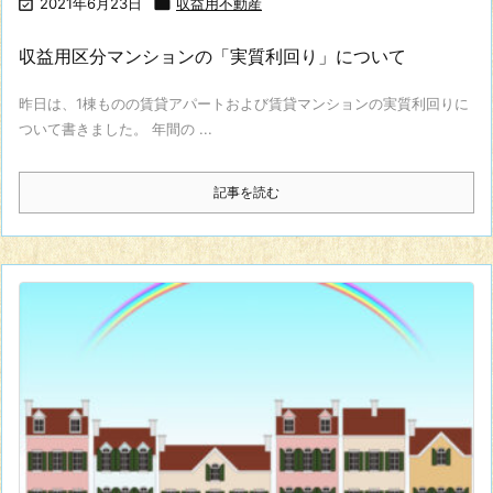

2021年6月23日

収益用不動産
収益用区分マンションの「実質利回り」について
昨日は、1棟ものの賃貸アパートおよび賃貸マンションの実質利回りに
ついて書きました。 年間の ...
記事を読む