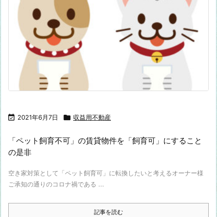

2021年6月7日

収益用不動産
「ペット飼育不可」の賃貸物件を「飼育可」にすること
の是非
空き家対策として「ペット飼育可」に転換したいと考えるオーナー様
ご承知の通りのコロナ禍である ...
記事を読む