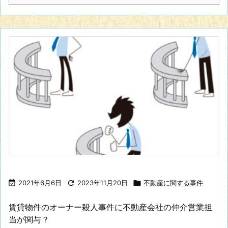

2021年6月6日

2023年11月20日

不動産に関する事件
賃貸物件のオーナー殺人事件に不動産会社の仲介営業担
当が関与？