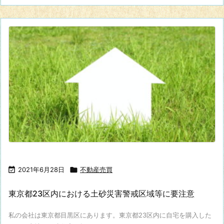

2021年6月28日

不動産売買
東京都23区内における土砂災害警戒区域等に要注意
私の会社は東京都目黒区にあります。東京都23区内に自宅を購入した