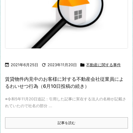

2021年6月25日

2023年11月20日

不動産に関する事件
賃貸物件内見中のお客様に対する不動産会社従業員によ
るわいせつ行為（6月10日投稿の続き）
※令和5年11月20日追記：引用した記事に実在する法人の名称が記載さ
れていたので社名の部分 ...
記事を読む