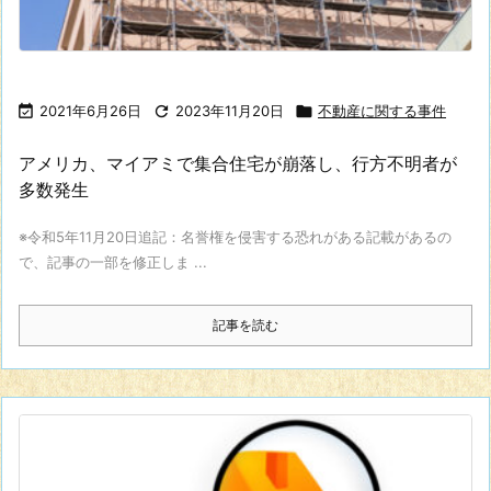

2021年6月26日

2023年11月20日

不動産に関する事件
アメリカ、マイアミで集合住宅が崩落し、行方不明者が
多数発生
※令和5年11月20日追記：名誉権を侵害する恐れがある記載があるの
で、記事の一部を修正しま ...
記事を読む