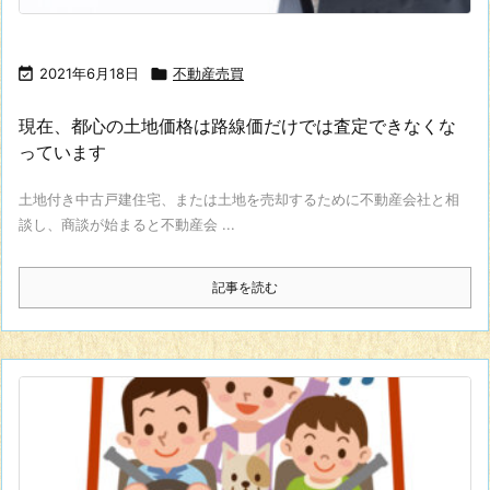

2021年6月18日

不動産売買
現在、都心の土地価格は路線価だけでは査定できなくな
っています
土地付き中古戸建住宅、または土地を売却するために不動産会社と相
談し、商談が始まると不動産会 ...
記事を読む