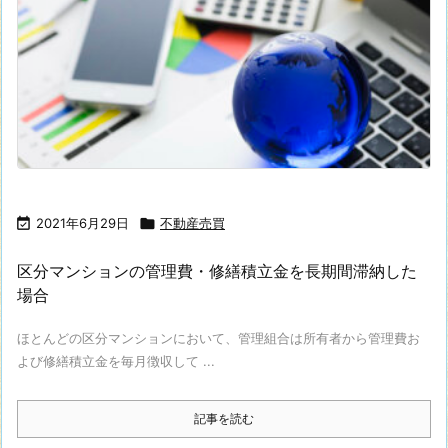

2021年6月29日

不動産売買
区分マンションの管理費・修繕積立金を長期間滞納した
場合
ほとんどの区分マンションにおいて、管理組合は所有者から管理費お
よび修繕積立金を毎月徴収して ...
記事を読む