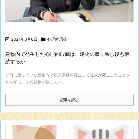

2021年6月8日

心理的瑕疵
建物内で発生した心理的瑕疵は、建物の取り壊し後も継
続するか
以前に建っていた建物内で殺人事件が発生して住人が死亡したことを
知らずに、その建物が建ってい ...
記事を読む