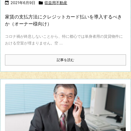

2021年6月9日

収益用不動産
家賃の支払方法にクレジットカード払いを導入するべき
か（オーナー様向け）
コロナ禍が終息しないことから、特に都心では単身者用の賃貸物件に
おける空室が埋まりません。空 ...
記事を読む