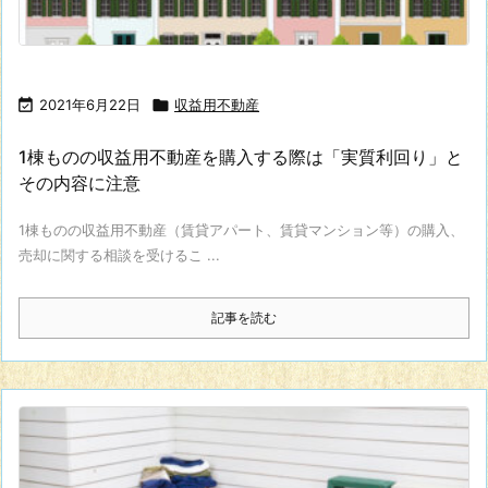

2021年6月22日

収益用不動産
1棟ものの収益用不動産を購入する際は「実質利回り」と
その内容に注意
1棟ものの収益用不動産（賃貸アパート、賃貸マンション等）の購入、
売却に関する相談を受けるこ ...
記事を読む