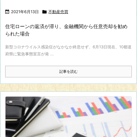

2021年6月13日

不動産売買
住宅ローンの返済が滞り、金融機関から任意売却を勧め
られた場合
新型コロナウイルス感染症がなかなか終息せず、6月13日現在、10都道
府県に緊急事態宣言が発 ...
記事を読む