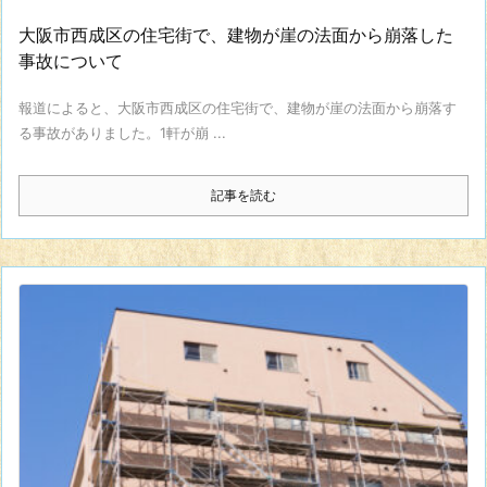
大阪市西成区の住宅街で、建物が崖の法面から崩落した
事故について
報道によると、大阪市西成区の住宅街で、建物が崖の法面から崩落す
る事故がありました。1軒が崩 ...
記事を読む