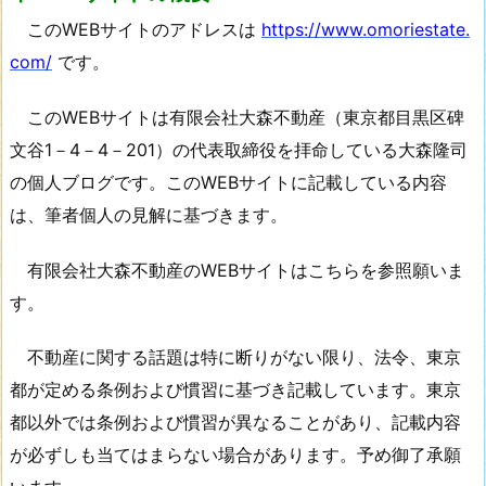
このWEBサイトのアドレスは
https://www.omoriestate.
com/
です。
このWEBサイトは有限会社大森不動産（東京都目黒区碑
文谷1－4－4－201）の代表取締役を拝命している大森隆司
の個人ブログです。このWEBサイトに記載している内容
は、筆者個人の見解に基づきます。
有限会社大森不動産のWEBサイトはこちらを参照願いま
す。
不動産に関する話題は特に断りがない限り、法令、東京
都が定める条例および慣習に基づき記載しています。東京
都以外では条例および慣習が異なることがあり、記載内容
が必ずしも当てはまらない場合があります。予め御了承願