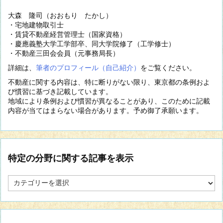
大森 隆司（おおもり たかし）
・宅地建物取引士
・賃貸不動産経営管理士（国家資格）
・慶應義塾大学工学部卒、同大学院修了（工学修士）
・不動産三田会会員（元事務局長）
詳細は、
筆者のプロフィール（自己紹介）
をご覧ください。
不動産に関する内容は、特に断りがない限り、東京都の条例およ
び慣習に基づき記載しています。
地域により条例および慣習が異なることがあり、このために記載
内容が当てはまらない場合があります。予め御了承願います。
特定の分野に関する記事を表示
特
定
の
分
野