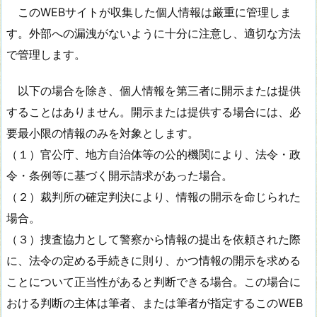
このWEBサイトが収集した個人情報は厳重に管理しま
す。外部への漏洩がないように十分に注意し、適切な方法
で管理します。
以下の場合を除き、個人情報を第三者に開示または提供
することはありません。開示または提供する場合には、必
要最小限の情報のみを対象とします。
（１）官公庁、地方自治体等の公的機関により、法令・政
令・条例等に基づく開示請求があった場合。
（２）裁判所の確定判決により、情報の開示を命じられた
場合。
（３）捜査協力として警察から情報の提出を依頼された際
に、法令の定める手続きに則り、かつ情報の開示を求める
ことについて正当性があると判断できる場合。この場合に
おける判断の主体は筆者、または筆者が指定するこのWEB