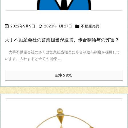

2022年9月9日

2023年11月27日

不動産売買
大手不動産会社の営業担当が逮捕、歩合制給与の弊害？
大手不動産会社の多くは営業担当職員に歩合制給与制度を採用して
います。入社すると全ての同僚 ...
記事を読む