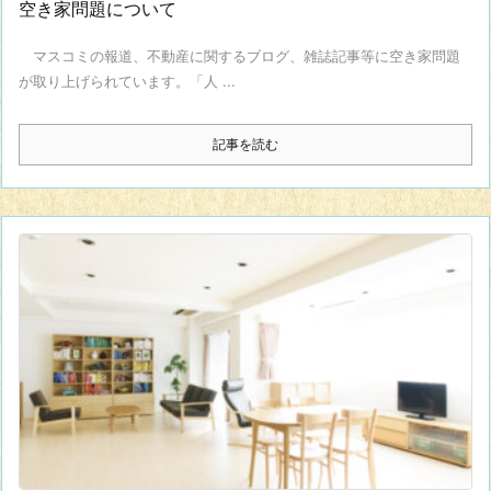
空き家問題について
マスコミの報道、不動産に関するブログ、雑誌記事等に空き家問題
が取り上げられています。「人 ...
記事を読む