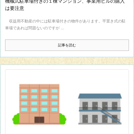
機械式駐車場付きの１棟マンション、事業用ビルの購入
は要注意
収益用不動産の中には駐車場付きの物件があります。平置き式の駐
車場であれば問題ないのですが ...
記事を読む