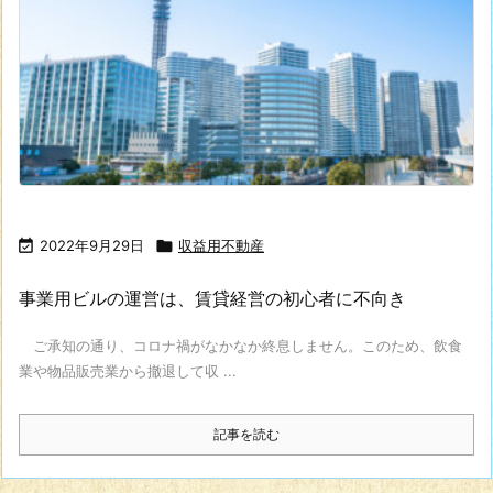

2022年9月29日

収益用不動産
事業用ビルの運営は、賃貸経営の初心者に不向き
ご承知の通り、コロナ禍がなかなか終息しません。このため、飲食
業や物品販売業から撤退して収 ...
記事を読む