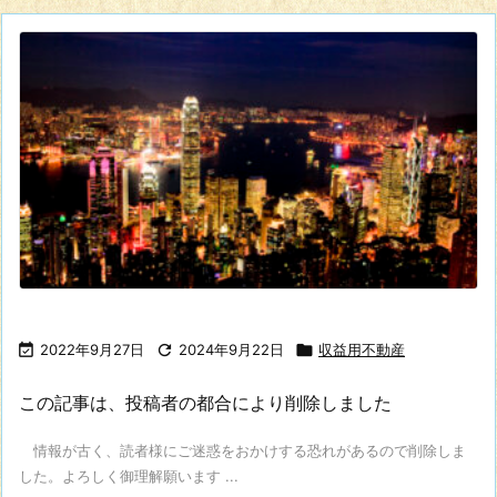

2022年9月27日

2024年9月22日

収益用不動産
この記事は、投稿者の都合により削除しました
情報が古く、読者様にご迷惑をおかけする恐れがあるので削除しま
した。よろしく御理解願います ...