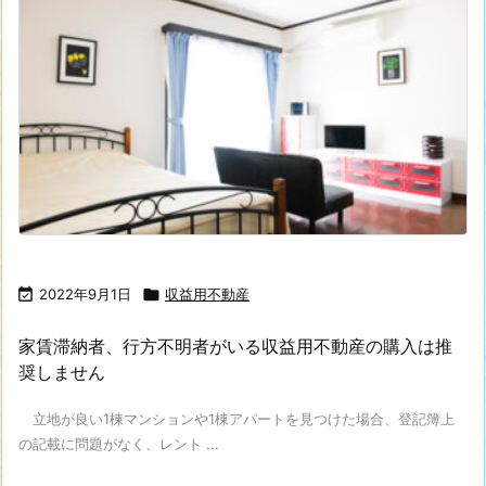

2022年9月1日

収益用不動産
家賃滞納者、行方不明者がいる収益用不動産の購入は推
奨しません
立地が良い1棟マンションや1棟アパートを見つけた場合、登記簿上
の記載に問題がなく、レント ...