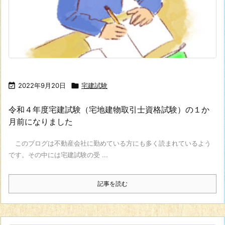

2022年9月20日

宅建試験
令和４年度宅建試験（宅地建物取引士資格試験）の１か
月前になりました
このブログは不動産会社に勤めている方にも多く読まれているよう
です。その中には宅建試験の受 ...
記事を読む