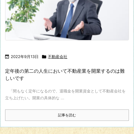

2022年9月13日

不動産会社
定年後の第二の人生において不動産業を開業するのは難
しいです
「間もなく定年になるので、退職金を開業資金として不動産会社を
立ち上げたい。開業の具体的な ...
記事を読む