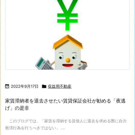

2022年9月17日

収益用不動産
家賃滞納者を退去させたい賃貸保証会社が勧める「夜逃
げ」の是非
このブログでは、「家賃を滞納する賃借人に退去を求める際に自力
救済行為を行うべきではない」 ...