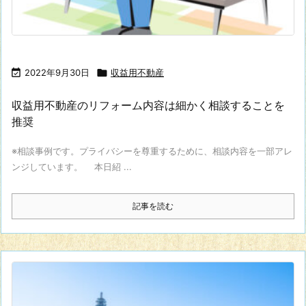

2022年9月30日

収益用不動産
収益用不動産のリフォーム内容は細かく相談することを
推奨
※相談事例です。プライバシーを尊重するために、相談内容を一部アレ
ンジしています。 本日紹 ...
記事を読む