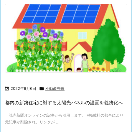

2022年9月6日

不動産売買
都内の新築住宅に対する太陽光パネルの設置を義務化へ
読売新聞オンラインの記事から引用します。 ※掲載社の都合により
元記事が削除され、リンクが ...