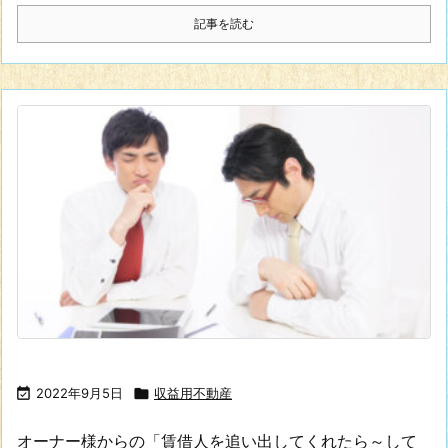
記事を読む

2022年9月5日

収益用不動産
オーナー様からの「賃借人を追い出してくれたら～して