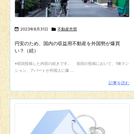

2023年8月31日

不動産売買
円安のため、国内の収益用不動産を外国勢が爆買
い？（続）
※前回投稿した内容の続きです。 前回の投稿において、1棟マン
ション、アパートが外国人に爆 ...
記事を読む