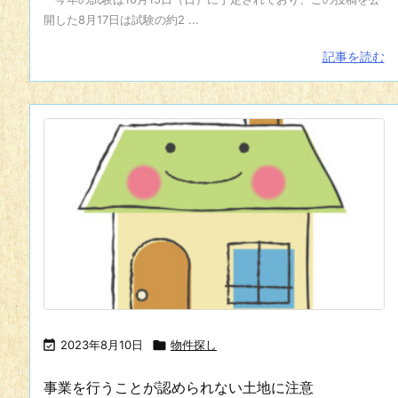
開した8月17日は試験の約2 ...
記事を読む

2023年8月10日

物件探し
事業を行うことが認められない土地に注意