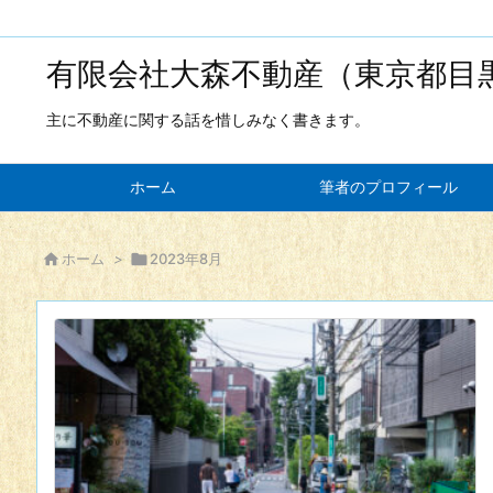
有限会社大森不動産（東京都目
主に不動産に関する話を惜しみなく書きます。
ホーム
筆者のプロフィール

ホーム
>

2023年8月