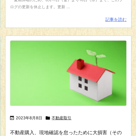
ログの更新を休止します。更新 ...
記事を読む

2023年8月8日

不動産取引
不動産購入、現地確認を怠ったために大損害（その