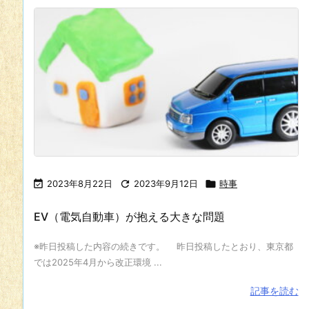

2023年8月22日

2023年9月12日

時事
EV（電気自動車）が抱える大きな問題
※昨日投稿した内容の続きです。 昨日投稿したとおり、東京都
では2025年4月から改正環境 ...
記事を読む