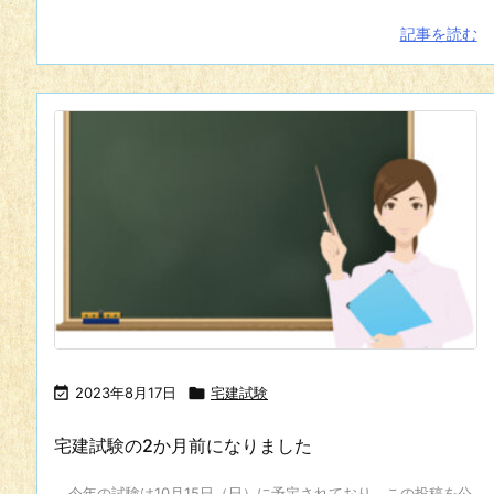
記事を読む

2023年8月17日

宅建試験
宅建試験の2か月前になりました
今年の試験は10月15日（日）に予定されており、この投稿を公