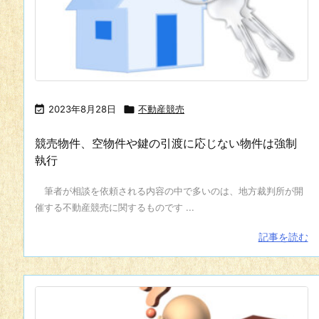

2023年8月28日

不動産競売
競売物件、空物件や鍵の引渡に応じない物件は強制
執行
筆者が相談を依頼される内容の中で多いのは、地方裁判所が開
催する不動産競売に関するものです ...
記事を読む