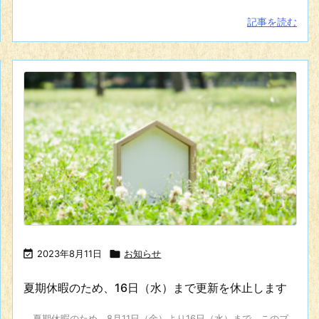
記事を読む

2023年8月11日

お知らせ
夏期休暇のため、16日（水）まで更新を休止します
夏期休暇のため、8月11日（金）より16日（水）まで、このブ