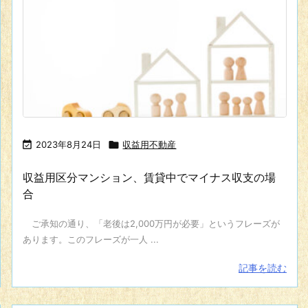

2023年8月24日

収益用不動産
収益用区分マンション、賃貸中でマイナス収支の場
合
ご承知の通り、「老後は2,000万円が必要」というフレーズが
あります。このフレーズが一人 ...
記事を読む