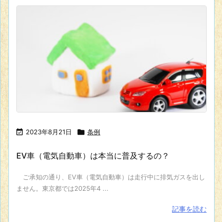

2023年8月21日

条例
EV車（電気自動車）は本当に普及するの？
ご承知の通り、EV車（電気自動車）は走行中に排気ガスを出し
ません。東京都では2025年4 ...
記事を読む