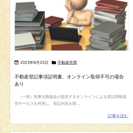

2023年8月25日

不動産売買
不動産登記事項証明書、オンライン取得不可の場合
あり
（一財）民事法務協会が提供するオンラインによる登記情報提
供サービスを利用し、登記内容を閲 ...
記事を読む