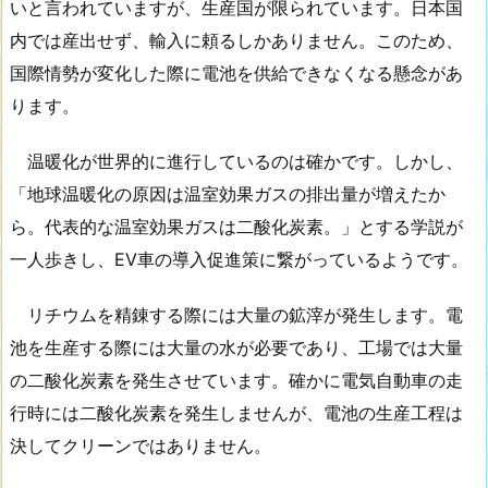
いと言われていますが、生産国が限られています。日本国
内では産出せず、輸入に頼るしかありません。このため、
国際情勢が変化した際に電池を供給できなくなる懸念があ
ります。
温暖化が世界的に進行しているのは確かです。しかし、
「地球温暖化の原因は温室効果ガスの排出量が増えたか
ら。代表的な温室効果ガスは二酸化炭素。」とする学説が
一人歩きし、EV車の導入促進策に繋がっているようです。
リチウムを精錬する際には大量の鉱滓が発生します。電
池を生産する際には大量の水が必要であり、工場では大量
の二酸化炭素を発生させています。確かに電気自動車の走
行時には二酸化炭素を発生しませんが、電池の生産工程は
決してクリーンではありません。