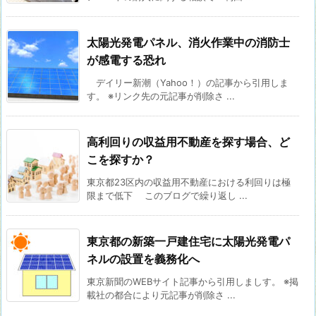
太陽光発電パネル、消火作業中の消防士
が感電する恐れ
デイリー新潮（Yahoo！）の記事から引用しま
す。 ※リンク先の元記事が削除さ ...
高利回りの収益用不動産を探す場合、ど
こを探すか？
東京都23区内の収益用不動産における利回りは極
限まで低下 このブログで繰り返し ...
東京都の新築一戸建住宅に太陽光発電パ
ネルの設置を義務化へ
東京新聞のWEBサイト記事から引用しましす。 ※掲
載社の都合により元記事が削除さ ...