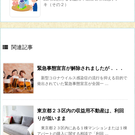
キ（その２）

関連記事
緊急事態宣言が解除されましたが．．．
新型コロナウイルス感染症の流行を抑える目的で
発出されていた緊急事態宣言が全国一 ...
東京都２３区内の収益用不動産は、利回
りが低いまま
東京都２３区内にある１棟マンションまたは１棟
アパートの購入に関する相談で「利回 ...