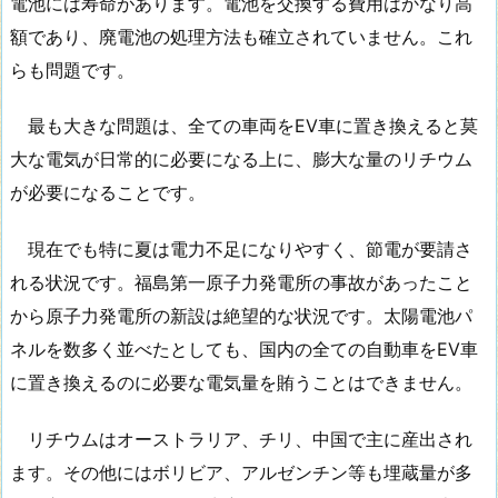
電池には寿命があります。電池を交換する費用はかなり高
額であり、廃電池の処理方法も確立されていません。これ
らも問題です。
最も大きな問題は、全ての車両をEV車に置き換えると莫
大な電気が日常的に必要になる上に、膨大な量のリチウム
が必要になることです。
現在でも特に夏は電力不足になりやすく、節電が要請さ
れる状況です。福島第一原子力発電所の事故があったこと
から原子力発電所の新設は絶望的な状況です。太陽電池パ
ネルを数多く並べたとしても、国内の全ての自動車をEV車
に置き換えるのに必要な電気量を賄うことはできません。
リチウムはオーストラリア、チリ、中国で主に産出され
ます。その他にはボリビア、アルゼンチン等も埋蔵量が多