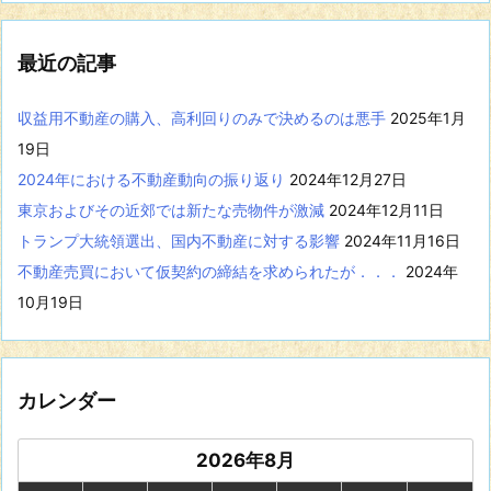
事
を
表
最近の記事
示
収益用不動産の購入、高利回りのみで決めるのは悪手
2025年1月
19日
2024年における不動産動向の振り返り
2024年12月27日
東京およびその近郊では新たな売物件が激減
2024年12月11日
トランプ大統領選出、国内不動産に対する影響
2024年11月16日
不動産売買において仮契約の締結を求められたが．．．
2024年
10月19日
カレンダー
2026年8月