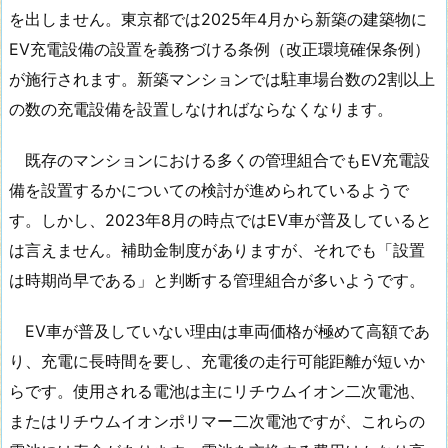
を出しません。東京都では2025年4月から新築の建築物に
EV充電設備の設置を義務づける条例（改正環境確保条例）
が施行されます。新築マンションでは駐車場台数の2割以上
の数の充電設備を設置しなければならなくなります。
既存のマンションにおける多くの管理組合でもEV充電設
備を設置するかについての検討が進められているようで
す。しかし、2023年8月の時点ではEV車が普及していると
は言えません。補助金制度がありますが、それでも「設置
は時期尚早である」と判断する管理組合が多いようです。
EV車が普及していない理由は車両価格が極めて高額であ
り、充電に長時間を要し、充電後の走行可能距離が短いか
らです。使用される電池は主にリチウムイオン二次電池、
またはリチウムイオンポリマー二次電池ですが、これらの