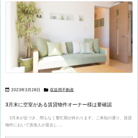

2023年3月28日

収益用不動産
3月末に空室がある賃貸物件オーナー様は要確認
3月末が近づき、間もなく繁忙期が終わります。ご承知の通り、賃貸
物件において賃借人が退去し ...