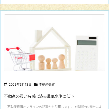

2023年3月13日

不動産売買
不動産の買い時感は過去最低水準に低下
不動産経済オンラインの記事から引用します。 ※掲載社の都合によ