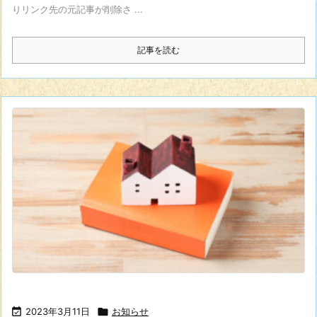
りリンク先の元記事が削除さ ...
記事を読む

2023年3月11日

お知らせ