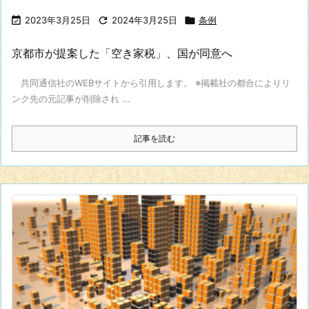

2023年3月25日

2024年3月25日

条例
京都市が提案した「空き家税」、国が同意へ
共同通信社のWEBサイトから引用します。 ※掲載社の都合によりリ
ンク先の元記事が削除され ...
記事を読む