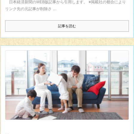
日本経済新聞のWEB版記事から引用します。 ※掲載社の都合により
リンク先の元記事が削除さ ...
記事を読む