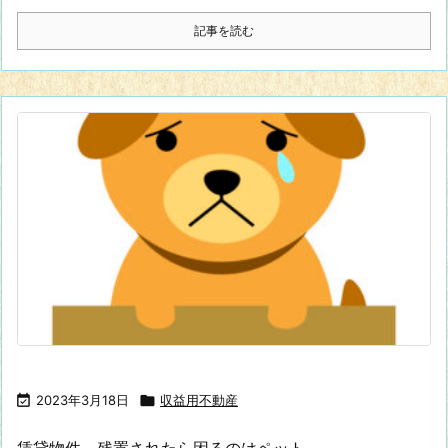
記事を読む

2023年3月18日

収益用不動産
賃貸物件、残置されたら困るのはペット