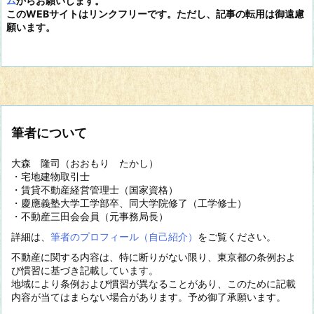
ム
からお願いします。
このWEBサイトはリンクフリーです。ただし、記事の転用は御遠慮
願います。
筆者について
大森 隆司（おおもり たかし）
・宅地建物取引士
・賃貸不動産経営管理士（国家資格）
・慶應義塾大学工学部卒、同大学院修了（工学修士）
・不動産三田会会員（元事務局長）
詳細は、
筆者のプロフィール（自己紹介）
をご覧ください。
不動産に関する内容は、特に断りがない限り、東京都の条例およ
び慣習に基づき記載しています。
地域により条例および慣習が異なることがあり、このために記載
内容が当てはまらない場合があります。予め御了承願います。