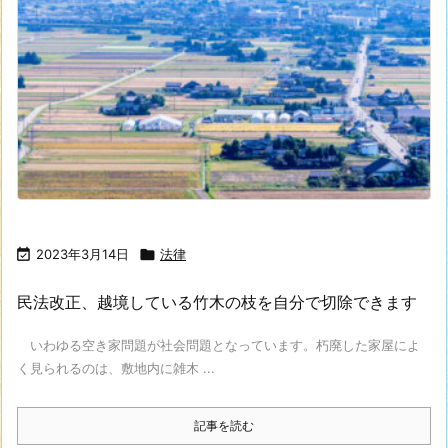

2023年3月14日

法律
民法改正、越境している竹木の枝を自分で切除できます
いわゆる空き家問題が社会問題となっています。朽廃した家屋によ
く見られるのは、敷地内に雑木 ...
記事を読む