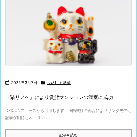

2023年3月7日

収益用不動産
「猫リノベ」により賃貸マンションの満室に成功
ORICONニュースから引用します。 ※掲載社の都合によりリンク先の元
記事が削除され、リン ...
記事を読む