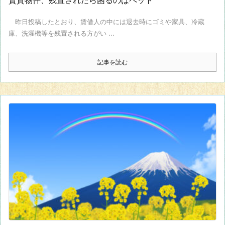
昨日投稿したとおり、賃借人の中には退去時にゴミや家具、冷蔵
庫、洗濯機等を残置される方がい ...
記事を読む