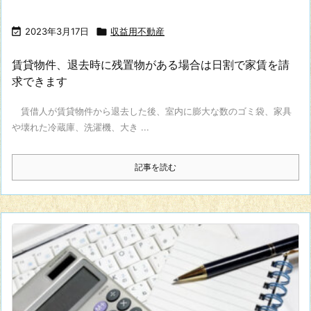

2023年3月17日

収益用不動産
賃貸物件、退去時に残置物がある場合は日割で家賃を請
求できます
賃借人が賃貸物件から退去した後、室内に膨大な数のゴミ袋、家具
や壊れた冷蔵庫、洗濯機、大き ...
記事を読む