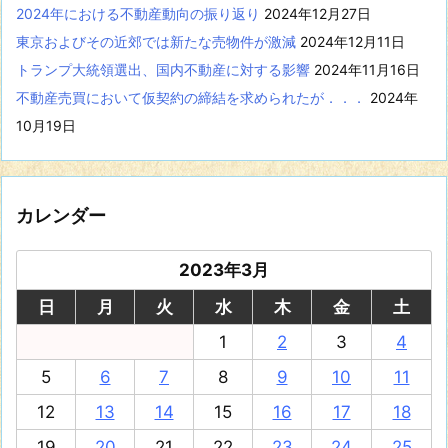
2024年における不動産動向の振り返り
2024年12月27日
東京およびその近郊では新たな売物件が激減
2024年12月11日
トランプ大統領選出、国内不動産に対する影響
2024年11月16日
不動産売買において仮契約の締結を求められたが．．．
2024年
10月19日
カレンダー
2023年3月
日
月
火
水
木
金
土
1
2
3
4
5
6
7
8
9
10
11
12
13
14
15
16
17
18
19
20
21
22
23
24
25