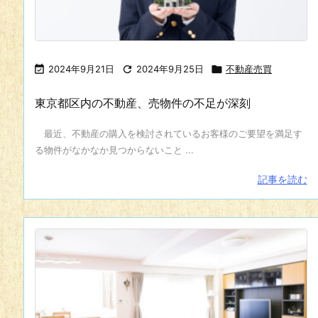

2024年9月21日

2024年9月25日

不動産売買
東京都区内の不動産、売物件の不足が深刻
最近、不動産の購入を検討されているお客様のご要望を満足す
る物件がなかなか見つからないこと ...
記事を読む