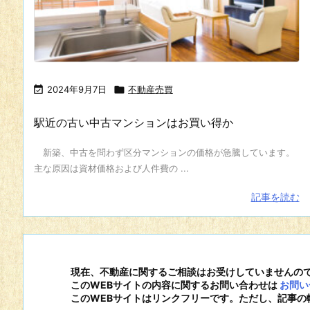

2024年9月7日

不動産売買
駅近の古い中古マンションはお買い得か
新築、中古を問わず区分マンションの価格が急騰しています。
主な原因は資材価格および人件費の ...
記事を読む
現在、不動産に関するご相談はお受けしていませんの
このWEBサイトの内容に関するお問い合わせは
お問い
このWEBサイトはリンクフリーです。ただし、記事の