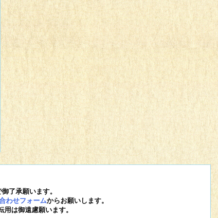
で御了承願います。
合わせフォーム
からお願いします。
転用は御遠慮願います。