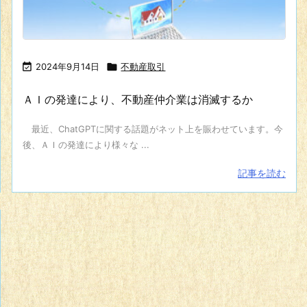

2024年9月14日

不動産取引
ＡＩの発達により、不動産仲介業は消滅するか
最近、ChatGPTに関する話題がネット上を賑わせています。今
後、ＡＩの発達により様々な ...
記事を読む