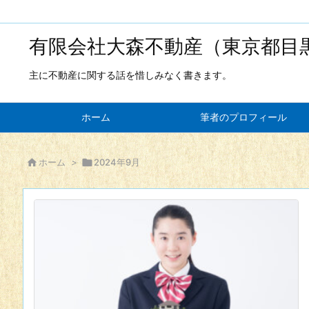
有限会社大森不動産（東京都目
主に不動産に関する話を惜しみなく書きます。
ホーム
筆者のプロフィール

ホーム
>

2024年9月