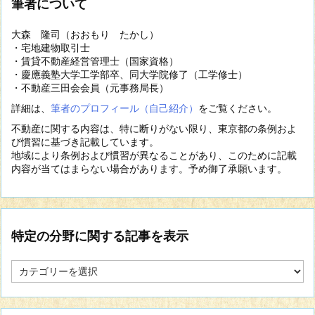
筆者について
大森 隆司（おおもり たかし）
・宅地建物取引士
・賃貸不動産経営管理士（国家資格）
・慶應義塾大学工学部卒、同大学院修了（工学修士）
・不動産三田会会員（元事務局長）
詳細は、
筆者のプロフィール（自己紹介）
をご覧ください。
不動産に関する内容は、特に断りがない限り、東京都の条例およ
び慣習に基づき記載しています。
地域により条例および慣習が異なることがあり、このために記載
内容が当てはまらない場合があります。予め御了承願います。
特定の分野に関する記事を表示
特
定
の
分