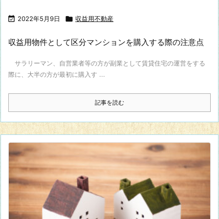

2022年5月9日

収益用不動産
収益用物件として区分マンションを購入する際の注意点
サラリーマン、自営業者等の方が副業として賃貸住宅の運営をする
際に、大半の方が最初に購入す ...
記事を読む