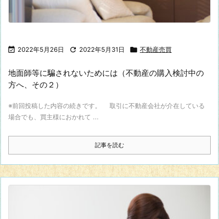

2022年5月26日

2022年5月31日

不動産売買
地面師等に騙されないためには（不動産の購入検討中の
方へ、その２）
※前回投稿した内容の続きです。 取引に不動産会社が介在している
場合でも、買主様におかれて ...
記事を読む