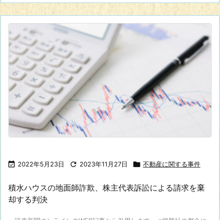

2022年5月23日

2023年11月27日

不動産に関する事件
積水ハウスの地面師詐欺、株主代表訴訟による請求を棄
却する判決