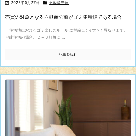

2022年5月27日

不動産売買
売買の対象となる不動産の前がゴミ集積場である場合
住宅地におけるゴミ出しのルールは地域により大きく異なります。
戸建住宅の場合、２～３軒毎に ...
記事を読む