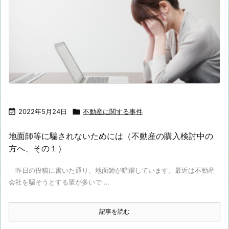

2022年5月24日

不動産に関する事件
地面師等に騙されないためには（不動産の購入検討中の
方へ、その１）
昨日の投稿に書いた通り、地面師が暗躍しています。最近は不動産
会社を騙そうとする輩が多いで ...
記事を読む