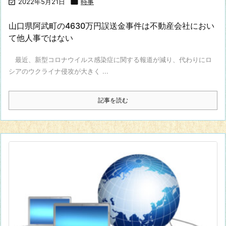

2022年5月21日

時事
山口県阿武町の4630万円誤送金事件は不動産会社におい
て他人事ではない
最近、新型コロナウイルス感染症に関する報道が減り、代わりにロ
シアのウクライナ侵攻が大きく ...
記事を読む