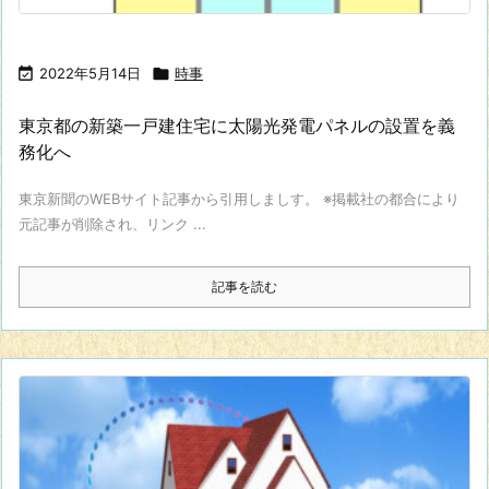

2022年5月14日

時事
東京都の新築一戸建住宅に太陽光発電パネルの設置を義
務化へ
東京新聞のWEBサイト記事から引用しましす。 ※掲載社の都合により
元記事が削除され、リンク ...
記事を読む