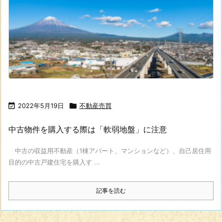

2022年5月19日

不動産売買
中古物件を購入する際は「軟弱地盤」に注意
中古の収益用不動産（1棟アパート、マンションなど）、自己居住用
目的の中古戸建住宅を購入す ...
記事を読む