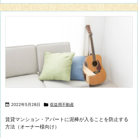

2022年5月28日

収益用不動産
賃貸マンション・アパートに泥棒が入ることを防止する
方法（オーナー様向け）