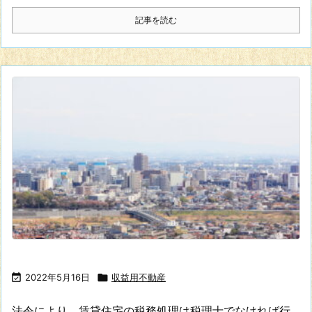
記事を読む

2022年5月16日

収益用不動産
法令により、賃貸住宅の税務処理は税理士でなければ行