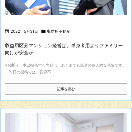

2022年5月31日

収益用不動産
収益用区分マンション経営は、単身者用よりファミリー
向けが安全か
※お断り 本日投稿する内容は、あくまでも筆者の個人的な見解です。
昨日の投稿では、賃貸不 ...
記事を読む