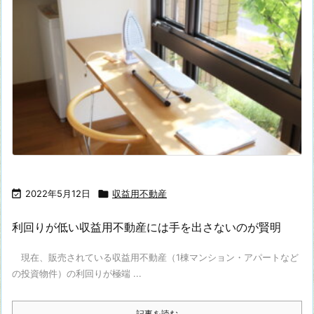

2022年5月12日

収益用不動産
利回りが低い収益用不動産には手を出さないのが賢明
現在、販売されている収益用不動産（1棟マンション・アパートなど
の投資物件）の利回りが極端 ...
記事を読む