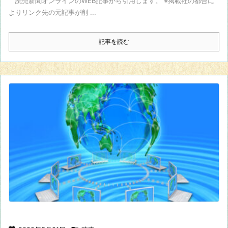
読売新聞オンラインのWEB記事から引用します。 ※掲載社の都合に
よりリンク先の元記事が削 ...
記事を読む