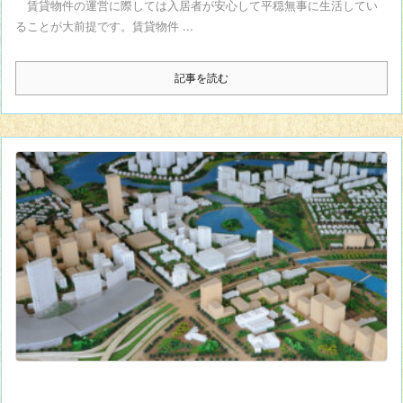
賃貸物件の運営に際しては入居者が安心して平穏無事に生活してい
ることが大前提です。賃貸物件 ...
記事を読む