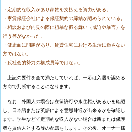
・定期的な収入があり家賃を支払える資力がある。
・家賃保証会社による保証契約の締結が認められている。
・相談および内見の際に粗暴な振る舞い（威迫や暴言）を
行う等がなかった。
・健康面に問題があり、賃貸住宅における生活に適さない
方ではない。
・反社会的勢力の構成員等ではない。
上記の要件を全て満たしていれば、一応は入居を認める
方向で判断することになります。
なお、外国人の場合は在留許可や永住権があるかを確認
し、日本語または英語による意思疎通が出来るかを確認し
ます。学生などで定期的な収入がない場合は親または保護
者を賃借人とする等の配慮をします。その後、オーナー様