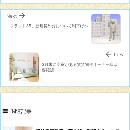

Next
フラット35、新規契約分について利下げへ

Prev
3月末に空室がある賃貸物件オーナー様は
要確認

関連記事