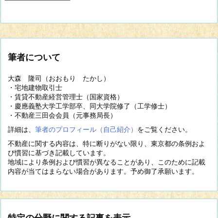
筆者について
大森 隆司（おおもり たかし）
・宅地建物取引士
・賃貸不動産経営管理士（国家資格）
・慶應義塾大学工学部卒、同大学院修了（工学修士）
・不動産三田会会員（元事務局長）
詳細は、
筆者のプロフィール（自己紹介）
をご覧ください。
不動産に関する内容は、特に断りがない限り、東京都の条例およ
び慣習に基づき記載しています。
地域により条例および慣習が異なることがあり、このために記載
内容が当てはまらない場合があります。予め御了承願います。
特定の分野に関する記事を表示