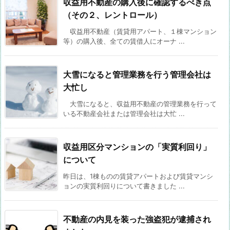
収益用不動産の購入後に確認するべき点
（その２、レントロール）
収益用不動産（賃貸用アパート、１棟マンション
等）の購入後、全ての賃借人にオーナ ...
大雪になると管理業務を行う管理会社は
大忙し
大雪になると、収益用不動産の管理業務を行って
いる不動産会社または管理会社は大忙 ...
収益用区分マンションの「実質利回り」
について
昨日は、1棟ものの賃貸アパートおよび賃貸マンシ
ョンの実質利回りについて書きました ...
不動産の内見を装った強盗犯が逮捕され