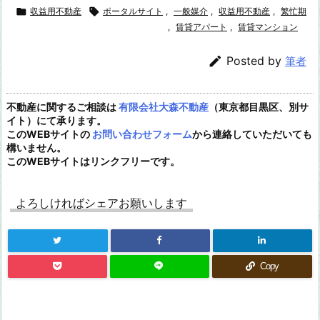

収益用不動産

ポータルサイト
,
一般媒介
,
収益用不動産
,
繁忙期
,
賃貸アパート
,
賃貸マンション

Posted by
筆者
不動産に関するご相談は
有限会社大森不動産
（東京都目黒区、別サ
イト）にて承ります。
このWEBサイトの
お問い合わせフォーム
から連絡していただいても
構いません。
このWEBサイトはリンクフリーです。
よろしければシェアお願いします
Copy