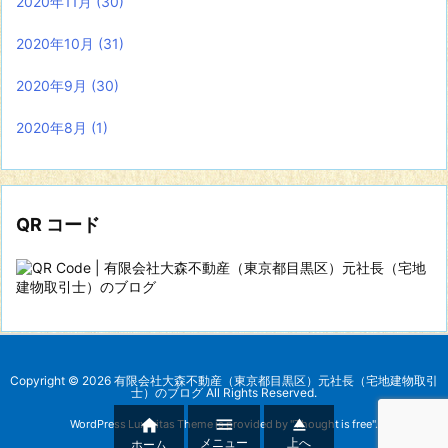
2020年11月
(30)
2020年10月
(31)
2020年9月
(30)
2020年8月
(1)
QR コード
Copyright ©
2026
有限会社大森不動産（東京都目黒区）元社長（宅地建物取引
士）のブログ
All Rights Reserved.



WordPress Luxeritas Theme is provided by "
Thought is free
".
メニュー
上へ
ホーム