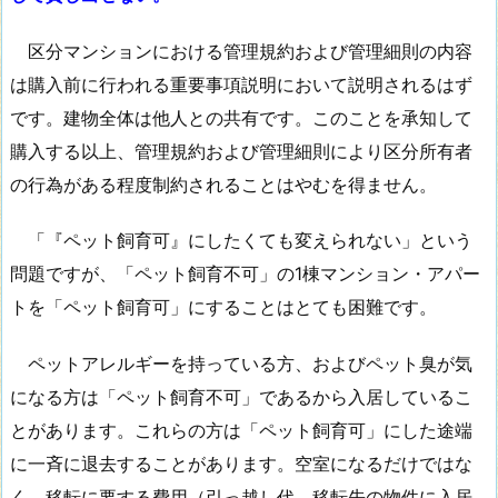
区分マンションにおける管理規約および管理細則の内容
は購入前に行われる重要事項説明において説明されるはず
です。建物全体は他人との共有です。このことを承知して
購入する以上、管理規約および管理細則により区分所有者
の行為がある程度制約されることはやむを得ません。
「『ペット飼育可』にしたくても変えられない」という
問題ですが、「ペット飼育不可」の1棟マンション・アパー
トを「ペット飼育可」にすることはとても困難です。
ペットアレルギーを持っている方、およびペット臭が気
になる方は「ペット飼育不可」であるから入居しているこ
とがあります。これらの方は「ペット飼育可」にした途端
に一斉に退去することがあります。空室になるだけではな
く、移転に要する費用（引っ越し代、移転先の物件に入居