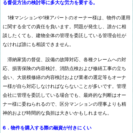
る督促方法の検討等に多大な労力を要する。
1棟マンションや1棟アパートのオーナー様は、物件の運用
に関する全ての責任を負います。問題が発生し、誰かに相
談したくても、建物全体の管理を委託している管理会社が
なければ誰にも相談できません。
滞納家賃の督促、設備の故障対応、各種クレームへの対
応、損害保険の内容検討、消防点検および修繕工事の立ち
会い、大規模修繕の内容検討および業者の選定等もオーナ
ー様が自ら対応しなければならないことが多いです。管理
会社に管理を委託している場合でも、最終的な判断はオー
ナー様に委ねられるので、区分マンションの理事よりも精
神的および時間的な負担は大きいかもしれません。
6．物件を購入する際の融資が付きにくい