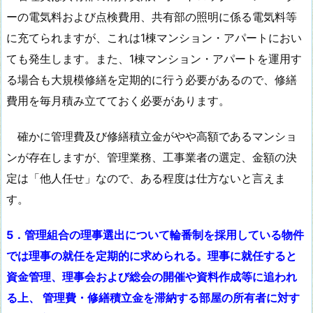
ーの電気料および点検費用、共有部の照明に係る電気料等
に充てられますが、これは1棟マンション・アパートにおい
ても発生します。また、1棟マンション・アパートを運用す
る場合も大規模修繕を定期的に行う必要があるので、修繕
費用を毎月積み立てておく必要があります。
確かに管理費及び修繕積立金がやや高額であるマンショ
ンが存在しますが、管理業務、工事業者の選定、金額の決
定は「他人任せ」なので、ある程度は仕方ないと言えま
す。
5．管理組合の理事選出について輪番制を採用している物件
では理事の就任を定期的に求められる。理事に就任すると
資金管理、理事会および総会の開催や資料作成等に追われ
る上、 管理費・修繕積立金を滞納する部屋の所有者に対す