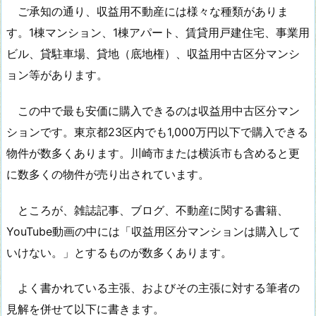
ご承知の通り、収益用不動産には様々な種類がありま
す。1棟マンション、1棟アパート、賃貸用戸建住宅、事業用
ビル、貸駐車場、貸地（底地権）、収益用中古区分マンシ
ョン等があります。
この中で最も安価に購入できるのは収益用中古区分マン
ションです。東京都23区内でも1,000万円以下で購入できる
物件が数多くあります。川崎市または横浜市も含めると更
に数多くの物件が売り出されています。
ところが、雑誌記事、ブログ、不動産に関する書籍、
YouTube動画の中には「収益用区分マンションは購入して
いけない。」とするものが数多くあります。
よく書かれている主張、およびその主張に対する筆者の
見解を併せて以下に書きます。