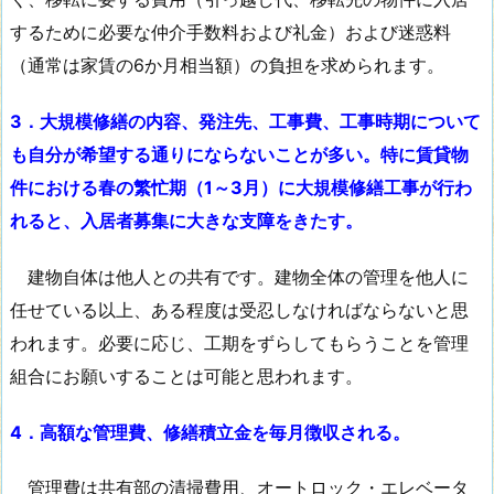
するために必要な仲介手数料および礼金）および迷惑料
（通常は家賃の6か月相当額）の負担を求められます。
3．大規模修繕の内容、発注先、工事費、工事時期について
も自分が希望する通りにならないことが多い。特に賃貸物
件における春の繁忙期（1～3月）に大規模修繕工事が行わ
れると、入居者募集に大きな支障をきたす。
建物自体は他人との共有です。建物全体の管理を他人に
任せている以上、ある程度は受忍しなければならないと思
われます。必要に応じ、工期をずらしてもらうことを管理
組合にお願いすることは可能と思われます。
4．高額な管理費、修繕積立金を毎月徴収される。
管理費は共有部の清掃費用、オートロック・エレベータ