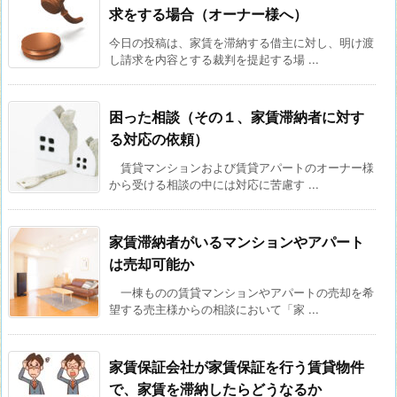
求をする場合（オーナー様へ）
今日の投稿は、家賃を滞納する借主に対し、明け渡
し請求を内容とする裁判を提起する場 ...
困った相談（その１、家賃滞納者に対す
る対応の依頼）
賃貸マンションおよび賃貸アパートのオーナー様
から受ける相談の中には対応に苦慮す ...
家賃滞納者がいるマンションやアパート
は売却可能か
一棟ものの賃貸マンションやアパートの売却を希
望する売主様からの相談において「家 ...
家賃保証会社が家賃保証を行う賃貸物件
で、家賃を滞納したらどうなるか