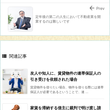

Prev
定年後の第二の人生において不動産業を開
業するのは難しいです

関連記事
友人や知人に、賃貸物件の連帯保証人の
引き受けを依頼された場合
賃貸物件を借りたい場合、物件を借りる際には連帯
保証人が必要であるということで、連 ...
家賃を滞納する借主に裁判で明け渡し請