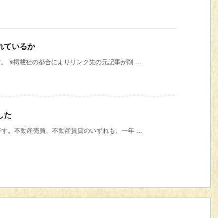
れているか
 ※掲載社の都合によりリンク先の元記事が削 ...
した
。不動産売買、不動産賃貸のいずれも、一年 ...