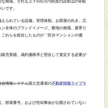
な相場、それも上下500万円程度の誤差は許容範
多いです。
備えられている設備、管理体制、お部屋の向き、広
ョン全体のブランドイメージ、敷地の相場、最寄り
、これらを総合したものが「区分マンションの価
の販売実績、成約価格等と照合して査定する必要が
総合情報システム
国土交通省の
不動産情報ライブラ
名、部屋番号、および売却事由が公開されていない