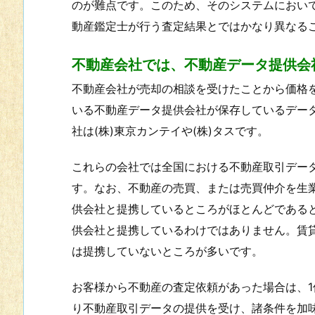
のが難点です。このため、そのシステムにおい
動産鑑定士が行う査定結果とではかなり異なる
不動産会社では、不動産データ提供会
不動産会社が売却の相談を受けたことから価格
いる不動産データ提供会社が保存しているデー
社は(株)東京カンテイや(株)タスです。
これらの会社では全国における不動産取引デー
す。なお、不動産の売買、または売買仲介を生
供会社と提携しているところがほとんどである
供会社と提携しているわけではありません。賃
は提携していないところが多いです。
お客様から不動産の査定依頼があった場合は、1
り不動産取引データの提供を受け、諸条件を加