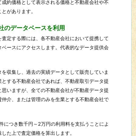
て成約価格として表示される価格と不動産会社や不
ことがあります。
社のデータベースを利用
を査定する際には、各不動産会社において提携して
タベースにアクセスします。代表的なデータ提供会
タを収集し、過去の実績データとして販売していま
業とする不動産会社であれば、不動産取引データ提
と思いますが、全ての不動産会社が不動産データ提
貸仲介、または管理のみを生業とする不動産会社で
件につき数千円～2万円の利用料を支払うことによ
味した上で査定価格を算出します。