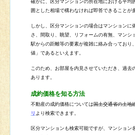
確かに、区分マンションの所在地における平均的
囲とした相場で構わなければ即答できることが
しかし、区分マンションの場合はマンションに
さ、間取り、眺望、リフォームの有無、マンシ
駅からの距離等の要素が複雑に絡み合っており
値」であるといえます。
このため、お部屋を内見させていただき、過去
あります。
成約価格を知る方法
不動産の成約価格については
国土交通省の土地
リ
より検索できます。
区分マンションも検索可能ですが、マンション