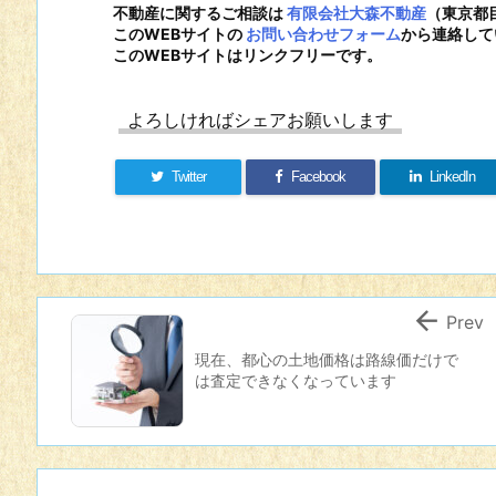
不動産に関するご相談は
有限会社大森不動産
（東京都
このWEBサイトの
お問い合わせフォーム
から連絡して
このWEBサイトはリンクフリーです。
よろしければシェアお願いします
Twitter
Facebook
LinkedIn

Prev
現在、都心の土地価格は路線価だけで
は査定できなくなっています