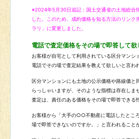
※2024年5月30日追記：国土交通省の
土地総合情
した。
このため、成約価格を知る方法のリンク
ラリ」に変更しました。
電話で査定価格をその場で即答して欲
お客様が自宅として利用されている区分マンシ
電話でその場で査定結果を教えて欲しいと言わ
区分マンションにも土地の公示価格や路線価と
らっしゃいますが、そのような指標は存在しま
査定は、責任のある価格をその場で即答できる
お客様から「大手の○○不動産に電話したとこ
場で即答できないのですか。」と言われること