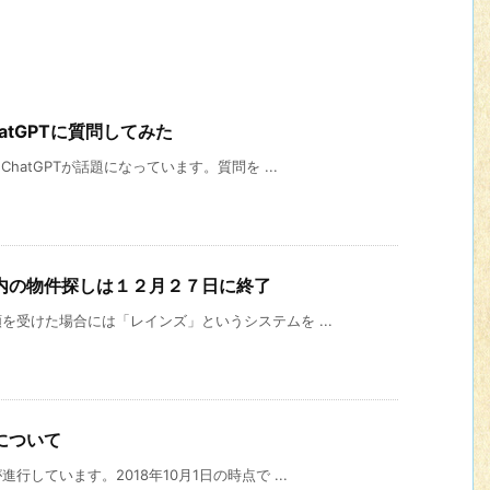
tGPTに質問してみた
atGPTが話題になっています。質問を ...
内の物件探しは１２月２７日に終了
受けた場合には「レインズ」というシステムを ...
について
しています。2018年10月1日の時点で ...