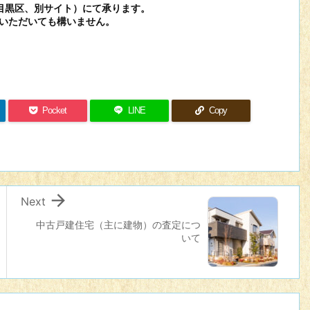
目黒区、別サイト）にて承ります。
いただいても構いません。
Pocket
LINE
Copy

Next
中古戸建住宅（主に建物）の査定につ
いて