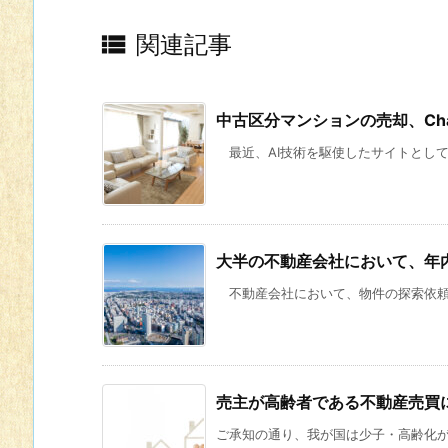

関連記事
中古区分マンションの売却、Cha
最近、AI技術を駆使したサイトとしてCh
大半の不動産会社において、年
不動産会社において、物件の探索依頼を
売主が高齢者である不動産売買
ご承知の通り、我が国は少子・高齢化が進行