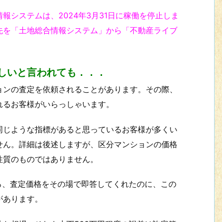
報システムは、2024年3月31日に稼働を停止しま
先を「土地総合情報システム」から「不動産ライブ
しいと言われても．．．
ョンの査定を依頼されることがあります。その際、
れるお客様がいらっしゃいます。
同じような指標があると思っているお客様が多くい
せん。詳細は後述しますが、区分マンションの価格
性質のものではありません。
ろ、査定価格をその場で即答してくれたのに、この
があります。