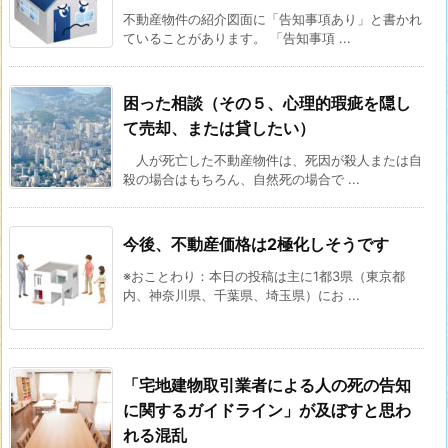
不動産物件の紹介図面に「告知事項あり」と書かれ
ていることがあります。 「告知事項 ...
困った相談（その５、心理的瑕疵を隠し
て売却、または貸したい）
人が死亡した不動産物件は、死因が殺人または自
殺の場合はもちろん、自然死の場合で ...
今後、不動産価格は2極化しそうです
※おことわり：本日の投稿は主に1都3県（東京都
内、神奈川県、千葉県、埼玉県）にお ...
「宅地建物取引業者による人の死の告知
に関するガイドライン」が及ぼすと思わ
れる混乱