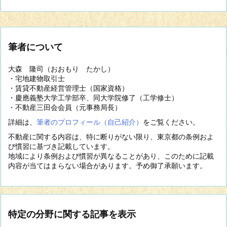
筆者について
大森 隆司（おおもり たかし）
・宅地建物取引士
・賃貸不動産経営管理士（国家資格）
・慶應義塾大学工学部卒、同大学院修了（工学修士）
・不動産三田会会員（元事務局長）
詳細は、
筆者のプロフィール（自己紹介）
をご覧ください。
不動産に関する内容は、特に断りがない限り、東京都の条例およ
び慣習に基づき記載しています。
地域により条例および慣習が異なることがあり、このために記載
内容が当てはまらない場合があります。予め御了承願います。
特定の分野に関する記事を表示