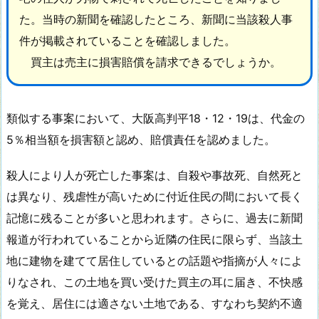
た。当時の新聞を確認したところ、新聞に当該殺人事
件が掲載されていることを確認しました。
買主は売主に損害賠償を請求できるでしょうか。
類似する事案において、大阪高判平18・12・19は、代金の
5％相当額を損害額と認め、賠償責任を認めました。
殺人により人が死亡した事案は、自殺や事故死、自然死と
は異なり、残虐性が高いために付近住民の間において長く
記憶に残ることが多いと思われます。さらに、過去に新聞
報道が行われていることから近隣の住民に限らず、当該土
地に建物を建てて居住しているとの話題や指摘が人々によ
りなされ、この土地を買い受けた買主の耳に届き、不快感
を覚え、居住には適さない土地である、すなわち契約不適