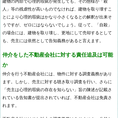
建物の内部で心理的瑕疵が発生しても、その態様が「殺
人」等の残虐性が高いものでなければ、建物を取り壊すこ
とにより心理的瑕疵はかなり小さくなるとの解釈が出来そ
うですが、ゼロにはならないでしょう。従って、「自殺」
の場合には、建物を取り壊し、更地にして売却するとして
も、売主には依然として告知義務があると言えます。
仲介をした不動産会社に対する責任追及は可能
か
仲介を行う不動産会社には、物件に対する調査義務があり
ます。しかし、売主に対する聴き取り調査を行い、さらに
「売主は心理的瑕疵の存在を知らない」旨の陳述が記載さ
れている告知書が提出されていれば、不動産会社は免責さ
れます。