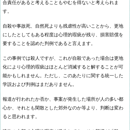
合責任があると考えることもやむを得ないと考えられま
す。
自殺や事故死、自然死よりも残虐性が高いことから、更地
にしたとしてもある程度は心理的瑕疵が残り、損害賠償を
要することを認めた判例であると言えます。
この事例では殺人ですが、これが自殺であった場合は更地
化により心理的瑕疵はほとんど消滅すると解することが可
能かもしれません。ただし、このあたりに関する統一した
学説および判例はまだありません。
報道が行われたか否か、事案が発生した場所が人の多い都
心か、それとも閑散とした郊外なのか等より、判断は変わ
ると思われます。