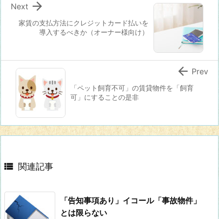

Next
家賃の支払方法にクレジットカード払いを
導入するべきか（オーナー様向け）

Prev
「ペット飼育不可」の賃貸物件を「飼育
可」にすることの是非

関連記事
「告知事項あり」イコール「事故物件」
とは限らない