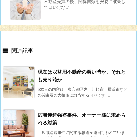
不動産売買の後、関係書類を安易に破棄し
てはいけない

関連記事
現在は収益用不動産の買い時か、それと
も売り時か
※本日の内容は、東京都区内、川崎市、横浜市など
の関東圏の大都市に該当する内容です ...
広域連続強盗事件、オーナー様に求めら
れる対策
広域連続事件に関する報道が連日行われていま