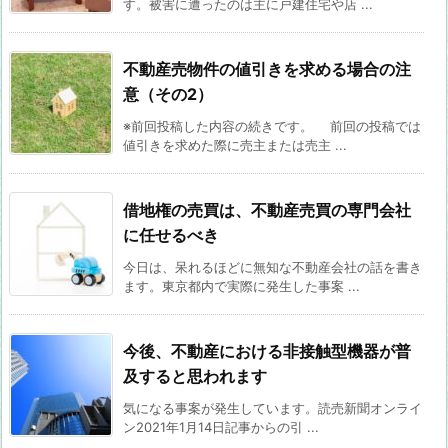
す。被害に遭ったのは主に戸建住宅や店 ...
不動産売物件の値引きを求める場合の注
意（その2）
※前回投稿した内容の続きです。 前回の投稿では
値引きを求めた際に売主または売主 ...
借地権の売買は、不動産売買の専門会社
に任せるべき
今日は、呆れるほどに無知な不動産会社の話を書き
ます。東京都内で実際に発生した事案 ...
今後、不動産における非接触型機器が普
及すると思われます
気になる事案が発生しています。読売新聞オンライ
ン2021年1月14日記事からの引 ...