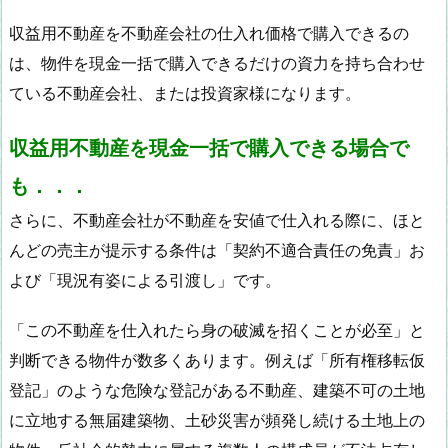
収益用不動産を不動産会社の仕入れ価格で購入できるの
は、物件を現金一括で購入できるだけの資力を持ち合わせ
ている不動産会社、または投資家様になります。
収益用不動産を現金一括で購入できる場合で
も．．．
さらに、不動産会社が不動産を安値で仕入れる際に、ほと
んどの売主が提示する条件は「契約不適合責任の免責」お
よび「現況有姿による引渡し」です。
「この不動産を仕入れたら身の破滅を招くことが必至」と
判断できる物件が数多くあります。例えば「所有権移転仮
登記」のような危険な登記がある不動産、建築不可の土地
に立地する無届建築物、土砂災害が頻発し続ける土地上の