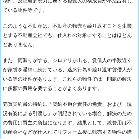
物件、反社会的勢力に属する複数人の構成員が不法占有し
ている物件等です。
このような不動産は、不動産の転売を繰り返すことを生業
とする不動産会社でも、仕入れの対象にすることはほとん
どありません。
また、雨漏りがする、シロアリが出る、賃借人の半数近く
が家賃を滞納し続けている、迷惑行為を繰り返す賃借人が
いる等の物件があります。これらの物件では、問題の解決
に多額の費用を要することがよくあります。
売買契約書の特約に「契約不適合責任の免責」および「現
況有姿による引渡し」が明記されている場合、解決のため
の費用は買主の負担になります。結果として、総費用は不
動産会社などが仕入れてリフォーム後に転売する物件の購