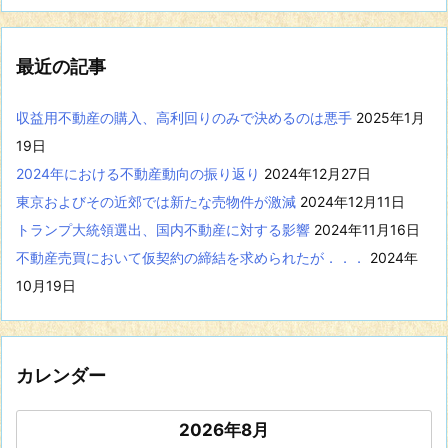
事
を
表
最近の記事
示
収益用不動産の購入、高利回りのみで決めるのは悪手
2025年1月
19日
2024年における不動産動向の振り返り
2024年12月27日
東京およびその近郊では新たな売物件が激減
2024年12月11日
トランプ大統領選出、国内不動産に対する影響
2024年11月16日
不動産売買において仮契約の締結を求められたが．．．
2024年
10月19日
カレンダー
2026年8月