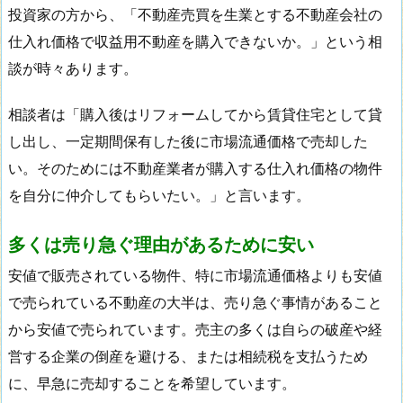
投資家の方から、「不動産売買を生業とする不動産会社の
仕入れ価格で収益用不動産を購入できないか。」という相
談が時々あります。
相談者は「購入後はリフォームしてから賃貸住宅として貸
し出し、一定期間保有した後に市場流通価格で売却した
い。そのためには不動産業者が購入する仕入れ価格の物件
を自分に仲介してもらいたい。」と言います。
多くは売り急ぐ理由があるために安い
安値で販売されている物件、特に市場流通価格よりも安値
で売られている不動産の大半は、売り急ぐ事情があること
から安値で売られています。売主の多くは自らの破産や経
営する企業の倒産を避ける、または相続税を支払うため
に、早急に売却することを希望しています。