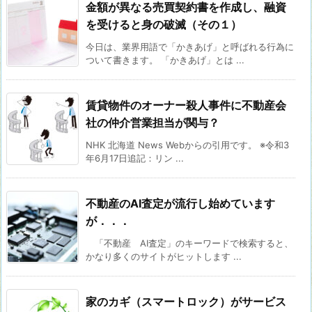
金額が異なる売買契約書を作成し、融資
を受けると身の破滅（その１）
今日は、業界用語で「かきあげ」と呼ばれる行為に
ついて書きます。 「かきあげ」とは ...
賃貸物件のオーナー殺人事件に不動産会
社の仲介営業担当が関与？
NHK 北海道 News Webからの引用です。 ※令和3
年6月17日追記：リン ...
不動産のAI査定が流行し始めています
が．．．
「不動産 AI査定」のキーワードで検索すると、
かなり多くのサイトがヒットします ...
家のカギ（スマートロック）がサービス