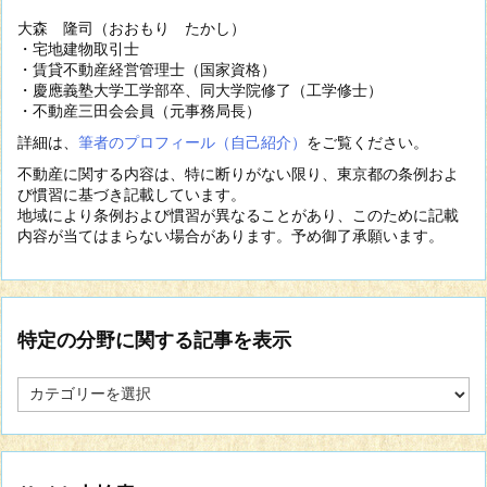
大森 隆司（おおもり たかし）
・宅地建物取引士
・賃貸不動産経営管理士（国家資格）
・慶應義塾大学工学部卒、同大学院修了（工学修士）
・不動産三田会会員（元事務局長）
詳細は、
筆者のプロフィール（自己紹介）
をご覧ください。
不動産に関する内容は、特に断りがない限り、東京都の条例およ
び慣習に基づき記載しています。
地域により条例および慣習が異なることがあり、このために記載
内容が当てはまらない場合があります。予め御了承願います。
特定の分野に関する記事を表示
特
定
の
分
野