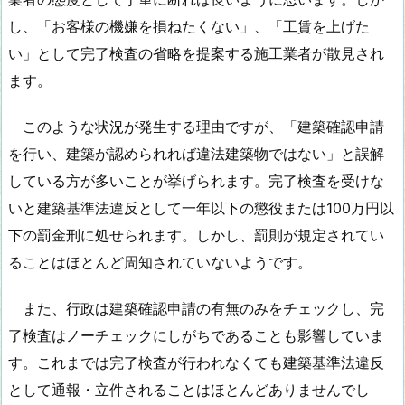
し、「お客様の機嫌を損ねたくない」、「工賃を上げた
い」として完了検査の省略を提案する施工業者が散見され
ます。
このような状況が発生する理由ですが、「建築確認申請
を行い、建築が認められれば違法建築物ではない」と誤解
している方が多いことが挙げられます。完了検査を受けな
いと建築基準法違反として一年以下の懲役または100万円以
下の罰金刑に処せられます。しかし、罰則が規定されてい
ることはほとんど周知されていないようです。
また、行政は建築確認申請の有無のみをチェックし、完
了検査はノーチェックにしがちであることも影響していま
す。これまでは完了検査が行われなくても建築基準法違反
として通報・立件されることはほとんどありませんでし