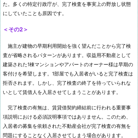
た。多くの特定行政庁が、完了検査を事実上の野放し状態
にしていたことも原因です。
＜その2＞
施主が建物の早期利用開始を強く望んだことから完了検
査が省略されるパターンがあります。収益用不動産として
建築された1棟マンションやアパートのオーナー様は早期の
客付けを希望します。1部屋でも入居者がいると完了検査は
拒否されます。しかし、完了検査の終了を待っていられな
いとして賃借人を入居させてしまうことがあります。
完了検査の有無は、賃貸借契約締結前に行われる重要事
項説明における必須説明事項ではありません。このため、
入居者の募集を依頼された不動産会社が完了検査の有無を
問題にすることなく入居させてしまう場合があります。