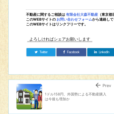
不動産に関するご相談は
有限会社大森不動産
（東京都
このWEBサイトの
お問い合わせフォーム
から連絡して
このWEBサイトはリンクフリーです。
よろしければシェアお願いします
Twitter
Facebook
LinkedIn

Prev
1ドル158円、外国勢による不動産購入
は今後も増加か