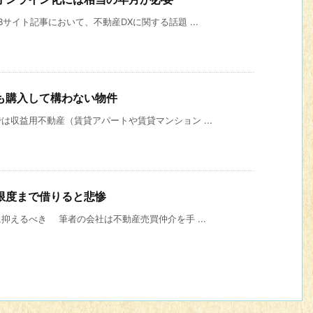
イト記事において、不動産DXに関する話題 ...
も購入して構わない物件
収益用不動産（賃貸アパートや賃貸マンション ...
限度まで借りると悲惨
抑えるべき 筆者の会社は不動産売買仲介を手 ...