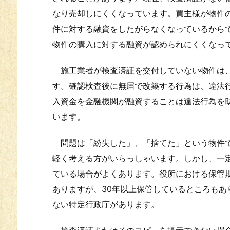
なり売却しにくくなっています。買主様が物件
件に対する融資をしたがらなくなっているから
物件の購入に対する融資が認められにくくなっ
施工業者が検査済証を交付していない物件は、
す。確認検査後に無届で改築する行為は、違法
入資金を金融機関が融資することは違法行為を
います。
問題は「紛失した」、「捨てた」という物件で
軽く考える方がいらっしゃいます。しかし、一
ている場合がよくあります。役所における保管
ありますが、30年以上保管しているところも
ない特定行政庁があります。