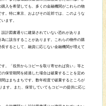
の購入を希望しても、多くの金融機関がこれらの物
です。特に東京、およびその近郊では、このような
ています。
設計図書通りに建築されていない恐れがありま
行為に該当することがあります。これらの物件の購
助長するとして、融資に応じない金融機関が増えて
す。「役所からコピーを取り寄せれば良い」等と
定の保管期間を経過した場合は破棄することを定め
期間はまちまちです。数年程度で破棄するところが
あります。また、保管していてもコピーの提供に応じ