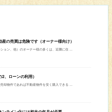
動産の売買は危険です（オーナー様向け）
ョン、他）のオーナー様の多くは、近隣に住 ...
の2、ローンの利用）
却物件であれば不動産物件を安く購入できる ...
オンライン化には相当の年月が必要