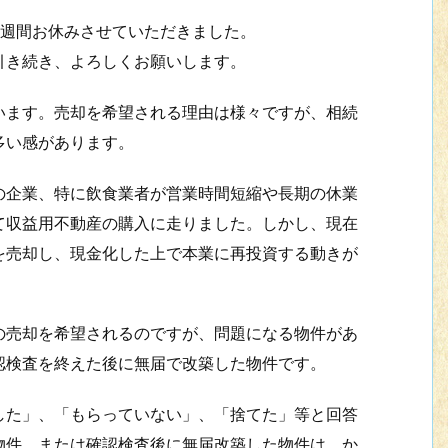
週間お休みさせていただきました。
き続き、よろしくお願いします。
ます。売却を希望される理由は様々ですが、相続
多い感があります。
企業、特に飲食業者が営業時間短縮や長期の休業
て収益用不動産の購入に走りました。しかし、現在
を売却し、現金化した上で本業に再投資する動きが
売却を希望されるのですが、問題になる物件があ
認検査を終えた後に無届で改築した物件です。
た」、「もらっていない」、「捨てた」等と回答
物件、または確認検査後に無届改築した物件は、か