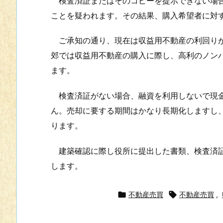
検査済証またはそのコピーを提示できない場合
ことを疑われます。その結果、購入希望者に対
ご承知の通り、現在は収益用不動産の利回りが
郊では収益用不動産の購入に際し、高利のノン
ます。
検査済証がない場合、融資を利用しないで現金
ん。売却に要する期間はかなり長期化しますし
ります。
建築確認に際し役所に提出した書類、検査済証
します。

不動産売買

不動産売買
,