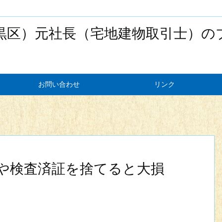
黒区）元社長（宅地建物取引士）の
お問い合わせ
リンク
や検査済証を捨てると大損