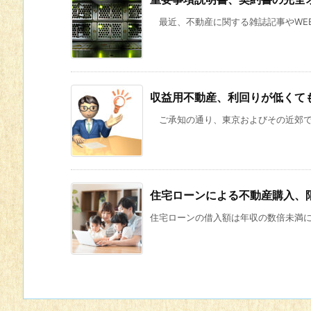
最近、不動産に関する雑誌記事やWEBサ
収益用不動産、利回りが低くて
ご承知の通り、東京およびその近郊では
住宅ローンによる不動産購入、
住宅ローンの借入額は年収の数倍未満に