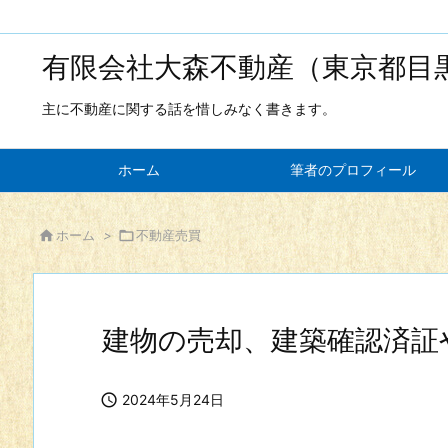
有限会社大森不動産（東京都目
主に不動産に関する話を惜しみなく書きます。
ホーム
筆者のプロフィール

ホーム
>

不動産売買
建物の売却、建築確認済証

2024年5月24日