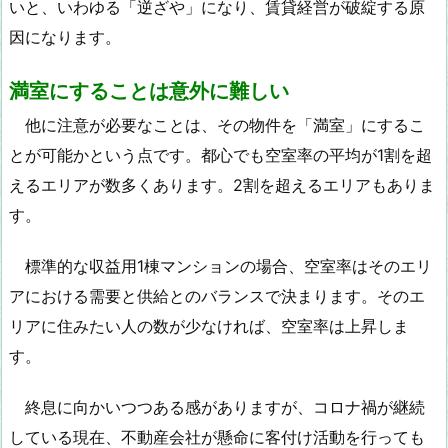
いと、いわゆる「逆ざや」になり、賃貸経営が破綻する原
因になります。
満室にすることは意外に難しい
他に注意が必要なことは、その物件を「満室」にするこ
とが可能かという点です。都心でも空室率の平均が1割を超
えるエリアが数多くあります。2割を超えるエリアもありま
す。
標準的な収益用1棟マンションの場合、空室率はそのエリ
アにおける需要と供給とのバランスで決まります。そのエ
リアに住みたい人の数が少なければ、空室率は上昇しま
す。
終息に向かいつつある感がありますが、コロナ禍が継続
している現在、不動産会社が懸命に客付け活動を行っても