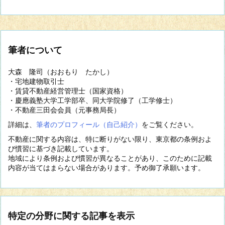
筆者について
大森 隆司（おおもり たかし）
・宅地建物取引士
・賃貸不動産経営管理士（国家資格）
・慶應義塾大学工学部卒、同大学院修了（工学修士）
・不動産三田会会員（元事務局長）
詳細は、
筆者のプロフィール（自己紹介）
をご覧ください。
不動産に関する内容は、特に断りがない限り、東京都の条例およ
び慣習に基づき記載しています。
地域により条例および慣習が異なることがあり、このために記載
内容が当てはまらない場合があります。予め御了承願います。
特定の分野に関する記事を表示