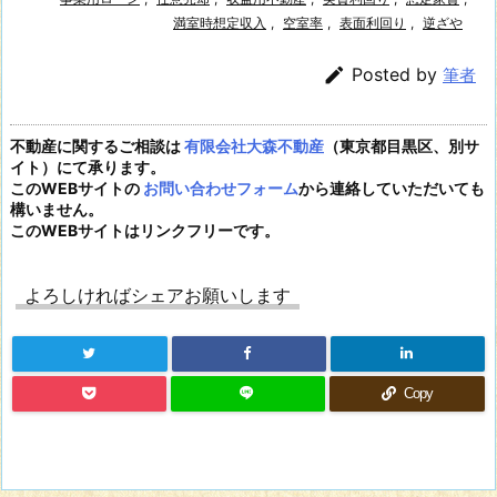
満室時想定収入
,
空室率
,
表面利回り
,
逆ざや

Posted by
筆者
不動産に関するご相談は
有限会社大森不動産
（東京都目黒区、別サ
イト）にて承ります。
このWEBサイトの
お問い合わせフォーム
から連絡していただいても
構いません。
このWEBサイトはリンクフリーです。
よろしければシェアお願いします
Copy