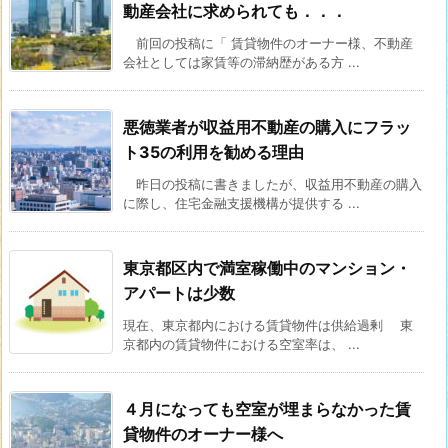
動産会社に求められても．．．
前回の投稿に「 賃貸物件のオーナー様、不動産
会社としては家賃等の滞納歴がある方 ...
悪徳業者が収益用不動産の購入にフラッ
ト35の利用を勧める理由
昨日の投稿に書きましたが、収益用不動産の購入
に際し、住宅金融支援機構が提供する ...
東京都区内で満室稼働中のマンション・
アパートは少数
現在、東京都内における賃貸物件は供給過剰 東
京都内の賃貸物件における空室率は、 ...
４月になっても空室が埋まらなかった賃
貸物件のオーナー様へ