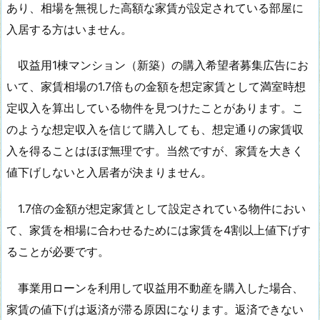
あり、相場を無視した高額な家賃が設定されている部屋に
入居する方はいません。
収益用1棟マンション（新築）の購入希望者募集広告にお
いて、家賃相場の1.7倍もの金額を想定家賃として満室時想
定収入を算出している物件を見つけたことがあります。こ
のような想定収入を信じて購入しても、想定通りの家賃収
入を得ることはほぼ無理です。当然ですが、家賃を大きく
値下げしないと入居者が決まりません。
1.7倍の金額が想定家賃として設定されている物件におい
て、家賃を相場に合わせるためには家賃を4割以上値下げす
ることが必要です。
事業用ローンを利用して収益用不動産を購入した場合、
家賃の値下げは返済が滞る原因になります。返済できない