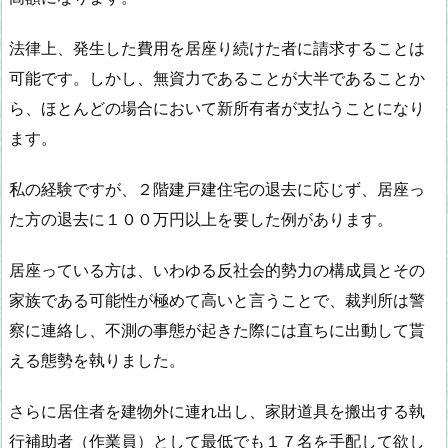
法律上、発生した費用を居座り続けた者に請求することは
可能です。しかし、無資力であることが大半であることか
ら、ほとんどの場合において新所有者が支払うことになり
ます。
私の経験ですが、２階建戸建住宅の退去に応じず、居座っ
た方の退去に１００万円以上を要した例があります。
居座っている方は、いわゆる反社会的勢力の構成員とその
家族である可能性が極めて高いと言うことで、裁判所は警
察に連絡し、不測の事態が起きた際には直ちに出動して貰
える態勢を執りました。
さらに居住者を建物外に連れ出し、家財道具を搬出する執
行補助者（作業員）として最低でも１７名を手配して欲し