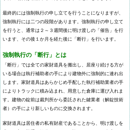
最終的には強制執行の申し立てを行うことになりますが、
強制執行には二つの段階があります。強制執行の申し立て
を行うと、通常は２～３週間後に明け渡しの「催告」を行
います、その後１か月を経た後に「断行」を行います。
強制執行の「断行」とは
「断行」では全ての家財道具を搬出し、居座り続ける方が
いる場合は執行補助者の手により建物外に強制的に連れ出
します。家財道具はあらかじめ手配した執行補助業者の手
によりトラックに積み込まれ、用意した倉庫に運び入れま
す。建物の錠前は裁判所から委託された鍵業者（解錠技術
者）の手により新しいものに交換されます。
家財道具は居住者の私有財産であることから、明け渡しを