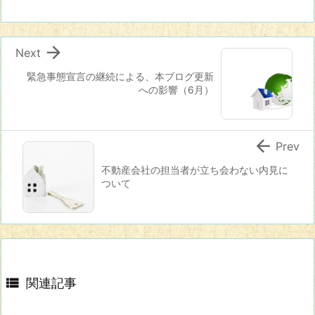

Next
緊急事態宣言の継続による、本ブログ更新
への影響（6月）

Prev
不動産会社の担当者が立ち会わない内見に
ついて

関連記事