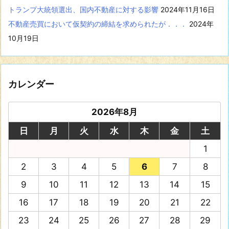
トランプ大統領選出、国内不動産に対する影響
2024年11月16日
不動産売買において仮契約の締結を求められたが．．．
2024年
10月19日
カレンダー
2026年8月
日
月
火
水
木
金
土
1
2
3
4
5
6
7
8
9
10
11
12
13
14
15
16
17
18
19
20
21
22
23
24
25
26
27
28
29