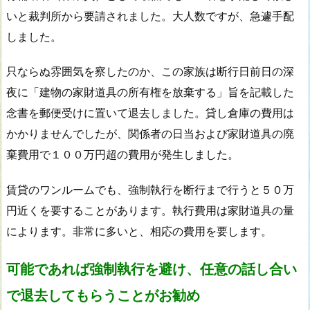
いと裁判所から要請されました。大人数ですが、急遽手配
しました。
只ならぬ雰囲気を察したのか、この家族は断行日前日の深
夜に「建物の家財道具の所有権を放棄する」旨を記載した
念書を郵便受けに置いて退去しました。貸し倉庫の費用は
かかりませんでしたが、関係者の日当および家財道具の廃
棄費用で１００万円超の費用が発生しました。
賃貸のワンルームでも、強制執行を断行まで行うと５０万
円近くを要することがあります。執行費用は家財道具の量
によります。非常に多いと、相応の費用を要します。
可能であれば強制執行を避け、任意の話し合い
で退去してもらうことがお勧め