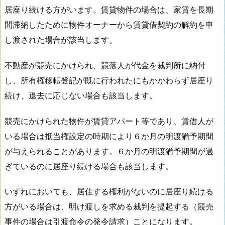
居座り続ける方がいます。賃貸物件の場合は、家賃を長期
間滞納したために物件オーナーから賃貸借契約の解約を申
し渡された場合が該当します。
不動産が競売にかけられ、競落人が代金を裁判所に納付
し、所有権移転登記が既に行われたにもかかわらず居座り
続け、退去に応じない場合も該当します。
競売にかけられた物件が賃貸アパート等であり、賃借人が
いる場合は抵当権設定の時期により６か月の明渡猶予期間
が与えられることがあります。６か月の明渡猶予期間が過
ぎているのに居座り続ける場合も該当します。
いずれにおいても、居住する権利がないのに居座り続ける
方がいる場合は、明け渡しを求める裁判を提起する（競売
事件の場合は引渡命令の発令請求）ことになります。