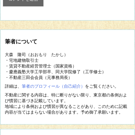
筆者について
大森 隆司（おおもり たかし）
・宅地建物取引士
・賃貸不動産経営管理士（国家資格）
・慶應義塾大学工学部卒、同大学院修了（工学修士）
・不動産三田会会員（元事務局長）
詳細は、
筆者のプロフィール（自己紹介）
をご覧ください。
不動産に関する内容は、特に断りがない限り、東京都の条例およ
び慣習に基づき記載しています。
地域により条例および慣習が異なることがあり、このために記載
内容が当てはまらない場合があります。予め御了承願います。