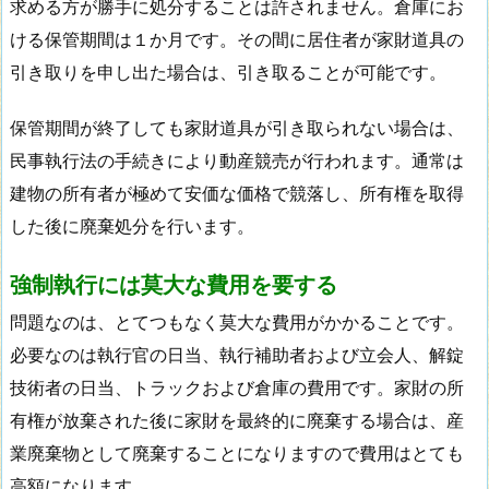
求める方が勝手に処分することは許されません。倉庫にお
ける保管期間は１か月です。その間に居住者が家財道具の
引き取りを申し出た場合は、引き取ることが可能です。
保管期間が終了しても家財道具が引き取られない場合は、
民事執行法の手続きにより動産競売が行われます。通常は
建物の所有者が極めて安価な価格で競落し、所有権を取得
した後に廃棄処分を行います。
強制執行には莫大な費用を要する
問題なのは、とてつもなく莫大な費用がかかることです。
必要なのは執行官の日当、執行補助者および立会人、解錠
技術者の日当、トラックおよび倉庫の費用です。家財の所
有権が放棄された後に家財を最終的に廃棄する場合は、産
業廃棄物として廃棄することになりますので費用はとても
高額になります。