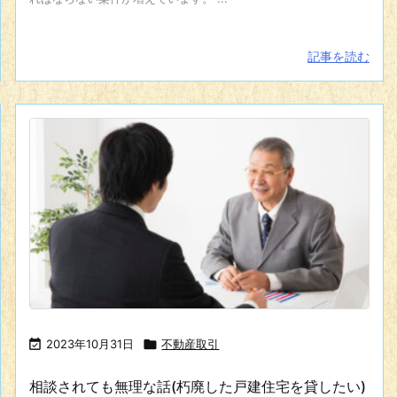
記事を読む

2023年10月31日

不動産取引
相談されても無理な話(朽廃した戸建住宅を貸したい)