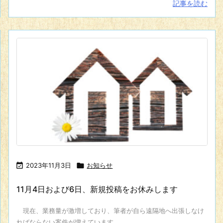
記事を読む

2023年11月3日

お知らせ
11月4日および6日、新規投稿をお休みします
現在、業務量が激増しており、筆者が自ら遠隔地へ出張しなけ
ればならない案件が増えています。 ...