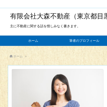
有限会社大森不動産（東京都目
主に不動産に関する話を惜しみなく書きます。
ホーム
筆者のプロフィール

ホーム
>