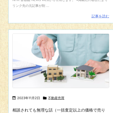
リンク先の元記事が削 ...
記事を読む

2023年11月2日

不動産売買
相談されても無理な話（一括査定以上の価格で売り