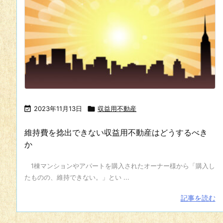

2023年11月13日

収益用不動産
維持費を捻出できない収益用不動産はどうするべき
か
1棟マンションやアパートを購入されたオーナー様から「購入し
たものの、維持できない。」とい ...
記事を読む