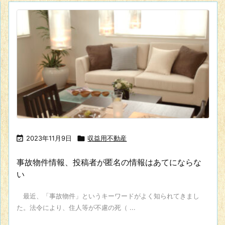

2023年11月9日

収益用不動産
事故物件情報、投稿者が匿名の情報はあてにならな
い
最近、「事故物件」というキーワードがよく知られてきまし
た。法令により、住人等が不慮の死（ ...