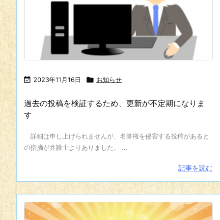

2023年11月16日

お知らせ
過去の投稿を検証するため、更新が不定期になりま
す
詳細は申し上げられませんが、名誉権を侵害する投稿があると
の指摘が弁護士よりありました。 ...
記事を読む