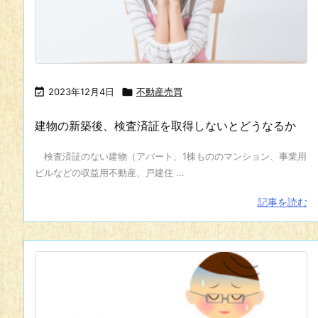

2023年12月4日

不動産売買
建物の新築後、検査済証を取得しないとどうなるか
検査済証のない建物（アパート、1棟もののマンション、事業用
ビルなどの収益用不動産、戸建住 ...
記事を読む