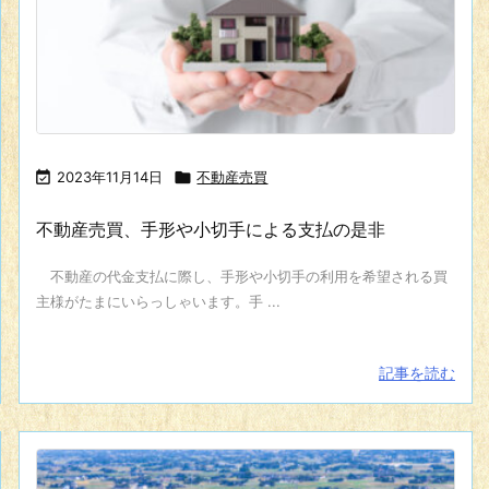

2023年11月14日

不動産売買
不動産売買、手形や小切手による支払の是非
不動産の代金支払に際し、手形や小切手の利用を希望される買
主様がたまにいらっしゃいます。手 ...
記事を読む