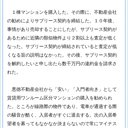
１棟マンションを購入した。その際に、不動産会社
の勧めによりサブリース契約を締結した。１０年後、
事情があり売却することにしたが、サブリース契約が
あるために近隣の類似物件より２割以上も査定が低く
なった。サブリース契約が締結されていると査定が低
くなる旨の説明はなかった。その後、サブリース契約
を解約したいと申し出たら数千万円の違約金を請求さ
れた。
悪徳不動産会社から「安い」「入門者向き」として
賃貸用ワンルーム区分マンションの購入を勧められ
た。ところが線路際の物件であり、電車が通過する際
の騒音が酷く、入居者がすぐに退去する。次の入居希
望者を募ってもなかなか決まらないので常にマイナス