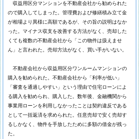
収益用区分マンションを不動産会社から勧められた
ので購入してしまった。管理費および修繕積み立て金
が相場より異様に高額であるが、その旨の説明はなか
った。マイナス収支を改善する方法がなく、売却した
くても複数の不動産会社から「この物件は扱えませ
ん」と言われた。売却方法がなく、買い手がいない。
不動産会社から収益用区分ワンルームマンションの
購入を勧められた。不動産会社から「利率が低い」
「審査を通過しやすい」という理由で住宅ローンによ
る購入を勧められ、購入した。数年後、金融機関から
事業用ローンを利用しなかったことは契約違反である
として一括返済を求められた。任意売却で安く売却す
るしかなく、物件を手放したために多額の借金が残っ
た。