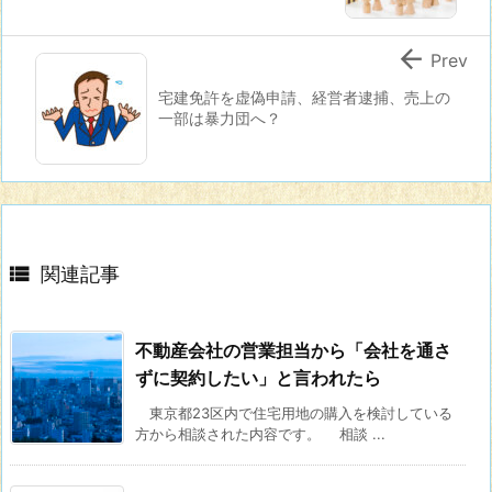

Prev
宅建免許を虚偽申請、経営者逮捕、売上の
一部は暴力団へ？

関連記事
不動産会社の営業担当から「会社を通さ
ずに契約したい」と言われたら
東京都23区内で住宅用地の購入を検討している
方から相談された内容です。 相談 ...