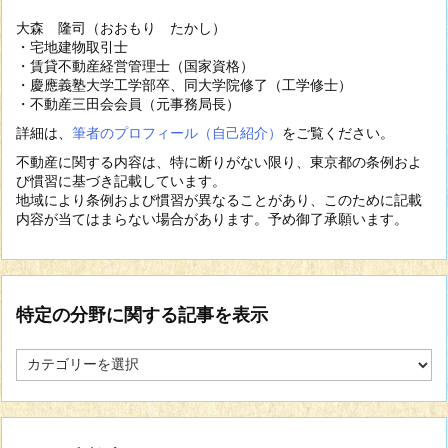
大森 隆司（おおもり たかし）
・宅地建物取引士
・賃貸不動産経営管理士（国家資格）
・慶應義塾大学工学部卒、同大学院修了（工学修士）
・不動産三田会会員（元事務局長）
詳細は、
筆者のプロフィール（自己紹介）
をご覧ください。
不動産に関する内容は、特に断りがない限り、東京都の条例およ
び慣習に基づき記載しています。
地域により条例および慣習が異なることがあり、このために記載
内容が当てはまらない場合があります。予め御了承願います。
特定の分野に関する記事を表示
特
定
の
分
野