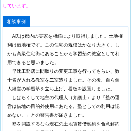
しています。
相談事例
A氏は都内の実家を相続により取得しました。土地権
利は借地権です。この住宅の規模はかなり大きく、し
かも高級住宅街にあることから学習塾の教室として利
用できると思いました。
早速工務店に間取りの変更工事を行ってもらい、数
十名が入れる教室を二室造りました。その後、自ら個
人経営の学習塾を立ち上げ、看板を設置しました。
しばらくして地主の代理人（弁護士）より「塾の運
営は借地の目的外使用にあたる。塾としての利用は認
めない。」との警告書が届きました。
塾を開設するなら現在の土地賃貸借契約を合意解約