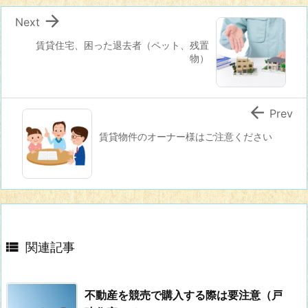

Next
賃貸住宅、困った退去者（ペット、残置
物）

Prev
賃貸物件のオーナー様はご注意ください

関連記事
不動産を競売で購入する際は要注意（戸