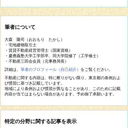
筆者について
大森 隆司（おおもり たかし）
・宅地建物取引士
・賃貸不動産経営管理士（国家資格）
・慶應義塾大学工学部卒、同大学院修了（工学修士）
・不動産三田会会員（元事務局長）
詳細は、
筆者のプロフィール（自己紹介）
をご覧ください。
不動産に関する内容は、特に断りがない限り、東京都の条例およ
び慣習に基づき記載しています。
地域により条例および慣習が異なることがあり、このために記載
内容が当てはまらない場合があります。予め御了承願います。
特定の分野に関する記事を表示