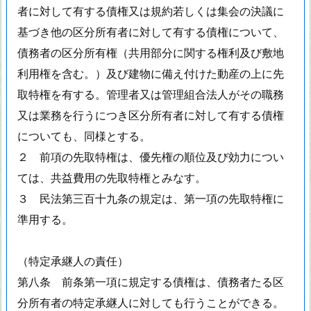
者に対して有する債権又は規約若しくは集会の決議に
基づき他の区分所有者に対して有する債権について、
債務者の区分所有権（共用部分に関する権利及び敷地
利用権を含む。）及び建物に備え付けた動産の上に先
取特権を有する。管理者又は管理組合法人がその職務
又は業務を行うにつき区分所有者に対して有する債権
についても、同様とする。
２ 前項の先取特権は、優先権の順位及び効力につい
ては、共益費用の先取特権とみなす。
３ 民法第三百十九条の規定は、第一項の先取特権に
準用する。
（特定承継人の責任）
第八条 前条第一項に規定する債権は、債務者たる区
分所有者の特定承継人に対しても行うことができる。