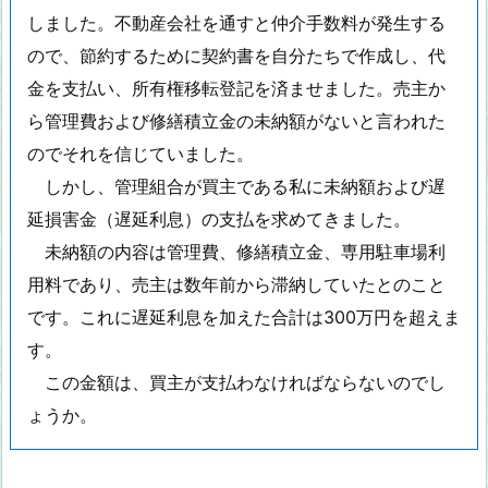
しました。不動産会社を通すと仲介手数料が発生する
ので、節約するために契約書を自分たちで作成し、代
金を支払い、所有権移転登記を済ませました。売主か
ら管理費および修繕積立金の未納額がないと言われた
のでそれを信じていました。
しかし、管理組合が買主である私に未納額および遅
延損害金（遅延利息）の支払を求めてきました。
未納額の内容は管理費、修繕積立金、専用駐車場利
用料であり、売主は数年前から滞納していたとのこと
です。これに遅延利息を加えた合計は300万円を超えま
す。
この金額は、買主が支払わなければならないのでし
ょうか。