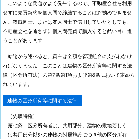
このような問題がよく発生するので、不動産会社を利用
せずに売買契約を個人間で締結することはお勧めできませ
ん。親戚同士、または友人同士で信用していたとしても、
不動産会社を通さずに個人間売買で購入すると酷い目に遭
うことがあります。
結論から述べると、買主は全額を管理組合に支払わなけ
ればなりません。このことは建物の区分所有等に関する法
律（区分所有法）の第7条第1項および第8条において定めら
れています。
建物の区分所有等に関する法律
（先取特権）
第七条 区分所有者は、共用部分、建物の敷地若しく
は共用部分以外の建物の附属施設につき他の区分所有