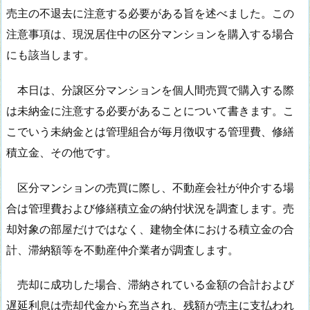
売主の不退去に注意する必要がある旨を述べました。この
注意事項は、現況居住中の区分マンションを購入する場合
にも該当します。
本日は、分譲区分マンションを個人間売買で購入する際
は未納金に注意する必要があることについて書きます。こ
こでいう未納金とは管理組合が毎月徴収する管理費、修繕
積立金、その他です。
区分マンションの売買に際し、不動産会社が仲介する場
合は管理費および修繕積立金の納付状況を調査します。売
却対象の部屋だけではなく、建物全体における積立金の合
計、滞納額等を不動産仲介業者が調査します。
売却に成功した場合、滞納されている金額の合計および
遅延利息は売却代金から充当され、残額が売主に支払われ