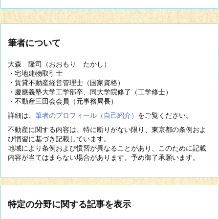
筆者について
大森 隆司（おおもり たかし）
・宅地建物取引士
・賃貸不動産経営管理士（国家資格）
・慶應義塾大学工学部卒、同大学院修了（工学修士）
・不動産三田会会員（元事務局長）
詳細は、
筆者のプロフィール（自己紹介）
をご覧ください。
不動産に関する内容は、特に断りがない限り、東京都の条例およ
び慣習に基づき記載しています。
地域により条例および慣習が異なることがあり、このために記載
内容が当てはまらない場合があります。予め御了承願います。
特定の分野に関する記事を表示