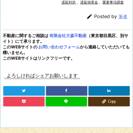
遅延利息
,
遅延損害金
,
重要事項調査

Posted by
筆者
不動産に関するご相談は
有限会社大森不動産
（東京都目黒区、別サ
イト）にて承ります。
このWEBサイトの
お問い合わせフォーム
から連絡していただいても
構いません。
このWEBサイトはリンクフリーです。
よろしければシェアお願いします
Copy