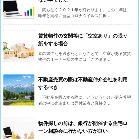
間もなく２０２１年が終わります。この１年は、
昨年と同様に新型コロナウイルスに振 ...
賃貸物件の玄関等に「空室あり」の張り
紙をする場合
春の繁忙期を過ぎたということで、空室がある賃貸
物件のオーナー様の中には「このまま ...
不動産売買の際は不動産仲介会社を利用
するべき
不動産を購入する際に、どういうわけか購入希望
者の中に売主または元付業者と直接交 ...
物件探しの前は、銀行が開催する住宅ロ
ーン相談会に行かない方が良い