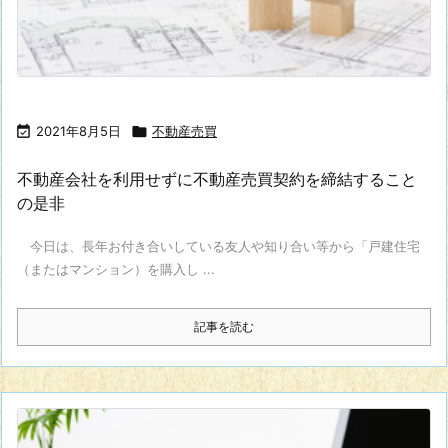

2021年8月5日

不動産売買
不動産会社を利用せずに不動産売買契約を締結すること
の是非
今日は、長年お付き合いしている友人や知り合い等から「戸建住宅
（またはマンション）を購入し ...
記事を読む