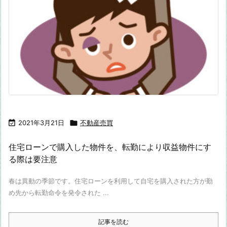

2021年3月21日

不動産売買
住宅ローンで購入した物件を、転勤により収益物件にす
る際は要注意
春は異動の季節です。住宅ローンを利用して自宅を購入された方が勤
め先から転勤命令を発令された ...
記事を読む