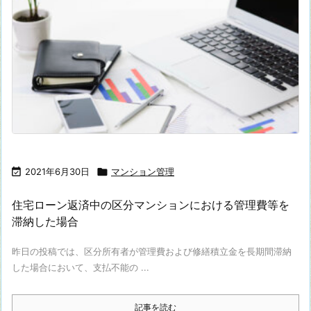

2021年6月30日

マンション管理
住宅ローン返済中の区分マンションにおける管理費等を
滞納した場合
昨日の投稿では、区分所有者が管理費および修繕積立金を長期間滞納
した場合において、支払不能の ...
記事を読む