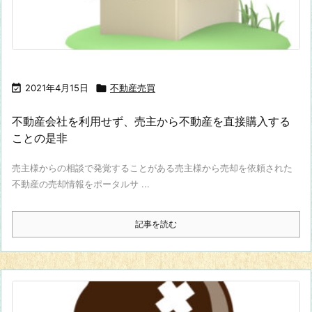

2021年4月15日

不動産売買
不動産会社を利用せず、売主から不動産を直接購入する
ことの是非
売主様からの相談で発覚することがある売主様から売却を依頼された
不動産の売却情報をポータルサ ...
記事を読む