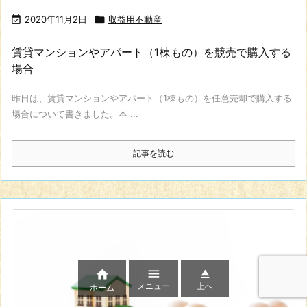

2020年11月2日

収益用不動産
賃貸マンションやアパート（1棟もの）を競売で購入する
場合
昨日は、賃貸マンションやアパート（1棟もの）を任意売却で購入する
場合について書きました。本 ...
記事を読む



メニュー
上へ
ホーム