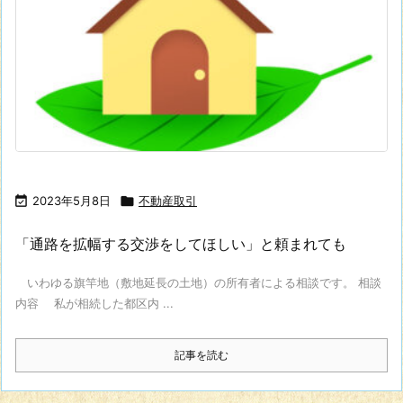

2023年5月8日

不動産取引
「通路を拡幅する交渉をしてほしい」と頼まれても
いわゆる旗竿地（敷地延長の土地）の所有者による相談です。 相談
内容 私が相続した都区内 ...
記事を読む