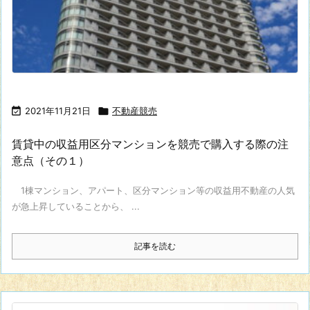

2021年11月21日

不動産競売
賃貸中の収益用区分マンションを競売で購入する際の注
意点（その１）
1棟マンション、アパート、区分マンション等の収益用不動産の人気
が急上昇していることから、 ...
記事を読む