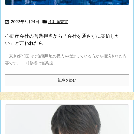

2022年6月24日

不動産売買
不動産会社の営業担当から「会社を通さずに契約した
い」と言われたら
東京都23区内で住宅用地の購入を検討している方から相談された内
容です。 相談者は営業担 ...
記事を読む