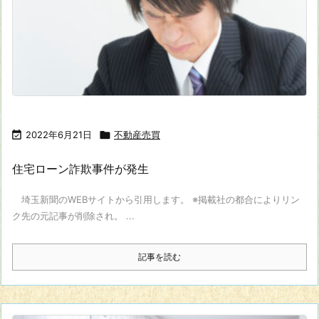

2022年6月21日

不動産売買
住宅ローン詐欺事件が発生
埼玉新聞のWEBサイトから引用します。 ※掲載社の都合によりリン
ク先の元記事が削除され。 ...
記事を読む