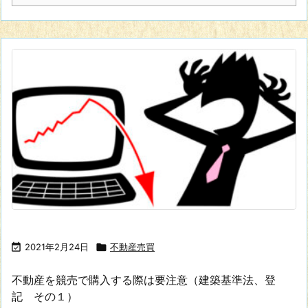

2021年2月24日

不動産売買
不動産を競売で購入する際は要注意（建築基準法、登
記 その１）