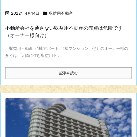

2022年4月14日

収益用不動産
不動産会社を通さない収益用不動産の売買は危険です
（オーナー様向け）
収益用不動産（1棟アパート、1棟マンション、他）のオーナー様の
多くは、近隣に住む収益用不 ...
記事を読む