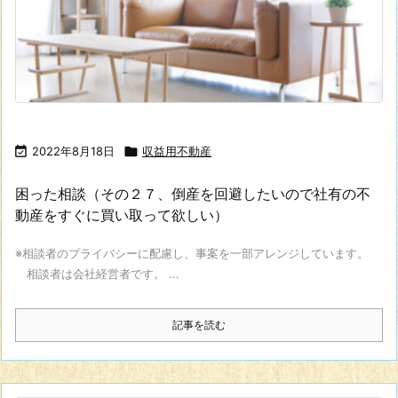

2022年8月18日

収益用不動産
困った相談（その２７、倒産を回避したいので社有の不
動産をすぐに買い取って欲しい）
※相談者のプライバシーに配慮し、事案を一部アレンジしています。
相談者は会社経営者です。 ...
記事を読む