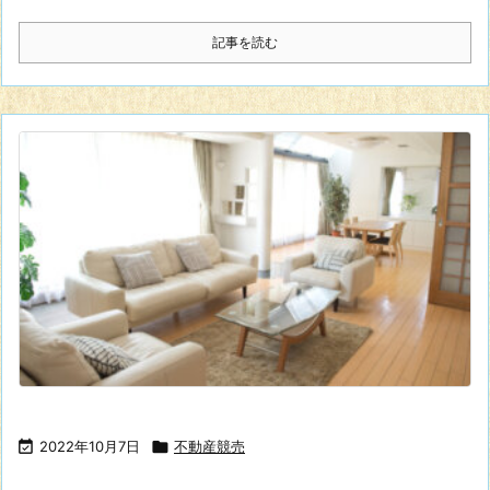
記事を読む

2022年10月7日

不動産競売