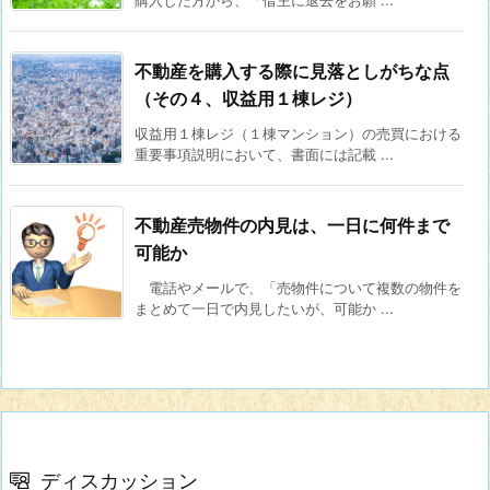
不動産を購入する際に見落としがちな点
（その４、収益用１棟レジ）
収益用１棟レジ（１棟マンション）の売買における
重要事項説明において、書面には記載 ...
不動産売物件の内見は、一日に何件まで
可能か
電話やメールで、「売物件について複数の物件を
まとめて一日で内見したいが、可能か ...
ディスカッション