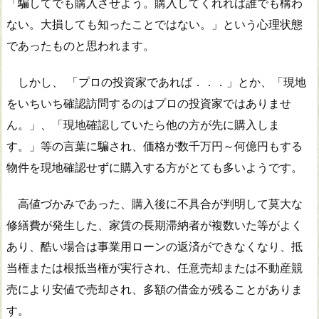
「騙してでも購入させよう。購入してくれれば誰でも構わ
ない。大損しても知ったことではない。」という心理状態
であったものと思われます。
しかし、 「プロの投資家であれば．．．」とか、「現地
をいちいち確認訪問するのはプロの投資家ではありませ
ん。」、「現地確認していたら他の方が先に購入しま
す。」等の言葉に騙され、価格が数千万円～何億円もする
物件を現地確認せずに購入する方がとても多いようです。
高値づかみであった、購入後に不具合が判明して莫大な
修繕費が発生した、家賃の長期滞納者が複数いた等がよく
あり、酷い場合は事業用ローンの返済ができなくなり、抵
当権または根抵当権が実行され、任意売却または不動産競
売により安値で売却され、多額の借金が残ることがありま
す。