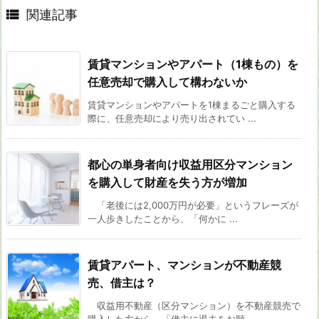

関連記事
賃貸マンションやアパート（1棟もの）を
任意売却で購入して構わないか
賃貸マンションやアパートを1棟まるごと購入する
際に、任意売却により売り出されてい ...
都心の単身者向け収益用区分マンション
を購入して財産を失う方が増加
「老後には2,000万円が必要」というフレーズが
一人歩きしたことから、「何かに ...
賃貸アパート、マンションが不動産競
売、借主は？
収益用不動産（区分マンション）を不動産競売で
購入した方から、「借主に退去をお願 ...