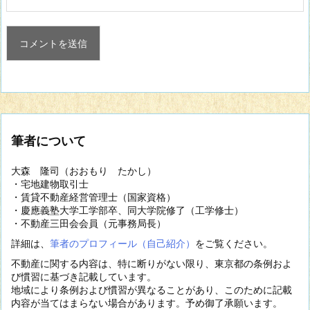
筆者について
大森 隆司（おおもり たかし）
・宅地建物取引士
・賃貸不動産経営管理士（国家資格）
・慶應義塾大学工学部卒、同大学院修了（工学修士）
・不動産三田会会員（元事務局長）
詳細は、
筆者のプロフィール（自己紹介）
をご覧ください。
不動産に関する内容は、特に断りがない限り、東京都の条例およ
び慣習に基づき記載しています。
地域により条例および慣習が異なることがあり、このために記載
内容が当てはまらない場合があります。予め御了承願います。