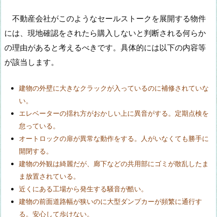
不動産会社がこのようなセールストークを展開する物件
には、現地確認をされたら購入しないと判断される何らか
の理由があると考えるべきです。具体的には以下の内容等
が該当します。
建物の外壁に大きなクラックが入っているのに補修されていな
い。
エレベーターの揺れ方がおかしい上に異音がする。定期点検を
怠っている。
オートロックの扉が異常な動作をする。人がいなくても勝手に
開閉する。
建物の外観は綺麗だが、廊下などの共用部にゴミが散乱したま
ま放置されている。
近くにある工場から発生する騒音が酷い。
建物の前面道路幅が狭いのに大型ダンプカーが頻繁に通行す
る。安心して歩けない。