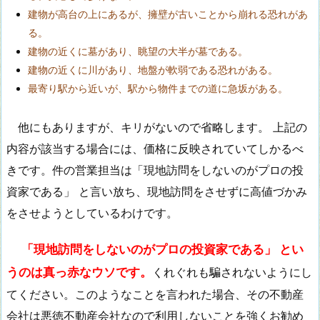
建物が高台の上にあるが、擁壁が古いことから崩れる恐れがあ
る。
建物の近くに墓があり、眺望の大半が墓である。
建物の近くに川があり、地盤が軟弱である恐れがある。
最寄り駅から近いが、駅から物件までの道に急坂がある。
他にもありますが、キリがないので省略します。 上記の
内容が該当する場合には、価格に反映されていてしかるべ
きです。件の営業担当は「現地訪問をしないのがプロの投
資家である」 と言い放ち、現地訪問をさせずに高値づかみ
をさせようとしているわけです。
「現地訪問をしないのがプロの投資家である」 とい
うのは真っ赤なウソです。
くれぐれも騙されないようにし
てください。このようなことを言われた場合、その不動産
会社は悪徳不動産会社なので利用しないことを強くお勧め