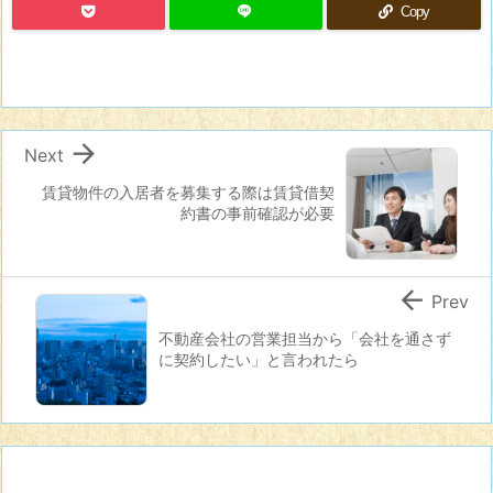
Copy

Next
賃貸物件の入居者を募集する際は賃貸借契
約書の事前確認が必要

Prev
不動産会社の営業担当から「会社を通さず
に契約したい」と言われたら