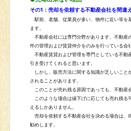
その1：売却を依頼する不動産会社を間違
駅前、老舗、従業員が多い、物件に近い等を基
ます。
不動産会社には専門分野があります。不動産の
件の管理および賃貸仲介をのみを行っている会
不動産賃貸および管理を専門としている不動産
引き受けてくれると思います。
しかし、販売方法に関する知識が乏しいことが
されることがあります。
このことが売れ残る原因であっても、不動産会
このような場合は値下げに応じても売れ残る可
えるしかありません。
売却を依頼する不動産会社を決める場合は、得
勧めします。