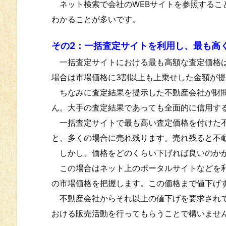
ネット検索で会社のWEBサイトを参照するこ
わかることが多いです。
その2：一括査定サイトを利用し、最も高
一括査定サイトにおける最も高額な査定価格は
場合は市場価格に3割以上も上乗せした金額が
ちなみに査定結果を提示した不動産会社が財閥
ん。大手の査定結果であっても全面的に信用す
一括査定サイトで最も高い査定価格を付けた不
と、多くの場合に売れ残ります。売れ残ると不
しかし、価格をどのくらい下げれば良いのか
この場合はネット上のポータルサイトなどを利
の市場価格を把握します。この価格まで値下げ
不動産会社からそれ以上の値下げを要求されて
おける販売活動を行ってもらうことで構いませ