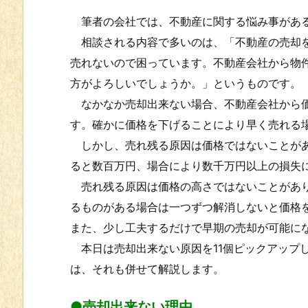
筆者の会社では、不動産に関する悩み事がある
相談される内容で多いのは、「不動産の売却を
売れないので困っています。不動産会社から物
方がよろしいでしょうか。」というものです。
なかなか売却出来ない場合、不動産会社から価
す。確かに価格を下げることにより早く売れる
しかし、売れ残る原因は価格ではないことがあ
ると数百万円、場合により数千万円以上の損失
売れ残る原因は価格の高さではないことがあり
るものがある場合は一つずつ解消しないと価格
また、少し工夫するだけで早期の売却が可能に
本日は売却出来ない原因を11個ピックアップ
は、それも併せて解説します。
●売却出来ない理由