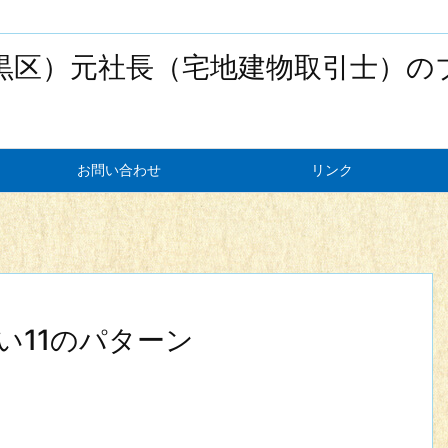
黒区）元社長（宅地建物取引士）の
お問い合わせ
リンク
い11のパターン