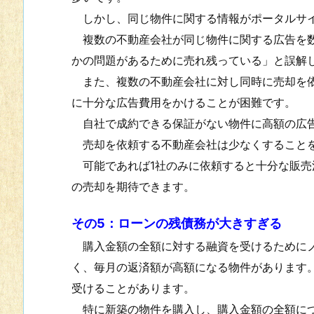
しかし、同じ物件に関する情報がポータルサイ
複数の不動産会社が同じ物件に関する広告を数
かの問題があるために売れ残っている」と誤解
また、複数の不動産会社に対し同時に売却を依
に十分な広告費用をかけることが困難です。
自社で成約できる保証がない物件に高額の広告
売却を依頼する不動産会社は少なくすること
可能であれば1社のみに依頼すると十分な販売
の売却を期待できます。
その5：ローンの残債務が大きすぎる
購入金額の全額に対する融資を受けるためにノ
く、毎月の返済額が高額になる物件があります
受けることがあります。
特に新築の物件を購入し、購入金額の全額につ