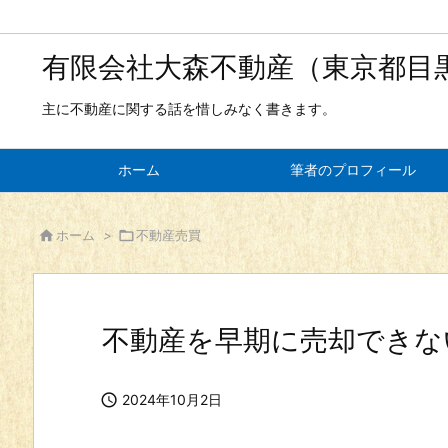
有限会社大森不動産（東京都目
主に不動産に関する話を惜しみなく書きます。
ホーム
筆者のプロフィール

ホーム
>

不動産売買
不動産を早期に売却できな

2024年10月2日