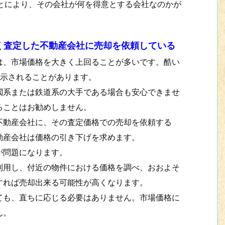
とにより、その会社が何を得意とする会社なのかが
く査定した不動産会社に売却を依頼している
、市場価格を大きく上回ることが多いです。酷い
提示されることがあります。
系または鉄道系の大手である場合も安心できませ
ることはお勧めしません。
動産会社に、その査定価格での売却を依頼する
動産会社は価格の引き下げを求めます。
が問題になります。
用し、付近の物件における価格を調べ、おおよそ
すれば売却出来る可能性が高くなります。
も、直ちに応じる必要はありません。市場価格に
ん。