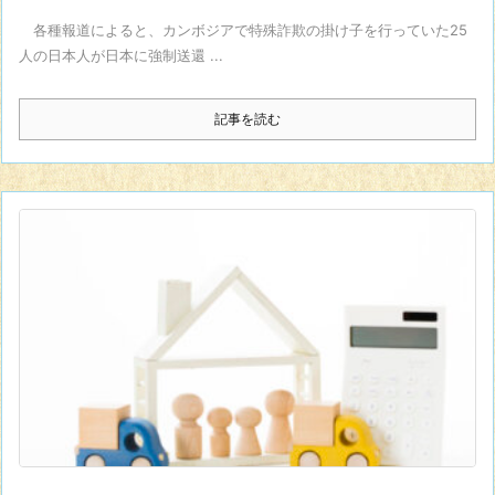
各種報道によると、カンボジアで特殊詐欺の掛け子を行っていた25
人の日本人が日本に強制送還 ...
記事を読む