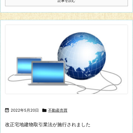
記事を読む

2022年5月20日

不動産売買
改正宅地建物取引業法が施行されました