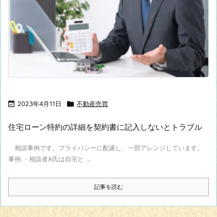

2023年4月11日

不動産売買
住宅ローン特約の詳細を契約書に記入しないとトラブル
相談事例です。プライバシーに配慮し、一部アレンジしています。
事例 ・相談者A氏は自宅と ...
記事を読む