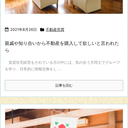

2021年8月26日

不動産売買
親戚や知り合いから不動産を購入して欲しいと言われた
ら
賃貸住宅経営をされている方の中には、気の合う方同士でグループ
を作り、日常的に情報交換をし ...
記事を読む