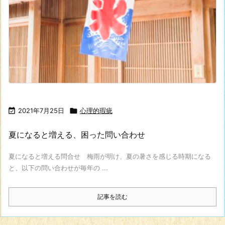

2021年7月25日

心理的瑕疵
夏になると増える、困った問い合わせ
夏になると増える問合せ 梅雨が明け、夏の暑さを感じる時期になる
と、以下の問い合わせが毎年の ...
記事を読む