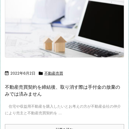

2022年6月2日

不動産売買
不動産売買契約を締結後、取り消す際は手付金の放棄の
みでは済みません
住宅や収益用不動産を購入したいとお考えの方が不動産会社の仲介
により売主と不動産売買契約を ...