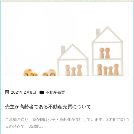

2021年2月8日

不動産売買
売主が高齢者である不動産売買について
ご承知の通り、我が国は少子・高齢化が進行しています。2018年10月1
日の時点で、65歳以 ...