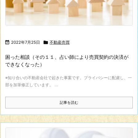

2022年7月25日

不動産売買
困った相談（その１１、占い師により売買契約の決済が
できなくなった）
※知り合いの不動産会社で起きた事案です。プライバシーに配慮し、一
部を加筆修正しています。 ...
記事を読む