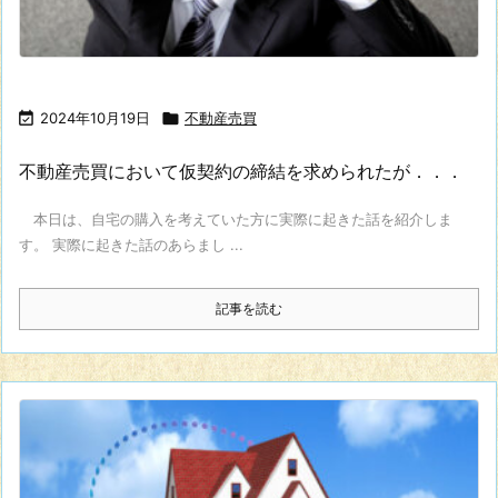

2024年10月19日

不動産売買
不動産売買において仮契約の締結を求められたが．．．
本日は、自宅の購入を考えていた方に実際に起きた話を紹介しま
す。 実際に起きた話のあらまし ...
記事を読む