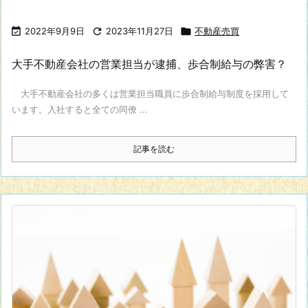

2022年9月9日

2023年11月27日

不動産売買
大手不動産会社の営業担当が逮捕、歩合制給与の弊害？
大手不動産会社の多くは営業担当職員に歩合制給与制度を採用して
います。入社すると全ての同僚 ...
記事を読む