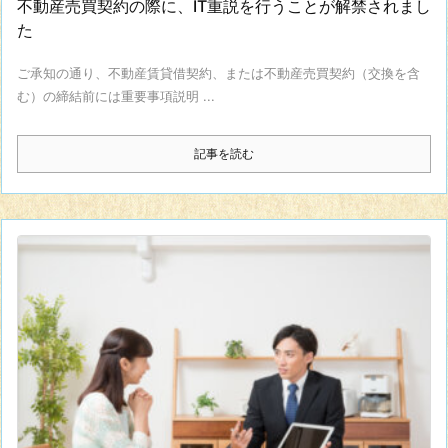
不動産売買契約の際に、IT重説を行うことが解禁されまし
た
ご承知の通り、不動産賃貸借契約、または不動産売買契約（交換を含
む）の締結前には重要事項説明 ...
記事を読む