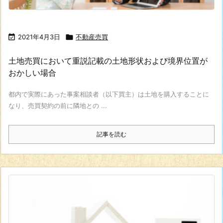

2021年4月3日

不動産売買
土地売買において重説記載の土地形状および境界位置が
おかしい場合
都内で実際にあった事案相談者（以下買主）は土地を購入することに
なり、売買契約の前に隣地との ...
記事を読む