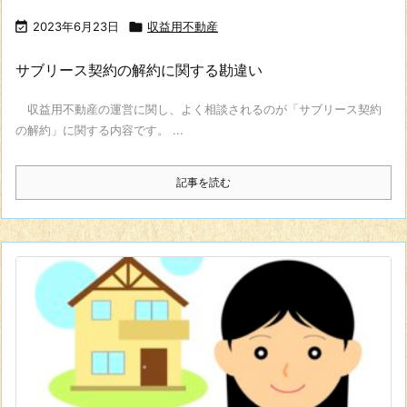

2023年6月23日

収益用不動産
サブリース契約の解約に関する勘違い
収益用不動産の運営に関し、よく相談されるのが「サブリース契約
の解約」に関する内容です。 ...
記事を読む