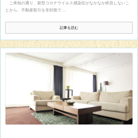
ご承知の通り、新型コロナウイルス感染症がなかなか終息しないこ
とから、不動産取引を非対面で ...
記事を読む