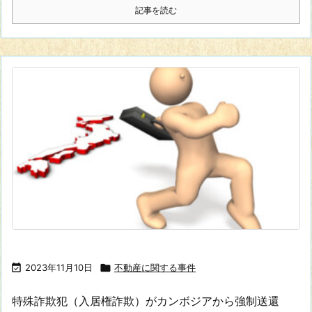
記事を読む

2023年11月10日

不動産に関する事件
特殊詐欺犯（入居権詐欺）がカンボジアから強制送還