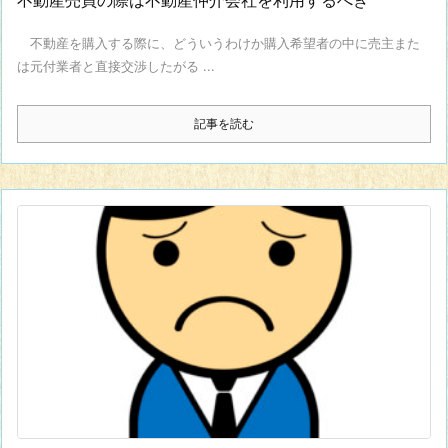
不動産を購入する際に、どういうわけか購入希望者の中に売主また
は元付業者と直接交渉したがる ...
記事を読む