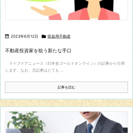

2023年6月12日

収益用不動産
不動産投資家を狙う新たな手口
ライブドアニュース（幻冬舎ゴールドオンライン）の記事から引用
します。なお、元記事はとても ...
記事を読む