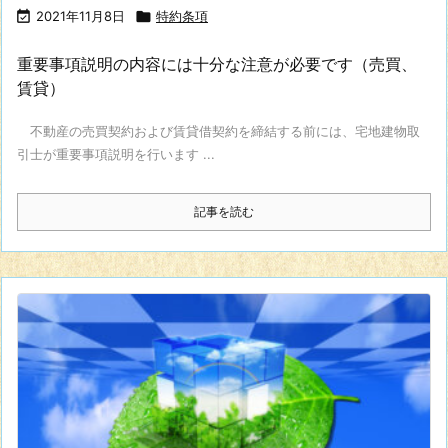

2021年11月8日

特約条項
重要事項説明の内容には十分な注意が必要です（売買、
賃貸）
不動産の売買契約および賃貸借契約を締結する前には、宅地建物取
引士が重要事項説明を行います ...
記事を読む