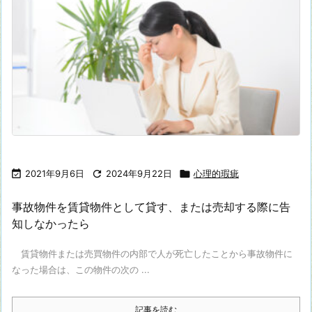

2021年9月6日

2024年9月22日

心理的瑕疵
事故物件を賃貸物件として貸す、または売却する際に告
知しなかったら
賃貸物件または売買物件の内部で人が死亡したことから事故物件に
なった場合は、この物件の次の ...
記事を読む