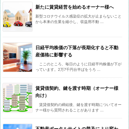
新たに賃貸経営を始めるオーナー様へ
新型コロナウイルス感染症の拡大が止まらないこと
から本来の生業を縮小し、収益用不動 ...
日経平均株価の下落が長期化すると不動
産価格に影響する
ここのところ、毎日のように日経平均株価が下が
っています。2万7千円台半ばをうろ ...
賃貸借契約、鍵を渡す時期（オーナー様
向け）
賃貸借契約の締結後、鍵を渡す時期についてオー
ナー様から質問されることがあります ...
不動産ポータルサイトの普及により変わ