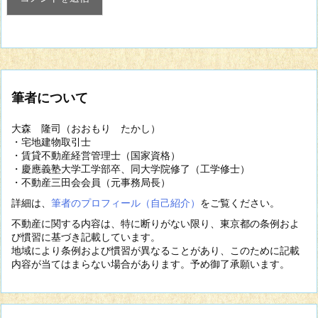
筆者について
大森 隆司（おおもり たかし）
・宅地建物取引士
・賃貸不動産経営管理士（国家資格）
・慶應義塾大学工学部卒、同大学院修了（工学修士）
・不動産三田会会員（元事務局長）
詳細は、
筆者のプロフィール（自己紹介）
をご覧ください。
不動産に関する内容は、特に断りがない限り、東京都の条例およ
び慣習に基づき記載しています。
地域により条例および慣習が異なることがあり、このために記載
内容が当てはまらない場合があります。予め御了承願います。