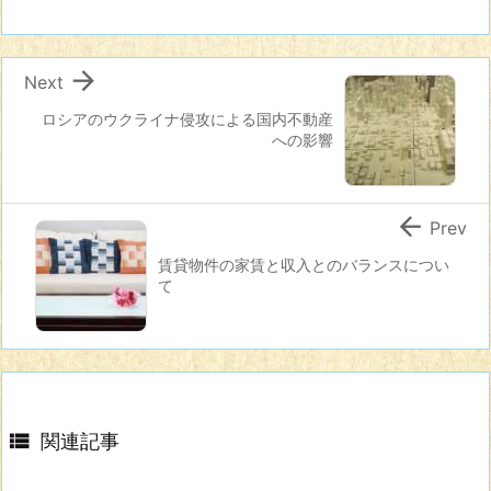

Next
ロシアのウクライナ侵攻による国内不動産
への影響

Prev
賃貸物件の家賃と収入とのバランスについ
て

関連記事