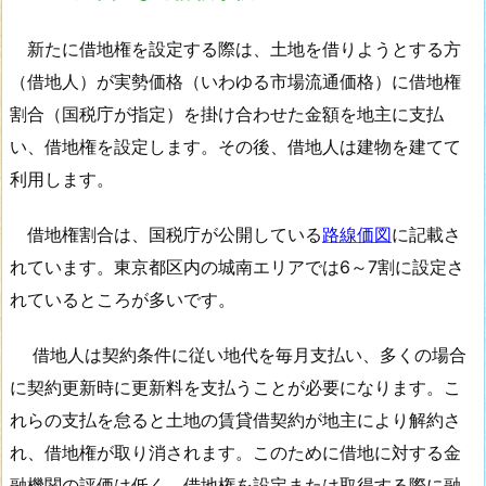
新たに借地権を設定する際は、土地を借りようとする方
（借地人）が実勢価格（いわゆる市場流通価格）に借地権
割合（国税庁が指定）を掛け合わせた金額を地主に支払
い、借地権を設定します。その後、借地人は建物を建てて
利用します。
借地権割合は、国税庁が公開している
路線価図
に記載さ
れています。東京都区内の城南エリアでは6～7割に設定さ
れているところが多いです。
借地人は契約条件に従い地代を毎月支払い、多くの場合
に契約更新時に更新料を支払うことが必要になります。こ
れらの支払を怠ると土地の賃貸借契約が地主により解約さ
れ、借地権が取り消されます。このために借地に対する金
融機関の評価は低く、借地権を設定または取得する際に融