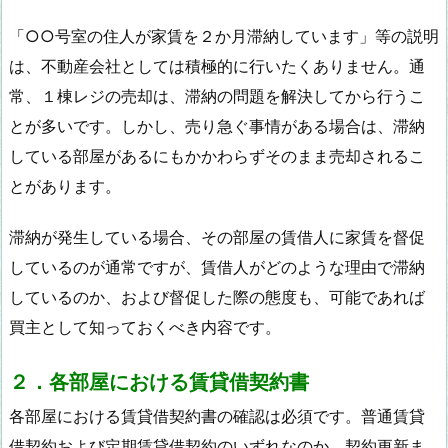
「○○号室の住人が家賃を２か月滞納しています」等の説明
は、不動産会社としては積極的に行いたくありません。通
常、１棟レジの売却は、滞納の問題を解決してから行うこ
とが多いです。しかし、売り急ぐ事情がある場合は、滞納
している部屋があるにもかかわらずそのまま売却されるこ
とがあります。
滞納が発生している場合、その部屋の賃借人に家賃を督促
しているのが通常ですが、賃借人がどのような理由で滞納
しているのか、および督促した際の態度も、可能であれば
買主として知っておくべき内容です。
２．各部屋における賃貸借契約書
各部屋における賃貸借契約書の確認は必須です。普通賃貸
借契約および定期賃貸借契約のいずれなのか、契約更新ま