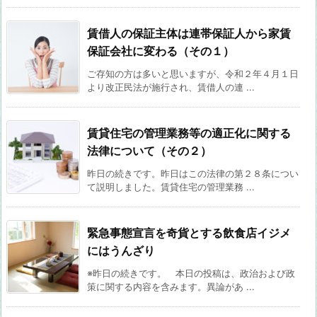
賃借人の保証主体は連帯保証人から家賃
保証会社に変わる（その１）
ご存知の方は多いと思いますが、令和２年４月１日
より改正民法が施行され、賃借人の連 ...
賃貸住宅の管理業務等の適正化に関する
法律について（その２）
昨日の続きです。昨日はこの法律の第２８条につい
て説明しました。賃貸住宅の管理業務 ...
緊急事態宣言を奇貨とする飲食店イジメ
にはうんざり
※昨日の続きです。 本日の投稿は、政治および政
策に関する内容を含みます。異論があ ...