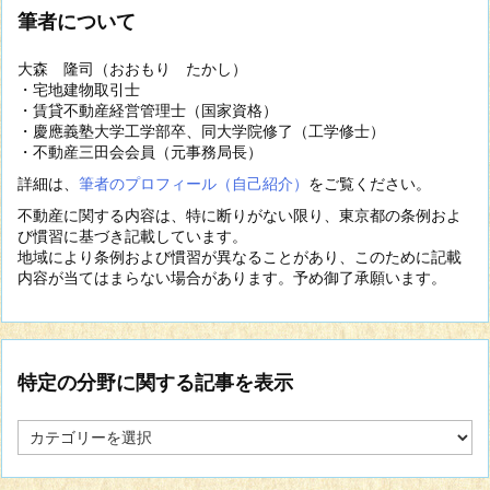
筆者について
大森 隆司（おおもり たかし）
・宅地建物取引士
・賃貸不動産経営管理士（国家資格）
・慶應義塾大学工学部卒、同大学院修了（工学修士）
・不動産三田会会員（元事務局長）
詳細は、
筆者のプロフィール（自己紹介）
をご覧ください。
不動産に関する内容は、特に断りがない限り、東京都の条例およ
び慣習に基づき記載しています。
地域により条例および慣習が異なることがあり、このために記載
内容が当てはまらない場合があります。予め御了承願います。
特定の分野に関する記事を表示
特
定
の