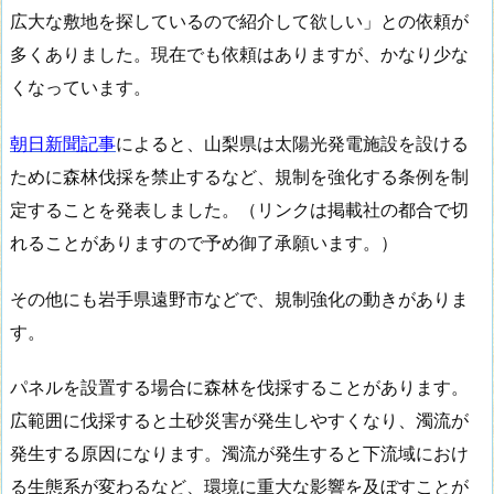
広大な敷地を探しているので紹介して欲しい」との依頼が
多くありました。現在でも依頼はありますが、かなり少な
くなっています。
朝日新聞記事
によると、山梨県は太陽光発電施設を設ける
ために森林伐採を禁止するなど、規制を強化する条例を制
定することを発表しました。（リンクは掲載社の都合で切
れることがありますので予め御了承願います。）
その他にも岩手県遠野市などで、規制強化の動きがありま
す。
パネルを設置する場合に森林を伐採することがあります。
広範囲に伐採すると土砂災害が発生しやすくなり、濁流が
発生する原因になります。濁流が発生すると下流域におけ
る生態系が変わるなど、環境に重大な影響を及ぼすことが