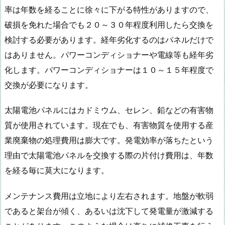
率は年数を経ることに徐々に下がる特性がありますので、
破損を免れた場合でも２０～３０年程度利用したら交換を
検討する必要があります。経年劣化するのはパネルだけで
はありません。パワーコンディショナーや電線等も経年劣
化します。パワーコンディショナーは１０～１５年程度で
交換が必要になります。
太陽電池パネルにはカドミウム、セレン、鉛などの有害物
質が使用されています。現在でも、有害物質を使用する産
業廃棄物の処理費用は膨大です。発電効率が落ちたという
理由で太陽電池パネルを交換する際の片付け費用は、年数
を経る毎に莫大になります。
メンテナンス費用は立地により左右されます。地盤が軟弱
であると架台が傾く、あるいは沈下して発電量が激減する