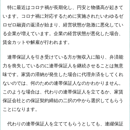
特に最近はコロナ禍が長期化し、円安と物価高が起きて
います。コロナ禍に対応するために実施されたいわゆるゼ
ロゼロ融資の返済が始まり、経営状態が急激に悪化してい
る企業が増えています。企業の経営状態が悪化した場合、
賃金カットや解雇が行われます。
連帯保証人を引き受けている方が無収入に陥り、弁済能
力を喪失しているのに連帯保証人を継続させることは無意
味です。家賃の滞納が発生した場合に代理弁済をしてくれ
ないのでは、何のための連帯保証人なのかわかりません。
このような場合は、代わりの連帯保証人を立てるか、家賃
保証会社との保証契約締結の二択の中から選択してもらう
ことになります。
代わりの連帯保証人を立ててもらうとしても、連綴保証