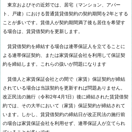
東京およびその近郊では、居宅（マンション、アパー
ト、戸建）における普通賃貸借契約の契約期間を2年とする
ことが多いです。賃借人が契約期間満了後も居住を希望す
る場合は、賃貸借契約を更新します。
賃貸借契約を締結する場合は連帯保証人を立てることに
よる連帯保証契約、または家賃保証会社を利用して保証契
約を締結します。これらの扱いが問題になります
賃借人と家賃保証会社との間で（家賃）保証契約が締結
されている場合は当該契約を更新すれば問題ありません。
改正民法の施行（令和2年4月1日）後に締結された賃貸借契
約では、その大半において（家賃）保証契約が締結されて
います。しかし、賃貸借契約の締結日が改正民法の施行前
の場合は家賃保証会社を利用せず、連帯保証人が立てられ
ていることが多いです。