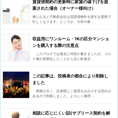
賃貸借契約の更新時に家賃の値下げを提
案された場合（オーナー様向け）
春になると不動産会社は賃貸借物件を探すお客様で
忙しくなります。ところが、今年の春 ...
収益用にワンルーム・1Kの区分マンショ
ンを購入する際の注意点
このブログでは過去に何回か書きましたが、コロ
ナ禍が長期化したことから主に飲食店 ...
この記事は、投稿者の都合により削除し
ました
情報が古く、読者様にご迷惑をおかけする恐れが
あるので削除しました。よろしく御理 ...
相談に応じにくい話(サブリース契約を解