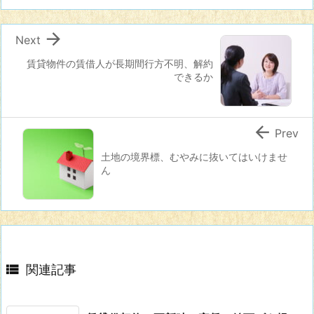

Next
賃貸物件の賃借人が長期間行方不明、解約
できるか

Prev
土地の境界標、むやみに抜いてはいけませ
ん

関連記事