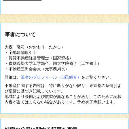
筆者について
大森 隆司（おおもり たかし）
・宅地建物取引士
・賃貸不動産経営管理士（国家資格）
・慶應義塾大学工学部卒、同大学院修了（工学修士）
・不動産三田会会員（元事務局長）
詳細は、
筆者のプロフィール（自己紹介）
をご覧ください。
不動産に関する内容は、特に断りがない限り、東京都の条例およ
び慣習に基づき記載しています。
地域により条例および慣習が異なることがあり、このために記載
内容が当てはまらない場合があります。予め御了承願います。