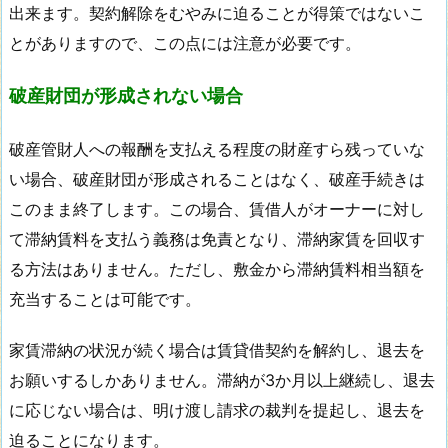
出来ます。契約解除をむやみに迫ることが得策ではないこ
とがありますので、この点には注意が必要です。
破産財団が形成されない場合
破産管財人への報酬を支払える程度の財産すら残っていな
い場合、破産財団が形成されることはなく、破産手続きは
このまま終了します。この場合、賃借人がオーナーに対し
て滞納賃料を支払う義務は免責となり、滞納家賃を回収す
る方法はありません。ただし、敷金から滞納賃料相当額を
充当することは可能です。
家賃滞納の状況が続く場合は賃貸借契約を解約し、退去を
お願いするしかありません。滞納が3か月以上継続し、退去
に応じない場合は、明け渡し請求の裁判を提起し、退去を
迫ることになります。