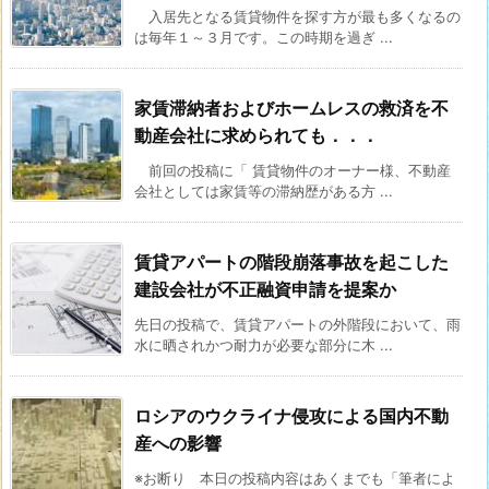
入居先となる賃貸物件を探す方が最も多くなるの
は毎年１～３月です。この時期を過ぎ ...
家賃滞納者およびホームレスの救済を不
動産会社に求められても．．．
前回の投稿に「 賃貸物件のオーナー様、不動産
会社としては家賃等の滞納歴がある方 ...
賃貸アパートの階段崩落事故を起こした
建設会社が不正融資申請を提案か
先日の投稿で、賃貸アパートの外階段において、雨
水に晒されかつ耐力が必要な部分に木 ...
ロシアのウクライナ侵攻による国内不動
産への影響
※お断り 本日の投稿内容はあくまでも「筆者によ