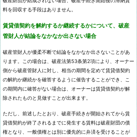
破産財団が結成されない場合、破産手続き開始後の滞納賃
料を回収する手段はありません。
賃貸借契約を解約するか継続するかについて、破産
管財人が結論をなかなか出さない場合
破産管財人が優柔不断で結論をなかなか出さないことがあ
ります。この場合は、破産法第53条第2項により、オーナー
側から破産管財人に対し、相当の期間を定めて賃貸借契約
の解約か継続かを確答するように催告することができ、こ
の期間内に確答がない場合は、オーナーは賃貸借契約が解
除されたものと見做すことが出来ます。
ただし、前述したとおり、破産手続きが開始されてから賃
貸借契約が終了されるまでに発生する賃料は破産財団の債
権となり、一般債権とは別に優先的に弁済を受けることが