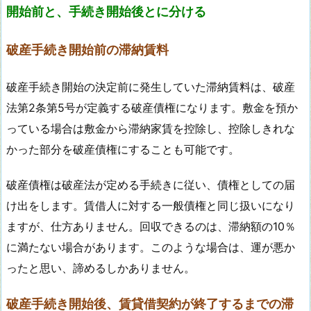
開始前と、手続き開始後とに分ける
破産手続き開始前の滞納賃料
破産手続き開始の決定前に発生していた滞納賃料は、破産
法第2条第5号が定義する破産債権になります。敷金を預か
っている場合は敷金から滞納家賃を控除し、控除しきれな
かった部分を破産債権にすることも可能です。
破産債権は破産法が定める手続きに従い、債権としての届
け出をします。賃借人に対する一般債権と同じ扱いになり
ますが、仕方ありません。回収できるのは、滞納額の10％
に満たない場合があります。このような場合は、運が悪か
ったと思い、諦めるしかありません。
破産手続き開始後、賃貸借契約が終了するまでの滞