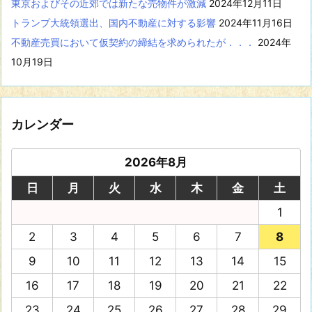
東京およびその近郊では新たな売物件が激減
2024年12月11日
トランプ大統領選出、国内不動産に対する影響
2024年11月16日
不動産売買において仮契約の締結を求められたが．．．
2024年
10月19日
カレンダー
2026年8月
日
月
火
水
木
金
土
1
2
3
4
5
6
7
8
9
10
11
12
13
14
15
16
17
18
19
20
21
22
23
24
25
26
27
28
29