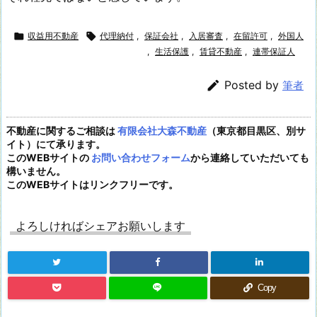

収益用不動産

代理納付
,
保証会社
,
入居審査
,
在留許可
,
外国人
,
生活保護
,
賃貸不動産
,
連帯保証人

Posted by
筆者
不動産に関するご相談は
有限会社大森不動産
（東京都目黒区、別サ
イト）にて承ります。
このWEBサイトの
お問い合わせフォーム
から連絡していただいても
構いません。
このWEBサイトはリンクフリーです。
よろしければシェアお願いします
Copy