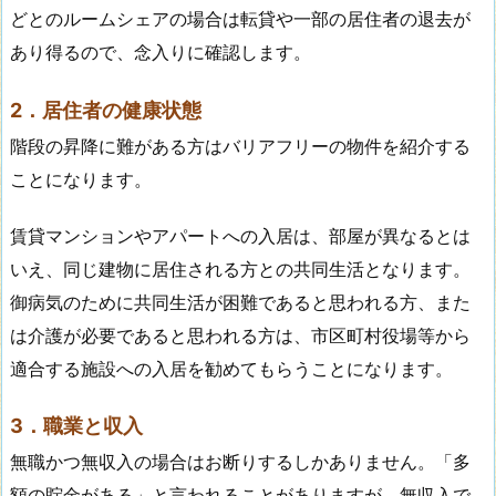
どとのルームシェアの場合は転貸や一部の居住者の退去が
あり得るので、念入りに確認します。
2．居住者の健康状態
階段の昇降に難がある方はバリアフリーの物件を紹介する
ことになります。
賃貸マンションやアパートへの入居は、部屋が異なるとは
いえ、同じ建物に居住される方との共同生活となります。
御病気のために共同生活が困難であると思われる方、また
は介護が必要であると思われる方は、市区町村役場等から
適合する施設への入居を勧めてもらうことになります。
3．職業と収入
無職かつ無収入の場合はお断りするしかありません。「多
額の貯金がある」と言われることがありますが、無収入で