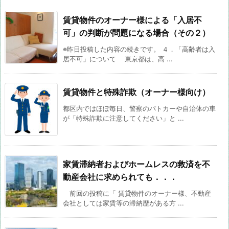
賃貸物件のオーナー様による「入居不
可」の判断が問題になる場合（その２）
※昨日投稿した内容の続きです。 ４．「高齢者は入
居不可」について 東京都は、高 ...
賃貸物件と特殊詐欺（オーナー様向け）
都区内ではほぼ毎日、警察のパトカーや自治体の車
が「特殊詐欺に注意してください」と ...
家賃滞納者およびホームレスの救済を不
動産会社に求められても．．．
前回の投稿に「 賃貸物件のオーナー様、不動産
会社としては家賃等の滞納歴がある方 ...