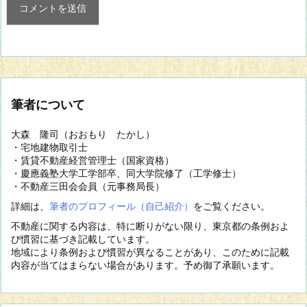
筆者について
大森 隆司（おおもり たかし）
・宅地建物取引士
・賃貸不動産経営管理士（国家資格）
・慶應義塾大学工学部卒、同大学院修了（工学修士）
・不動産三田会会員（元事務局長）
詳細は、
筆者のプロフィール（自己紹介）
をご覧ください。
不動産に関する内容は、特に断りがない限り、東京都の条例およ
び慣習に基づき記載しています。
地域により条例および慣習が異なることがあり、このために記載
内容が当てはまらない場合があります。予め御了承願います。