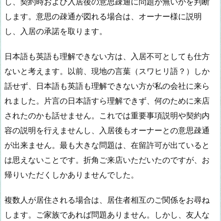
し、契約時および入居後の意思疎通に問題が無いかを判断
します。意思の疎通が図れる場合は、オーナー様に説明
し、入居の承諾を取ります。
日本語も英語も理解できない方は、入居不可としても仕方
ないと考えます。以前、現地の言葉（スワヒリ語？）しか
話せず、日本語も英語も理解できない方が私の会社に来ら
れました。片言の日本語すら理解できず、何のために来店
されたのかも話せません。これでは重要事項説明や契約内
容の説明を行えませんし、入居後もオーナーとの意思疎通
が出来ません。最も大きな問題は、在留許可が出ていると
は思えないことです。折角ご来店いただいたのですが、お
帰りいただくしかありませんでした。
複数人が居住される場合は、居住者相互のご関係をお尋ね
します。ご家族であれば問題ありません。しかし、友人な