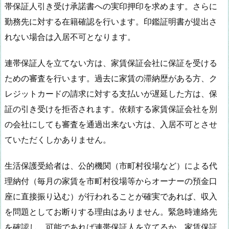
帯保証人引き受け承諾書への実印押印を求めます。さらに
勤務先に対する在籍確認を行います。印鑑証明書が提出さ
れない場合は入居不可となります。
連帯保証人を立てない方は、家賃保証会社に保証を受ける
ための審査を行います。過去に家賃の滞納歴がある方、ク
レジットカードの請求に対する支払いが遅延した方は、保
証の引き受けを拒否されます。依頼する家賃保証会社を別
の会社にしても審査を通過出来ない方は、入居不可とさせ
ていただくしかありません。
生活保護受給者は、公的機関（市町村役場など）による代
理納付（毎月の家賃を市町村役場等からオーナーの預金口
座に直接振り込む）が行われることが確実であれば、収入
を問題としてお断りする理由はありません。緊急時連絡先
を確認し、可能であれば連帯保証人を立てるか、家賃保証