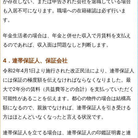
が存在しない、または申告された会社を退職している場合
も入居不可になります。職場への在籍確認は必ず行いま
す。
年金生活者の場合は、年金と併せた収入で月賃料を支払え
るのであれば、収入面は問題なしと判断します。
4．連帯保証人、保証会社
令和2年4月1日より施行された改正民法により、連帯保証人
には保証の極度額を伝えなければならなくなりました。最
大で2年分の賃料（共益費等との合計）を支払っていただく
可能性があることを伝えます。都心の物件の場合は結構高
額になるので、親族でなければ、連帯保証人を引き受ける
方はほとんどいなくなったと言える状況です。
連帯保証人を立てる場合は、連帯保証人の印鑑証明書と連