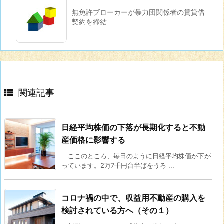
無免許ブローカーが暴力団関係者の賃貸借
契約を締結

関連記事
日経平均株価の下落が長期化すると不動
産価格に影響する
ここのところ、毎日のように日経平均株価が下が
っています。2万7千円台半ばをうろ ...
コロナ禍の中で、収益用不動産の購入を
検討されている方へ（その１）