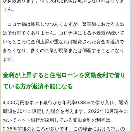
が多数あります。借り入れた資金は返済しなければなりま
せん。
コロナ禍は終息しつつありますが、繁華街における人出
はそれ程多くありません。コロナ禍による不景気が続いて
いるところに金利上昇が重なれば融資された資金を返済で
きなくなり、多くの企業が廃業または倒産することになり
ます。
金利が上昇すると住宅ローンを変動金利で借り
ている方が返済不能になる
4,000万円をネット銀行から年利率0.38％で借り入れ、返済
期間を30年に設定した場合を考えます。2022年10月現在に
おいてネット銀行が採用している変動金利の利率は、
0.38％前後のところが多いです。この場合における毎月の