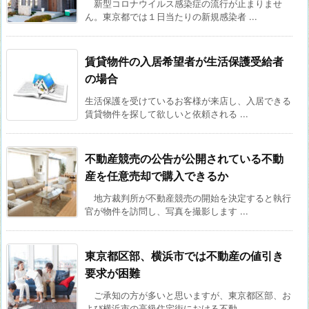
新型コロナウイルス感染症の流行が止まりませ
ん。東京都では１日当たりの新規感染者 ...
賃貸物件の入居希望者が生活保護受給者
の場合
生活保護を受けているお客様が来店し、入居できる
賃貸物件を探して欲しいと依頼される ...
不動産競売の公告が公開されている不動
産を任意売却で購入できるか
地方裁判所が不動産競売の開始を決定すると執行
官が物件を訪問し、写真を撮影します ...
東京都区部、横浜市では不動産の値引き
要求が困難
ご承知の方が多いと思いますが、東京都区部、お
よび横浜市の高級住宅街における不動 ...