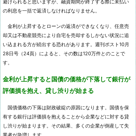
避けられると思いますが、融資期間が終了する際に未払い
の利息を一括で返済しなければなりません。
金利が上昇するとローンの返済ができなくなり、任意売
却又は不動産競売により自宅を売却するしかない状況に追
い込まれる方が続出する恐れがあります。週刊ポスト10月
28日号（24頁）によると、その数は120万件とのことで
す。
金利が上昇すると国債の価格が下落して銀行が
評価損を抱え、貸し渋りが始まる
国債価格の下落は財政破綻の原因になります。国債を保
有する銀行は評価損を抱えることから企業などに対する貸
し渋りが始まります。その結果、多くの企業が倒産して失
業者が急増します。