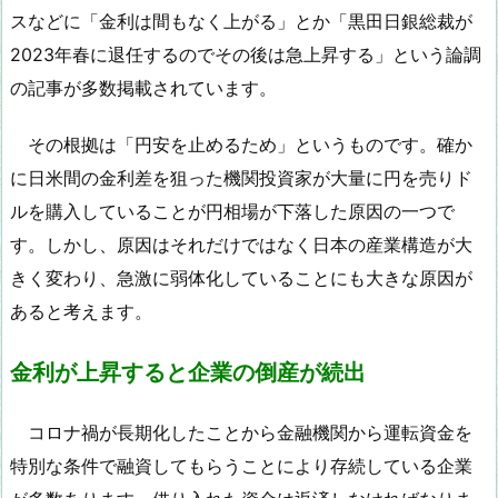
スなどに「金利は間もなく上がる」とか「黒田日銀総裁が
2023年春に退任するのでその後は急上昇する」という論調
の記事が多数掲載されています。
その根拠は「円安を止めるため」というものです。確か
に日米間の金利差を狙った機関投資家が大量に円を売りド
ルを購入していることが円相場が下落した原因の一つで
す。しかし、原因はそれだけではなく日本の産業構造が大
きく変わり、急激に弱体化していることにも大きな原因が
あると考えます。
金利が上昇すると企業の倒産が続出
コロナ禍が長期化したことから金融機関から運転資金を
特別な条件で融資してもらうことにより存続している企業