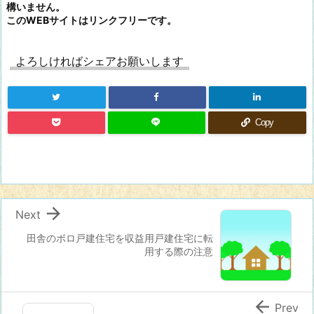
構いません。
このWEBサイトはリンクフリーです。
よろしければシェアお願いします
Copy

Next
田舎のボロ戸建住宅を収益用戸建住宅に転
用する際の注意

Prev