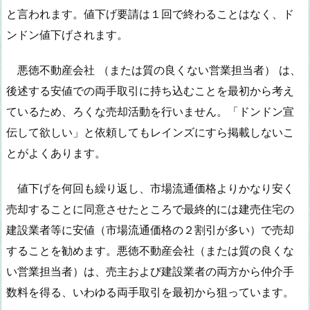
と言われます。値下げ要請は１回で終わることはなく、ド
ンドン値下げされます。
悪徳不動産会社 （または質の良くない営業担当者） は、
後述する安値での両手取引に持ち込むことを最初から考え
ているため、ろくな売却活動を行いません。「ドンドン宣
伝して欲しい」と依頼してもレインズにすら掲載しないこ
とがよくあります。
値下げを何回も繰り返し、市場流通価格よりかなり安く
売却することに同意させたところで最終的には建売住宅の
建設業者等に安値（市場流通価格の２割引が多い）で売却
することを勧めます。悪徳不動産会社（または質の良くな
い営業担当者）は、売主および建設業者の両方から仲介手
数料を得る、いわゆる両手取引を最初から狙っています。