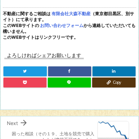
不動産に関するご相談は
有限会社大森不動産
（東京都目黒区、別サ
イト）にて承ります。
このWEBサイトの
お問い合わせフォーム
から連絡していただいても
構いません。
このWEBサイトはリンクフリーです。
よろしければシェアお願いします
Copy

Next
困った相談（その１９、土地を競売で購入