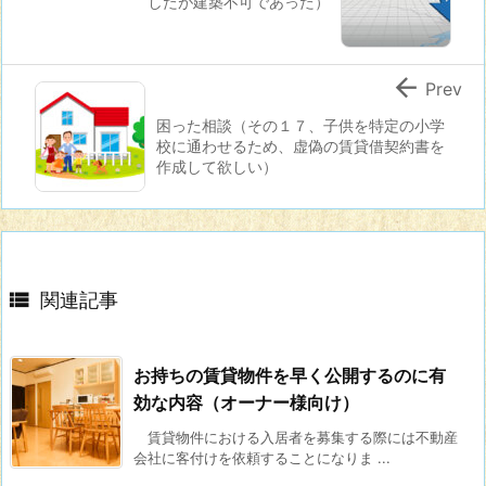
したが建築不可であった）

Prev
困った相談（その１７、子供を特定の小学
校に通わせるため、虚偽の賃貸借契約書を
作成して欲しい）

関連記事
お持ちの賃貸物件を早く公開するのに有
効な内容（オーナー様向け）
賃貸物件における入居者を募集する際には不動産
会社に客付けを依頼することになりま ...