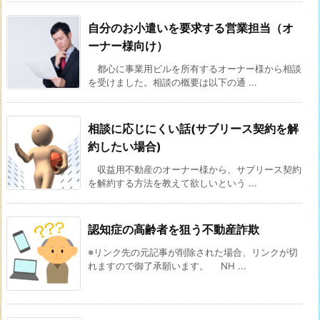
自分のお小遣いを要求する営業担当（オ
ーナー様向け）
都心に事業用ビルを所有するオーナー様から相談
を受けました。相談の概要は以下の通 ...
相談に応じにくい話(サブリース契約を解
約したい場合)
収益用不動産のオーナー様から、サブリース契約
を解約する方法を教えて欲しいという ...
認知症の高齢者を狙う不動産詐欺
※リンク先の元記事が削除された場合、リンクが切
れますので御了承願います。 NH ...