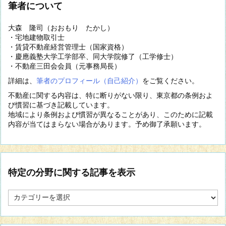
筆者について
大森 隆司（おおもり たかし）
・宅地建物取引士
・賃貸不動産経営管理士（国家資格）
・慶應義塾大学工学部卒、同大学院修了（工学修士）
・不動産三田会会員（元事務局長）
詳細は、
筆者のプロフィール（自己紹介）
をご覧ください。
不動産に関する内容は、特に断りがない限り、東京都の条例およ
び慣習に基づき記載しています。
地域により条例および慣習が異なることがあり、このために記載
内容が当てはまらない場合があります。予め御了承願います。
特定の分野に関する記事を表示
特
定
の
分