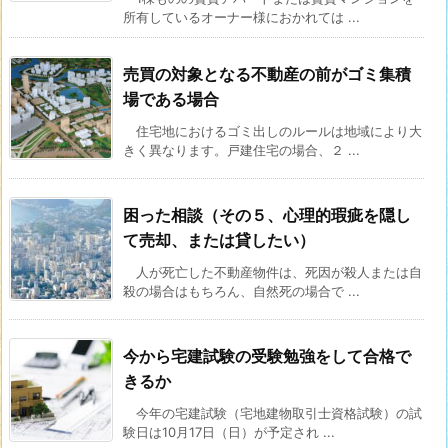
所有しているオーナー様におかれては ...
売買の対象となる不動産の前がゴミ集積
場である場合
住宅地におけるゴミ出しのルールは地域により大
きく異なります。戸建住宅の場合、２ ...
困った相談（その５、心理的瑕疵を隠し
て売却、または貸したい）
人が死亡した不動産物件は、死因が殺人または自
殺の場合はもちろん、自然死の場合で ...
今から宅建試験の受験勉強をして合格で
きるか
今年の宅建試験（宅地建物取引士資格試験）の試
験日は10月17日（日）が予定され ...