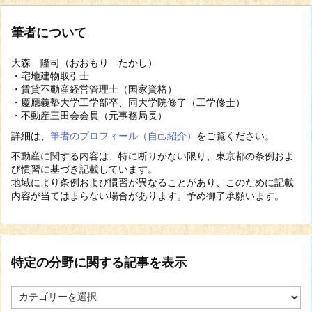
筆者について
大森 隆司（おおもり たかし）
・宅地建物取引士
・賃貸不動産経営管理士（国家資格）
・慶應義塾大学工学部卒、同大学院修了（工学修士）
・不動産三田会会員（元事務局長）
詳細は、
筆者のプロフィール（自己紹介）
をご覧ください。
不動産に関する内容は、特に断りがない限り、東京都の条例およ
び慣習に基づき記載しています。
地域により条例および慣習が異なることがあり、このために記載
内容が当てはまらない場合があります。予め御了承願います。
特定の分野に関する記事を表示
特
定