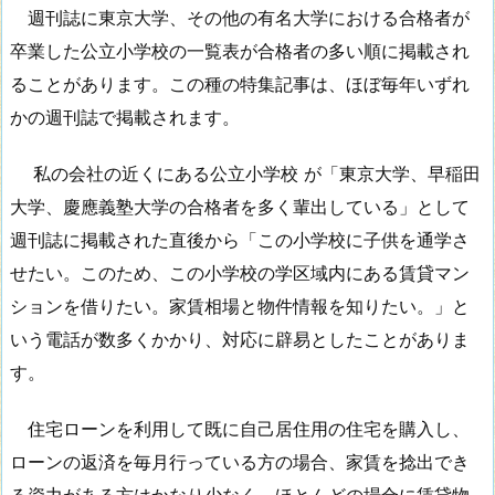
週刊誌に東京大学、その他の有名大学における合格者が
卒業した公立小学校の一覧表が合格者の多い順に掲載され
ることがあります。この種の特集記事は、ほぼ毎年いずれ
かの週刊誌で掲載されます。
私の会社の近くにある公立小学校 が「東京大学、早稲田
大学、慶應義塾大学の合格者を多く輩出している」として
週刊誌に掲載された直後から「この小学校に子供を通学さ
せたい。このため、この小学校の学区域内にある賃貸マン
ションを借りたい。家賃相場と物件情報を知りたい。」と
いう電話が数多くかかり、対応に辟易としたことがありま
す。
住宅ローンを利用して既に自己居住用の住宅を購入し、
ローンの返済を毎月行っている方の場合、家賃を捻出でき
る資力がある方はかなり少なく、ほとんどの場合に賃貸物