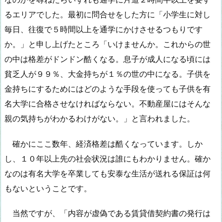
るエリアでした。最初に問合せをした方に「小学生に対し
毎日、往復で５時間以上を通学にかけさせるつもりです
か。」と申し上げたところ「いけませんか。これからの世
の中は格差がドンドン酷くなる。息子が成人になる頃には
貧乏人が９９％、大金持ちが１％の世の中になる。子供を
金持ちにするためにはどのような手段を使っても子供を有
名大学に合格させなければならない。不動産屋にはそんな
親の気持ちがわかるわけがない。」と言われました。
確かにここ数年、経済格差は酷くなっています。しか
し、１０年以上先の社会状況は誰にもわかりません。確か
なのは有名大学を卒業しても安泰な生活が送れる保証は何
もないということです。
当然ですが、「内容が虚偽である賃貸借契約書の発行は