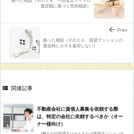
困った相談（その１８、一括査定サイトの
査定額に基づく売却相談）

Prev
困った相談（その１６、賃貸マンションの
退去時にカギを返却しない）

関連記事
不動産会社に賃借人募集を依頼する際
は、特定の会社に依頼するべきか（オー
ナー様向け）
1棟ものの賃貸アパートまたは賃貸マンションを