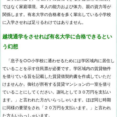
ではなく家庭環境、本人の能力および体力、親の資力等が
関係します。有名大学の合格者を多く輩出している小学校
に入学させれば足りるわけではありません。
越境通学をさせれば有名大学に合格できるとい
う幻想
「息子を○○小学校に通わせるためには学区域内に居住し
ていることを示す住民票が必要です。学区域内の賃貸物件
を借りている旨を記載した賃貸借契約書を作成していただ
けませんか。御社が所有する賃貸マンションの一室を借り
ていることにしてください。謝礼として３０万円を支払い
ます。」と言われた方がいらっしゃいます。ほぼ同じ時期
に同様の要望をされ「２０万円を支払います。」と言われ
た方もいらっしゃいます。