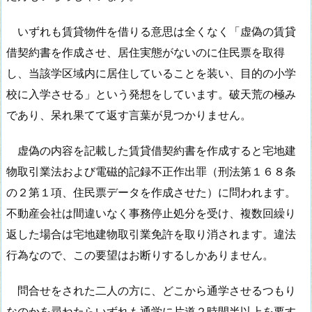
いずれも賃貸物件を借りる意思は全くなく「虚偽の賃貸
借契約書を作成させ、居住実態がないのに住民票を取得
し、当該学区域内に居住していることを装い、目的の小学
校に入学させる」という発想をしています。破天荒の極み
であり、呆れ果てて返す言葉が見つかりません。
虚偽の内容を記載した賃貸借契約書を作成すると宅地建
物取引業法および電磁的記録不正作出罪（刑法第１６８条
の２第１項、住民票データを作成させた）に問われます。
不動産会社は間違いなく事務停止処分を受け、複数回繰り
返した場合は宅地建物取引業免許を取り消されます。違法
行為なので、この要望はお断りするしかありません。
問合せをされた二人の方に、どこから通学させるつもり
なのかを尋ねたらいずれも通学に片道２時間半以上を要す