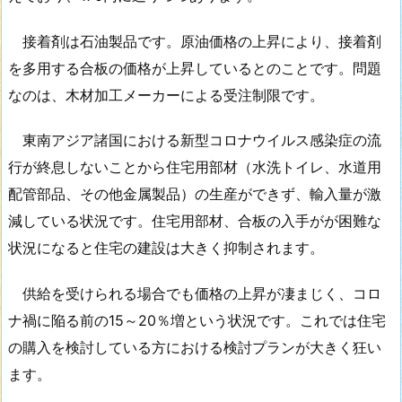
接着剤は石油製品です。原油価格の上昇により、接着剤
を多用する合板の価格が上昇しているとのことです。問題
なのは、木材加工メーカーによる受注制限です。
東南アジア諸国における新型コロナウイルス感染症の流
行が終息しないことから住宅用部材（水洗トイレ、水道用
配管部品、その他金属製品）の生産ができず、輸入量が激
減している状況です。住宅用部材、合板の入手がが困難な
状況になると住宅の建設は大きく抑制されます。
供給を受けられる場合でも価格の上昇が凄まじく、コロ
ナ禍に陥る前の15～20％増という状況です。これでは住宅
の購入を検討している方における検討プランが大きく狂い
ます。