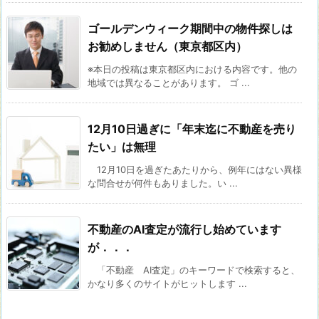
ゴールデンウィーク期間中の物件探しは
お勧めしません（東京都区内）
※本日の投稿は東京都区内における内容です。他の
地域では異なることがあります。 ゴ ...
12月10日過ぎに「年末迄に不動産を売り
たい」は無理
12月10日を過ぎたあたりから、例年にはない異様
な問合せが何件もありました。い ...
不動産のAI査定が流行し始めています
が．．．
「不動産 AI査定」のキーワードで検索すると、
かなり多くのサイトがヒットします ...