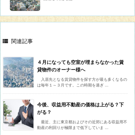

関連記事
４月になっても空室が埋まらなかった賃
貸物件のオーナー様へ
入居先となる賃貸物件を探す方が最も多くなるの
は毎年１～３月です。この時期を過ぎ ...
今後、収益用不動産の価格は上がる？下
がる？
最近、主に東京都およびその近郊にある収益用不
動産の利回りが極限まで低下していま ...