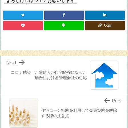
よろしければシェアお願いします
Copy

Next
コロナ感染した賃借人が自宅療養になった
場合における管理会社の対応

Prev
住宅ローン特約を利用して売買契約を解除
する際の注意点