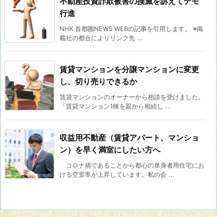
不動産投資詐欺被害の撲滅を訴えてデモ
行進
NHK 首都圏NEWS WEBの記事を引用します。 ※掲
載社の都合によりリンク先 ...
賃貸マンションを分譲マンションに変更
し、切り売りできるか
賃貸マンションのオーナーから相談を受けました。
「賃貸マンション1棟を親から相続し ...
収益用不動産（賃貸アパート、マンショ
ン）を早く満室にしたい方へ
コロナ禍であることから都心の単身者用住宅にお
ける空室率が上昇しています。私の会 ...