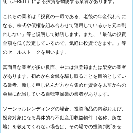
託（J-REIT）による投資を勧誘する業者があります。
これらの業者は「投資の一環である、老後の年金代わりに
なる、株式や債権を組み合わせて運用しているから元本割
れしない」等と説明して勧誘します。また、「最低の投資
金額を低く設定しているので、気軽に投資できます。」等
のセールストークを用います。
真面目な業者が多い反面、中には無登録または架空の業者
があります。初めから金銭を騙し取ることを目的としてい
る業者、新しく申し込んだ方から集めた資金を以前からの
会員に配当している自転車操業の業者があります。
ソーシャルレンディングの場合、投資商品の内容および、
投資対象になる具体的な不動産用収益物件（名称、所在
地）を教えてくれない場合は、その場での投資判断をせ