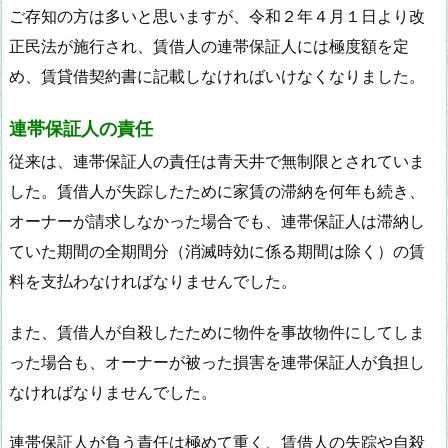
ご存知の方は多いと思いますが、令和２年４月１日より改
正民法が施行され、賃借人の連帯保証人には極度額を定
め、賃貸借契約書に記載しなければいけなくなりました。
連帯保証人の責任
従来は、連帯保証人の責任は青天井で無制限とされていま
した。賃借人が失踪したために家賃の滞納を何年も続き、
オーナーが請求しなかった場合でも、連帯保証人は滞納し
ていた期間の全期間分（消滅時効に係る期間は除く）の賃
料を支払わなければなりませんでした。
また、賃借人が自殺したために物件を事故物件にしてしま
った場合も、オーナーが被った損害を連帯保証人が負担し
なければなりませんでした。
連帯保証人が負う責任は極めて重く、賃借人の失踪や自殺