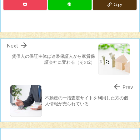
Copy

Next
賃借人の保証主体は連帯保証人から家賃保
証会社に変わる（その2）

Prev
不動産の一括査定サイトを利用した方の個
人情報が売られている