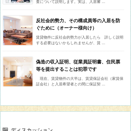
査について説明します。実は、入居審 ...
反社会的勢力、その構成員等の入居を防
ぐために（オーナー様向け）
賃貸物件に反社会的勢力が入居したら 詳しく説明
する必要はないかもしれませんが、賃 ...
偽造の収入証明、従業員証明書、住民票
等を提出することは犯罪です
現在、賃貸物件の大半は、賃貸保証会社（家賃保
証会社）と入居希望者との間に保証契 ...
ディスカッション