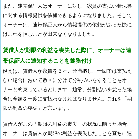
また、連帯保証人はオーナーに対し、家賃の支払い状況等
に関する情報提供を依頼できるようになりました。そして
オーナーは、連帯保証人から情報提供の依頼があった際に
はこれを拒むことが出来なくなりました。
賃借人が期限の利益を喪失した際に、オーナーは連
帯保証人に通知することを義務付け
例えば、賃借人が家賃を３ヶ月分滞納し、一回では支払え
ない場合において数回に分けて分割払いをすることをオー
ナーと約束しているとします。通常、分割払いを怠った場
合は全額を一度に支払わなければなりません。これを「期
限の利益の喪失」と言います。
賃借人がこの「期限の利益の喪失」の状況に陥った場合、
オーナーは賃借人が期限の利益を喪失したことを直ちに連