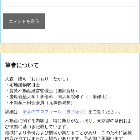
筆者について
大森 隆司（おおもり たかし）
・宅地建物取引士
・賃貸不動産経営管理士（国家資格）
・慶應義塾大学工学部卒、同大学院修了（工学修士）
・不動産三田会会員（元事務局長）
詳細は、
筆者のプロフィール（自己紹介）
をご覧ください。
不動産に関する内容は、特に断りがない限り、東京都の条例およ
び慣習に基づき記載しています。
地域により条例および慣習が異なることがあり、このために記載
内容が当てはまらない場合があります。予め御了承願います。