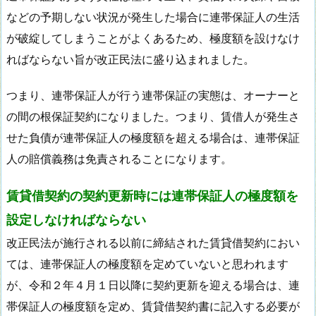
などの予期しない状況が発生した場合に連帯保証人の生活
が破綻してしまうことがよくあるため、極度額を設けなけ
ればならない旨が改正民法に盛り込まれました。
つまり、連帯保証人が行う連帯保証の実態は、オーナーと
の間の根保証契約になりました。つまり、賃借人が発生さ
せた負債が連帯保証人の極度額を超える場合は、連帯保証
人の賠償義務は免責されることになります。
賃貸借契約の契約更新時には連帯保証人の極度額を
設定しなければならない
改正民法が施行される以前に締結された賃貸借契約におい
ては、連帯保証人の極度額を定めていないと思われます
が、令和２年４月１日以降に契約更新を迎える場合は、連
帯保証人の極度額を定め、賃貸借契約書に記入する必要が