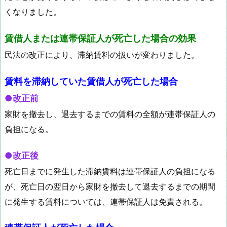
くなりました。
賃借人または連帯保証人が死亡した場合の効果
民法の改正により、滞納賃料の扱いが変わりました。
賃料を滞納していた賃借人が死亡した場合
●改正前
家財を撤去し、退去するまでの賃料の全額が連帯保証人の
負担になる。
●改正後
死亡日までに発生した滞納賃料は連帯保証人の負担になる
が、死亡日の翌日から家財を撤去して退去するまでの期間
に発生する賃料については、連帯保証人は免責される。