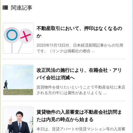

関連記事
不動産取引において、押印はなくなるの
か
2020年11月13日付、日本経済新聞記事からの引用
です。（リンクは掲載社の都合 ...
改正民法の施行により、在籍会社・アリ
バイ会社は消滅へ
賃貸物件を借りたいということで不動産会社に来店
される方の中には属性があまりよくな ...
賃貸物件の入居審査は不動産会社訪問ま
たは内見の時点から始まる
本日は、賃貸アパートや賃貸マンション等の入居審