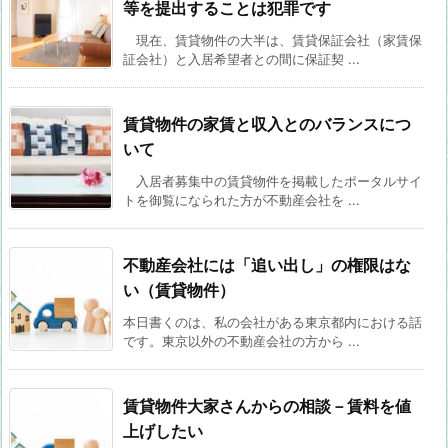
等を提出することは犯罪です
現在、賃貸物件の大半は、賃貸保証会社（家賃保
証会社）と入居希望者との間に保証契 ...
賃貸物件の家賃と収入とのバランスにつ
いて
入居者募集中の賃貸物件を掲載したポータルサイ
トを御覧になられた方が不動産会社を ...
不動産会社には「追い出し」の権限はな
い（賃貸物件）
本日書くのは、私の会社がある東京都内における話
です。東京以外の不動産会社の方から ...
賃貸物件大家さんからの相談－賃料を値
上げしたい