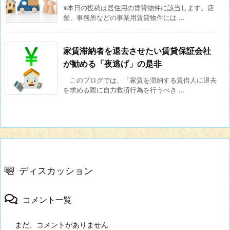
※本日の投稿は居住用の賃貸物件に該当します。店
舗、事務所などの事業用賃貸物件には ...
家賃滞納者を退去させたい賃貸保証会社
が勧める「夜逃げ」の是非
このブログでは、「家賃を滞納する賃借人に退去
を求める際に自力救済行為を行うべき ...
ディスカッション
コメント一覧
まだ、コメントがありません