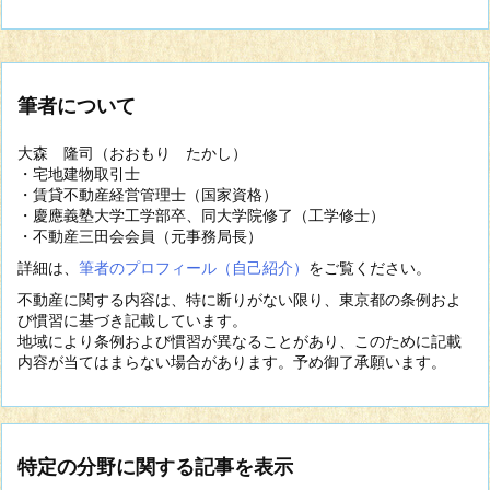
筆者について
大森 隆司（おおもり たかし）
・宅地建物取引士
・賃貸不動産経営管理士（国家資格）
・慶應義塾大学工学部卒、同大学院修了（工学修士）
・不動産三田会会員（元事務局長）
詳細は、
筆者のプロフィール（自己紹介）
をご覧ください。
不動産に関する内容は、特に断りがない限り、東京都の条例およ
び慣習に基づき記載しています。
地域により条例および慣習が異なることがあり、このために記載
内容が当てはまらない場合があります。予め御了承願います。
特定の分野に関する記事を表示