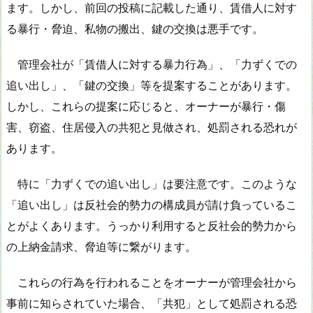
ます。しかし、前回の投稿に記載した通り、賃借人に対す
る暴行・脅迫、私物の搬出、鍵の交換は悪手です。
管理会社が「賃借人に対する暴力行為」、「力ずくでの
追い出し」、「鍵の交換」等を提案することがあります。
しかし、これらの提案に応じると、オーナーが暴行・傷
害、窃盗、住居侵入の共犯と見做され、処罰される恐れが
あります。
特に「力ずくでの追い出し」は要注意です。このような
「追い出し」は反社会的勢力の構成員が請け負っているこ
とがよくあります。うっかり利用すると反社会的勢力から
の上納金請求、脅迫等に繋がります。
これらの行為を行われることをオーナーが管理会社から
事前に知らされていた場合、「共犯」として処罰される恐