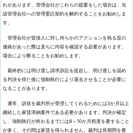
れがあります。管理会社がこれらの提案をした場合は、当
該管理会社への管理委託契約を解約することをお勧めしま
す。
管理会社が賃借人に対し何らかのアクションを執る旨の
連絡があった際は直ちに内容を確認する必要があります。
場合により断ることをお勧めします。
最終的には明け渡し請求訴訟を提起し、明け渡しを認め
る判決を得た後に強制執行により退去させることが必要に
なることがあります。
通常、訴状を裁判所が受理してくれるためには3か月以上
継続した家賃滞納案件である必要があります。判決が確定
し、強制執行が終わるまでには8～10か月程度を要すること
が多く、その間は家賃を得られません。裁判は長期間を要