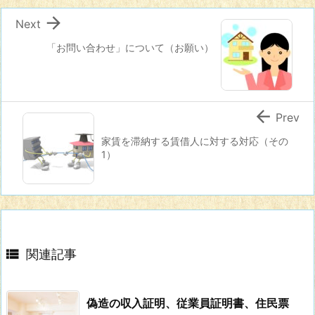

Next
「お問い合わせ」について（お願い）

Prev
家賃を滞納する賃借人に対する対応（その
1）

関連記事
偽造の収入証明、従業員証明書、住民票