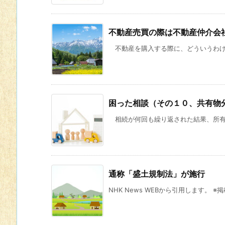
不動産売買の際は不動産仲介会
不動産を購入する際に、どういうわけか
困った相談（その１０、共有物
相続が何回も繰り返された結果、所有者
通称「盛土規制法」が施行
NHK News WEBから引用します。 