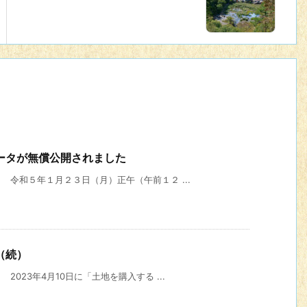
ータが無償公開されました
 令和５年１月２３日（月）正午（午前１２ ...
（続）
023年4月10日に「土地を購入する ...