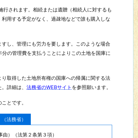
が施行されます。相続または遺贈（相続人に対するも
、利用する予定がなく、過疎地などで誰も購入しな
すし、管理にも労力を要します。このような場合
年分の管理費を支払うことによりこの土地を国庫に
り取得した土地所有権の国庫への帰属に関する法
た。詳細は、
法務省のWEBサイト
を参照願います。
のことです。
】（法務省）
下事由）（法第２条第３項）