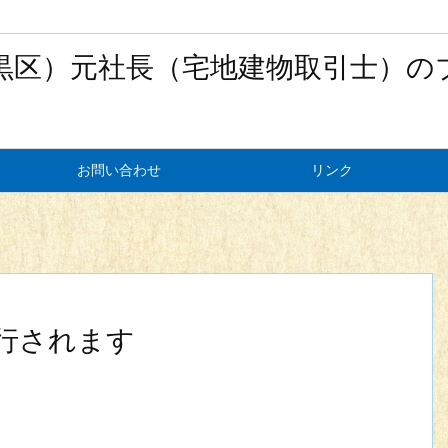
黒区）元社長（宅地建物取引士）の
お問い合わせ
リンク
行されます