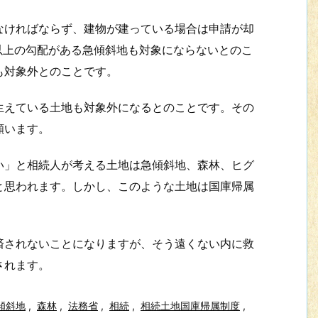
ければならず、建物が建っている場合は申請が却
以上の勾配がある急傾斜地も対象にならないとのこ
も対象外とのことです。
えている土地も対象外になるとのことです。その
願います。
」と相続人が考える土地は急傾斜地、森林、ヒグ
と思われます。しかし、このような土地は国庫帰属
されないことになりますが、そう遠くない内に救
定されます。
傾斜地
,
森林
,
法務省
,
相続
,
相続土地国庫帰属制度
,