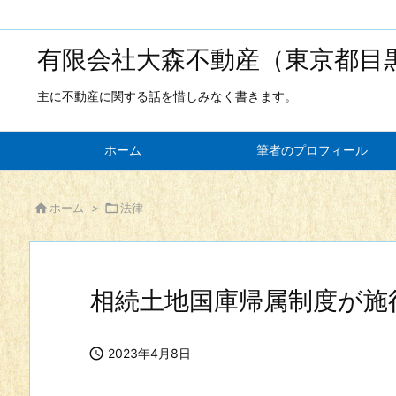
有限会社大森不動産（東京都目
主に不動産に関する話を惜しみなく書きます。
ホーム
筆者のプロフィール

ホーム
>

法律
相続土地国庫帰属制度が施

2023年4月8日