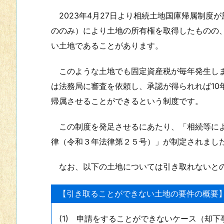
2023年4月27日より相続土地国庫帰属制度
ののみ）により土地の所有権を取得したものの
い土地であることがあります。
このような土地でも固定資産税が毎年発生しま
は法務局に審査を依頼し、承認が得られれば10
帰属させることができるという制度です。
この制度を発足させるにあたり、「相続等によ
律（令和３年法律第２５号）」が制定されまし
なお、以下の土地については引き取れないと
【引き取ることができない土地の要件の概要
(1) 申請をすることができないケース（却