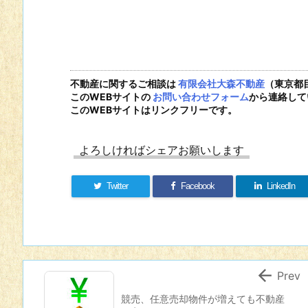
不動産に関するご相談は
有限会社大森不動産
（東京都
このWEBサイトの
お問い合わせフォーム
から連絡して
このWEBサイトはリンクフリーです。
よろしければシェアお願いします
Twitter
Facebook
LinkedIn

Prev
競売、任意売却物件が増えても不動産