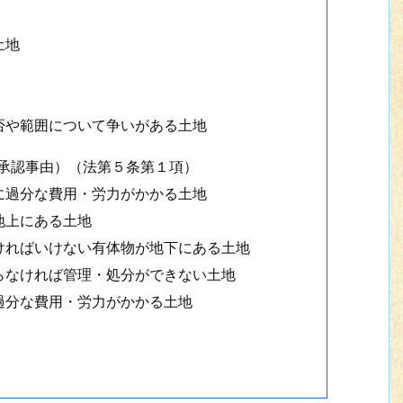
土地
や範囲について争いがある土地
不承認事由）（法第５条第１項）
過分な費用・労力がかかる土地
地上にある土地
ればいけない有体物が地下にある土地
なければ管理・処分ができない土地
分な費用・労力がかかる土地