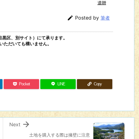
遺贈

Posted by
筆者
目黒区、別サイト）にて承ります。
いただいても構いません。
Pocket
LINE
Copy

Next
土地を購入する際は擁壁に注意