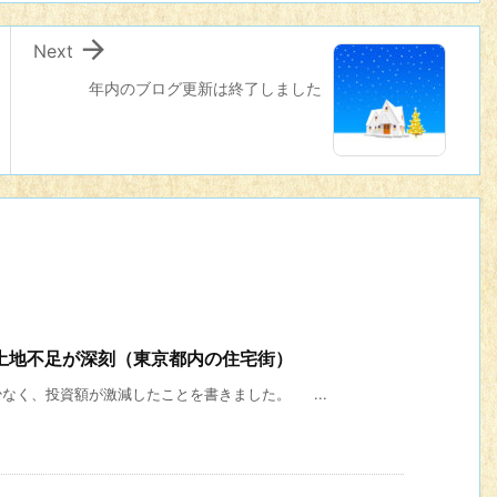

Next
年内のブログ更新は終了しました
土地不足が深刻（東京都内の住宅街）
く、投資額が激減したことを書きました。 ...