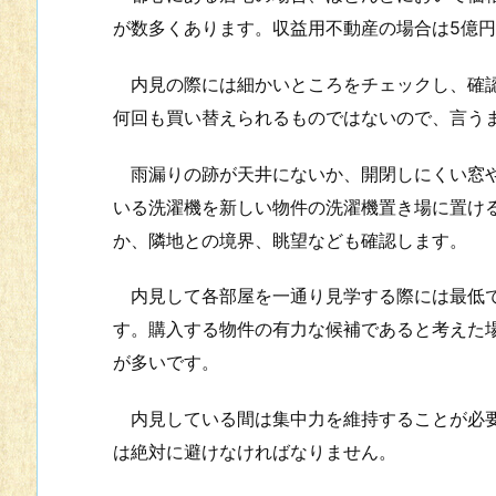
が数多くあります。収益用不動産の場合は5億
内見の際には細かいところをチェックし、確認
何回も買い替えられるものではないので、言う
雨漏りの跡が天井にないか、開閉しにくい窓や
いる洗濯機を新しい物件の洗濯機置き場に置け
か、隣地との境界、眺望なども確認します。
内見して各部屋を一通り見学する際には最低で
す。購入する物件の有力な候補であると考えた場
が多いです。
内見している間は集中力を維持することが必要
は絶対に避けなければなりません。