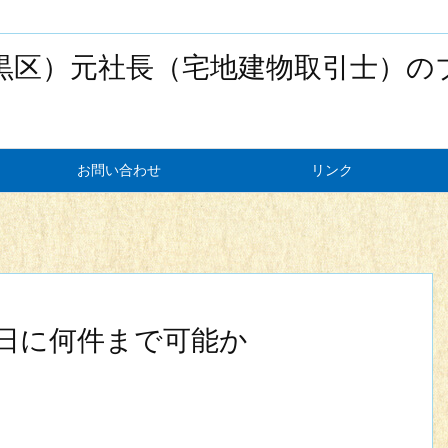
黒区）元社長（宅地建物取引士）の
お問い合わせ
リンク
日に何件まで可能か