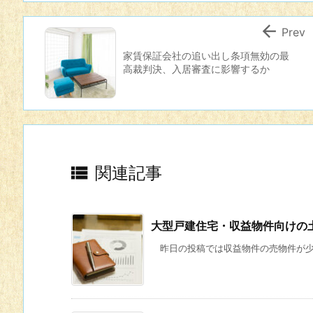

Prev
家賃保証会社の追い出し条項無効の最
高裁判決、入居審査に影響するか

関連記事
大型戸建住宅・収益物件向けの
昨日の投稿では収益物件の売物件が少な