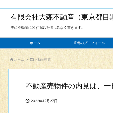
有限会社大森不動産（東京都目
主に不動産に関する話を惜しみなく書きます。
ホーム
筆者のプロフィール

ホーム
>

不動産売買
不動産売物件の内見は、一

2022年12月27日