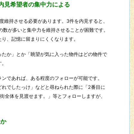
内見希望者の集中力による
度維持させる必要があります。3件を内見すると、
件の数が多いと集中力を維持させることが困難です。
たり、記憶に留まりにくくなります。
たか」とか「眺望が気に入った物件はどの物件で
す。
ンであれば、ある程度のフォローが可能です。
どれでしたっけ」などと尋ねられた際に「2番目に
は街全体を見渡せます。」等とフォローしますが、
界か