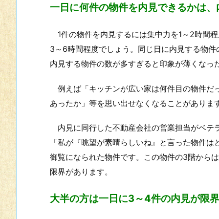
一日に何件の物件を内見できるかは、
1件の物件を内見するには集中力を1～2時間程
3～6時間程度でしょう。同じ日に内見する物
内見する物件の数が多すぎると印象が薄くなっ
例えば「キッチンが広い家は何件目の物件だっ
あったか」等を思い出せなくなることがありま
内見に同行した不動産会社の営業担当がベテラ
「私が『眺望が素晴らしいね』と言った物件は
御覧になられた物件です。この物件の3階から
限界があります。
大半の方は一日に3～4件の内見が限