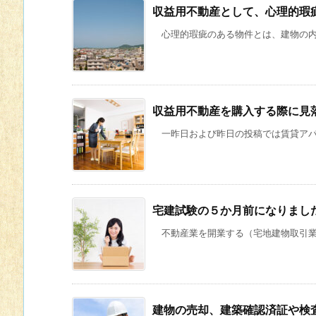
収益用不動産として、心理的瑕
心理的瑕疵のある物件とは、建物の内部
収益用不動産を購入する際に見
一昨日および昨日の投稿では賃貸アパー
宅建試験の５か月前になりまし
不動産業を開業する（宅地建物取引業の
建物の売却、建築確認済証や検