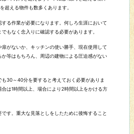
円を超える物件も数多くあります。
する作業が必要になります。何しろ生涯において
までもなく念入りに確認する必要があります。
扉がないか、キッチンの使い勝手、現在使用して
るか等はもちろん、周辺の建物による圧迫感がない
も30～40分を要すると考えておく必要がありま
合は1時間以上、場合により2時間以上をかける方
です。重大な見落としをしたために後悔すること