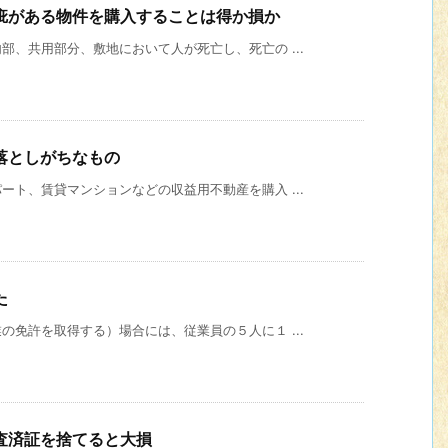
疵がある物件を購入することは得か損か
、共用部分、敷地において人が死亡し、死亡の ...
落としがちなもの
ト、賃貸マンションなどの収益用不動産を購入 ...
た
免許を取得する）場合には、従業員の５人に１ ...
査済証を捨てると大損