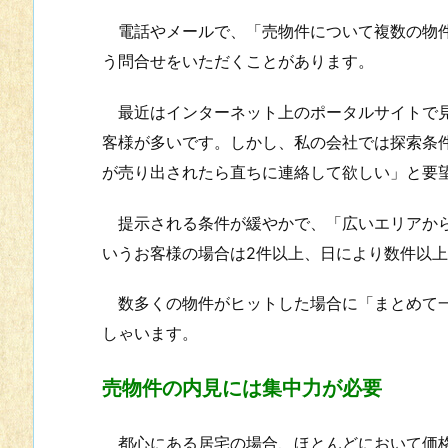
電話やメールで、「売物件について複数の物件
う問合せをいただくことがあります。
最近はインターネット上のポータルサイトで見
客様が多いです。しかし、私の会社では探索条
が売り出されたら直ちに連絡して欲しい」と要
提示される条件が緩やかで、「広いエリアから
いうお客様の場合は2件以上、日により数件以
数多くの物件がヒットした場合に「まとめて一
しゃいます。
売物件の内見には集中力が必要
都心にある居宅の場合、ほとんどにおいて価格