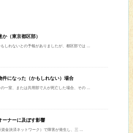
迷か（東京都区部）
しれないとの予報がありましたが、都区部では ...
物件になった（かもしれない）場合
一室、または共用部で人が死亡した場合、その ...
オーナーに及ぼす影響
資金決済ネットワーク）で障害が発生し、三 ...