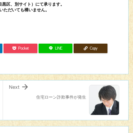
目黒区、別サイト）にて承ります。
いただいても構いません。
Pocket
LINE
Copy

Next
住宅ローン詐欺事件が発生