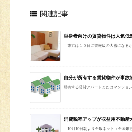

関連記事
単身者向けの賃貸物件は人気低
東京は１０日に警報級の大雪になるかも
自分が所有する賃貸物件が事故
所有する賃貸アパートまたはマンションの
消費税率アップが収益用不動産
10月10日朝より全銀ネット（全国銀行