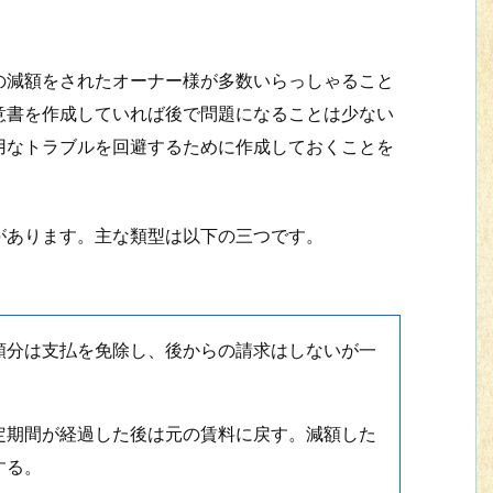
減額をされたオーナー様が多数いらっしゃること
意書を作成していれば後で問題になることは少ない
用なトラブルを回避するために作成しておくことを
あります。主な類型は以下の三つです。
額分は支払を免除し、後からの請求はしないが一
定期間が経過した後は元の賃料に戻す。減額した
する。