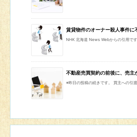
賃貸物件のオーナー殺人事件に
NHK 北海道 News Webからの引用です
不動産売買契約の前後に、売主
※昨日の投稿の続きです。 買主への引渡