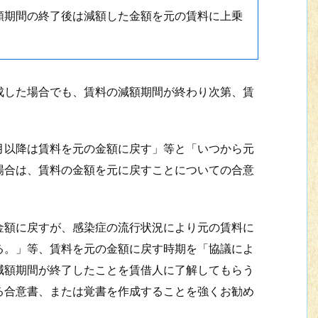
額期間の終了後は減額した金額を元の賃料に上乗
した場合でも、賃料の減額期間が終わり次第、賃
以降は賃料を元の金額に戻す」等と「いつから元
場合は、賃料の金額を元に戻すことについての合意
額に戻すが、感染症の流行状況により元の賃料に
る。」等、賃料を元の金額に戻す時期を「協議によ
減額期間が終了したことを賃借人に了解してもらう
る合意書、または覚書を作成することを強くお勧め