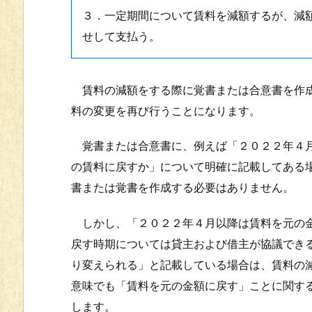
３．一定期間について賃料を減額するが、減
せして支払う。
賃料の減額をする際に覚書または合意書を作成
料の変更を再び行うことになります。
覚書または合意書に、例えば「２０２２年４月
の賃料に戻すか」について明確に記載してある
書または覚書を作成する必要はありません。
しかし、「２０２２年４月以降は賃料を元の金
戻す時期については貸主および借主が協議でき
り変えられる」と記載している場合は、賃料の
意味でも「賃料を元の金額に戻す」ことに関す
します。