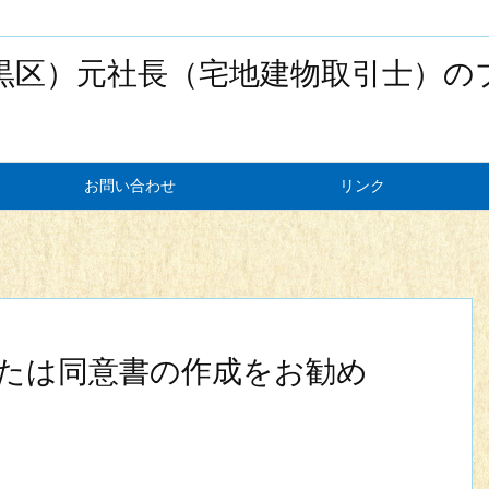
黒区）元社長（宅地建物取引士）の
お問い合わせ
リンク
たは同意書の作成をお勧め