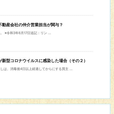
不動産会社の仲介営業担当が関与？
。 ※令和3年6月17日追記：リン ...
が新型コロナウイルスに感染した場合（その２）
しは、消毒後4日以上経過してからにする買主 ...