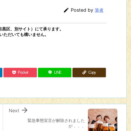

Posted by
筆者
目黒区、別サイト）にて承ります。
いただいても構いません。
Pocket
LINE
Copy

Next
緊急事態宣言が解除されました
が．．．