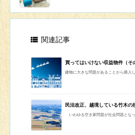

関連記事
買ってはいけない収益物件（そ
建物に大きな問題があることから購入して
民法改正、越境している竹木の
いわゆる空き家問題が社会問題となって