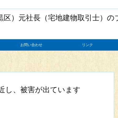
黒区）元社長（宅地建物取引士）の
お問い合わせ
リンク
近し、被害が出ています