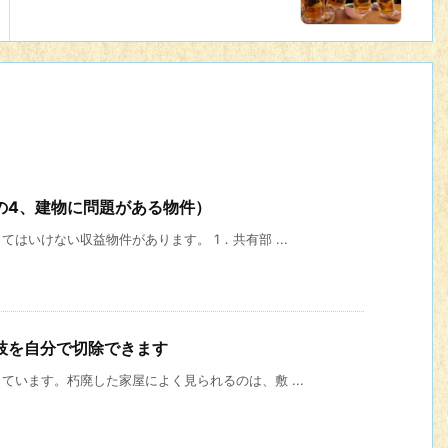
の4、建物に問題がある物件）
はいけない収益物件があります。 1．共有部 ...
枝を自分で切除できます
います。朽廃した家屋によく見られるのは、敷 ...