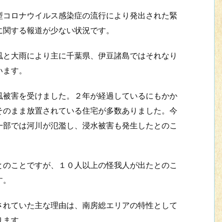
コロナウイルス感染症の流行により発出された緊
に関する報道が少ない状況です。
と大雨により主に千葉県、伊豆諸島ではそれなり
います。
被害を受けました。２年が経過しているにもかか
そのまま放置されている住宅が多数ありました。今
一部では河川が氾濫し、浸水被害も発生したとのこ
のことですが、１０人以上の怪我人が出たとのこ
す。
れていた主な理由は、南房総エリアの特性として
ります。