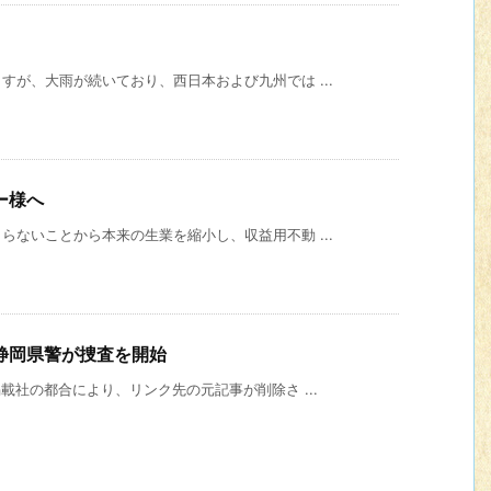
が、大雨が続いており、西日本および九州では ...
ー様へ
ないことから本来の生業を縮小し、収益用不動 ...
静岡県警が捜査を開始
社の都合により、リンク先の元記事が削除さ ...