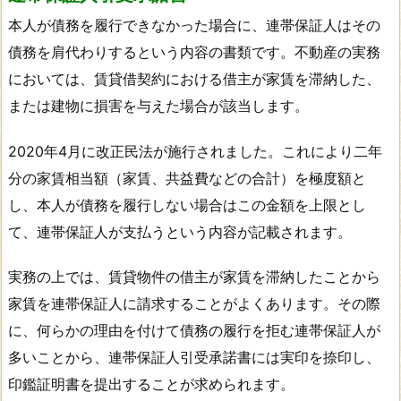
本人が債務を履行できなかった場合に、連帯保証人はその
債務を肩代わりするという内容の書類です。不動産の実務
においては、賃貸借契約における借主が家賃を滞納した、
または建物に損害を与えた場合が該当します。
2020年4月に改正民法が施行されました。これにより二年
分の家賃相当額（家賃、共益費などの合計）を極度額と
し、本人が債務を履行しない場合はこの金額を上限とし
て、連帯保証人が支払うという内容が記載されます。
実務の上では、賃貸物件の借主が家賃を滞納したことから
家賃を連帯保証人に請求することがよくあります。その際
に、何らかの理由を付けて債務の履行を拒む連帯保証人が
多いことから、連帯保証人引受承諾書には実印を捺印し、
印鑑証明書を提出することが求められます。