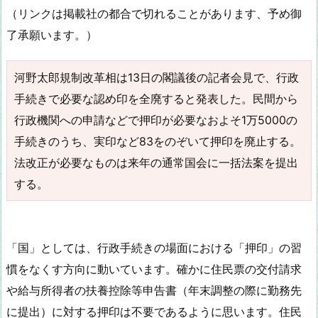
（リンクは掲載社の都合で切れることがあります、予め御
了承願います。）
河野太郎規制改革相は13日の閣議後の記者会見で、行政
手続きで必要な認め印を全廃すると発表した。民間から
行政機関への申請などで押印が必要なおよそ1万5000の
手続きのうち、実印など83をのぞいて押印を廃止する。
法改正が必要なものは来年の通常国会に一括法案を提出
する。
「国」としては、行政手続きの場面における「押印」の習
慣をなくす方向に動いています。確かに住民票の交付請求
や給与所得者の扶養控除等申告書（年末調整の際に勤務先
に提出）に対する押印は不要であるように思います。住民