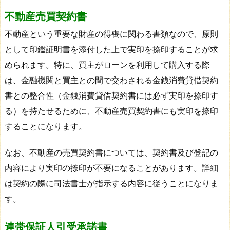
不動産売買契約書
不動産という重要な財産の得喪に関わる書類なので、原則
として印鑑証明書を添付した上で実印を捺印することが求
められます。特に、買主がローンを利用して購入する際
は、金融機関と買主との間で交わされる金銭消費貸借契約
書との整合性（金銭消費貸借契約書には必ず実印を捺印す
る）を持たせるために、不動産売買契約書にも実印を捺印
することになります。
なお、不動産の売買契約書については、契約書及び登記の
内容により実印の捺印が不要になることがあります。詳細
は契約の際に司法書士が指示する内容に従うことになりま
す。
連帯保証人引受承諾書