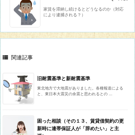
家賃を滞納し続けるとどうなるのか（対応
により逮捕される？）

関連記事
旧耐震基準と新耐震基準
東北地方で大地震がありました。各種報道による
と、東日本大震災の余震と思われるとの ...
困った相談（その１３、賃貸借契約の更
新時に連帯保証人が「辞めたい」と主