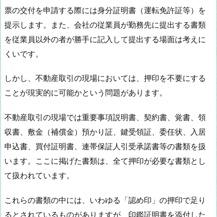
票の交付を申請する際には身分証明書（運転免許証等）を
提示します。また、会社の従業員が勤務先に提出する書類
を従業員以外の者が勝手に記入して提出する場面は考えに
くいです。
しかし、不動産取引の現場においては、押印を不要にする
ことが現実的に可能かという問題があります。
不動産取引の現場では重要事項説明書、契約書、覚書、領
収書、敷金（補償金）預かり証、鍵受領証、委任状、入居
申込書、買付証明書、連帯保証人引受承諾書等の書類を扱
います。ここに掲げた書類は、全て押印が必要な書類とし
て扱われています。
これらの書類の中には、いわゆる「認め印」の押印で足り
るとされているものがありますが、印鑑証明書を添付した