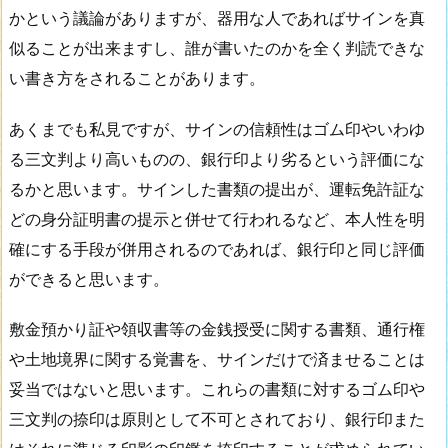
かという議論がありますが、器用な人であればサインを真
似ることが出来ますし、誰が書いたのかを全く判読できな
い書き方をされることがあります。
あくまでも私見ですが、サインの信頼性はゴム印やいわゆ
る三文判より高いものの、銀行印より劣るという評価にな
るかと思います。サインした書類の提出が、運転免許証な
どの身分証明書の提示と併せて行われるなど、本人性を明
確にする手段が併用されるのであれば、銀行印と同じ評価
ができると思います。
敷金預かり証や領収書等の金銭授受に関する書類、通行権
や土地境界に関する覚書を、サインだけで済ませることは
妥当ではないと思います。これらの書類に対するゴム印や
三文判の捺印は原則として不可とされており、銀行印また