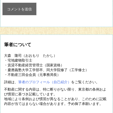
筆者について
大森 隆司（おおもり たかし）
・宅地建物取引士
・賃貸不動産経営管理士（国家資格）
・慶應義塾大学工学部卒、同大学院修了（工学修士）
・不動産三田会会員（元事務局長）
詳細は、
筆者のプロフィール（自己紹介）
をご覧ください。
不動産に関する内容は、特に断りがない限り、東京都の条例およ
び慣習に基づき記載しています。
地域により条例および慣習が異なることがあり、このために記載
内容が当てはまらない場合があります。予め御了承願います。