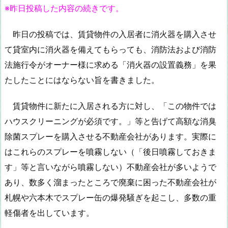
※昨日投稿した内容の続きです。
昨日の投稿では、賃貸物件の入居者に消火器を購入させ
て貸室内に消火器を備えてもらっても、消防法および消防
法施行令がオーナー様に求める「消火器の設置義務」を果
たしたことにはならない旨を書きました。
賃貸物件に新たに入居される方に対し、「この物件では
ハウスクリーニングが必須です。」等と告げて高額な消臭
除菌スプレーを購入させる不動産会社があります。実際に
はこれらのスプレーを噴霧しない（「後日噴霧しておきま
す」等と言いながら噴霧しない）不動産会社が多いようで
あり、数多く溜まったところで廃棄に困った不動産会社が
札幌や六本木でスプレー缶の爆発騒ぎを起こし、多数の重
軽傷者を出しています。