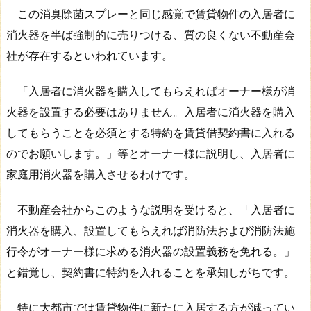
この消臭除菌スプレーと同じ感覚で賃貸物件の入居者に
消火器を半ば強制的に売りつける、質の良くない不動産会
社が存在するといわれています。
「入居者に消火器を購入してもらえればオーナー様が消
火器を設置する必要はありません。入居者に消火器を購入
してもらうことを必須とする特約を賃貸借契約書に入れる
のでお願いします。」等とオーナー様に説明し、入居者に
家庭用消火器を購入させるわけです。
不動産会社からこのような説明を受けると、「入居者に
消火器を購入、設置してもらえれば消防法および消防法施
行令がオーナー様に求める消火器の設置義務を免れる。」
と錯覚し、契約書に特約を入れることを承知しがちです。
特に大都市では賃貸物件に新たに入居する方が減ってい