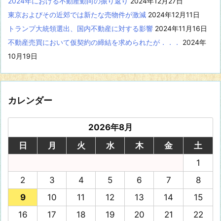
2024年における不動産動向の振り返り
2024年12月27日
東京およびその近郊では新たな売物件が激減
2024年12月11日
トランプ大統領選出、国内不動産に対する影響
2024年11月16日
不動産売買において仮契約の締結を求められたが．．．
2024年
10月19日
カレンダー
2026年8月
日
月
火
水
木
金
土
1
2
3
4
5
6
7
8
9
10
11
12
13
14
15
16
17
18
19
20
21
22