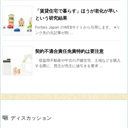
「賃貸住宅で暮らす」ほうが老化が早い
という研究結果
Forbes Japan のWEBサイトから引用します。 ※リ
ンク先の元記事が削 ...
契約不適合責任免責特約は要注意
収益用不動産や中古の戸建住宅、土地などを購入
する際に、買主が売主に値引きを要求 ...
ディスカッション