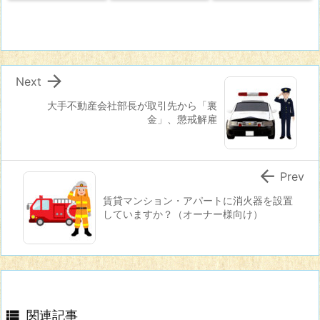

Next
大手不動産会社部長が取引先から「裏
金」、懲戒解雇

Prev
賃貸マンション・アパートに消火器を設置
していますか？（オーナー様向け）

関連記事