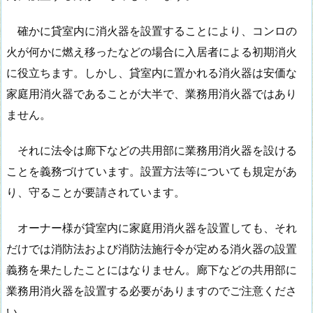
確かに貸室内に消火器を設置することにより、コンロの
火が何かに燃え移ったなどの場合に入居者による初期消火
に役立ちます。しかし、貸室内に置かれる消火器は安価な
家庭用消火器であることが大半で、業務用消火器ではあり
ません。
それに法令は廊下などの共用部に業務用消火器を設ける
ことを義務づけています。設置方法等についても規定があ
り、守ることが要請されています。
オーナー様が貸室内に家庭用消火器を設置しても、それ
だけでは消防法および消防法施行令が定める消火器の設置
義務を果たしたことにはなりません。廊下などの共用部に
業務用消火器を設置する必要がありますのでご注意くださ
い。