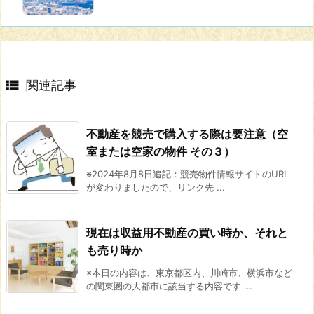

関連記事
不動産を競売で購入する際は要注意（空
室または空家の物件 その３）
※2024年8月8日追記：競売物件情報サイトのURL
が変わりましたので、リンク先 ...
現在は収益用不動産の買い時か、それと
も売り時か
※本日の内容は、東京都区内、川崎市、横浜市など
の関東圏の大都市に該当する内容です ...