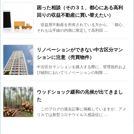
困った相談（その３１、都心にある高利
回りの収益不動産に買い替えたい）
収益用不動産を所有されている方から、「都心、
それも山手線の内側に限定して高利回 ...
リノベーションができない中古区分マン
ションに注意（売買物件）
中古区分マンションを購入する際に、管理規約およ
び細則においてリノベーションの制限 ...
ウッドショック緩和の兆候が出てきまし
た
このブログの過去記事に掲載していますが、アメ
リカでは新型コロナウイルス感染症に ...