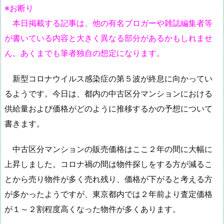
※お断り
本日掲載する記事は、他の有名ブロガーや雑誌編集者等
が書いている内容と大きく異なる部分があるかもしれませ
ん。あくまでも筆者独自の想定になります。
新型コロナウイルス感染症の第５波が終息に向かってい
るようです。今日は、都内の中古区分マンションにおける
供給量および価格がどのように推移するかの予想について
書きます。
中古区分マンションの販売価格はここ２年の間に大幅に
上昇しました。コロナ禍の間は物件探しをする方が減るこ
とから売り物件が多く売れ残り、価格が下がると考える方
が多かったようですが、東京都内では２年前より査定価格
が１～２割程度高くなった物件が多くあります。