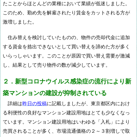
たことからほとんどの業種において業績が低迷しました。
このため、勤め先を解雇されたり賃金をカットされる方が
激増しました。
住み替えを検討していたものの、物件の売却代金に追加
する資金を捻出できないとして買い替えを諦めた方が多く
いらっしゃいます。このことが原因で買い替え需要が激減
し、結果として売り物件の数が減少しています。
２．新型コロナウイルス感染症の流行により新
築マンションの建設が抑制されている
詳細は
昨日の投稿
に記載しましたが、東京都区内におけ
る利便性の良好なマンション建設用地はとても少なくなっ
ています。マンション建設用地はいわゆる「入札」により
売買されることが多く、市場流通価格の２～３割増しで取