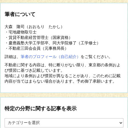
筆者について
大森 隆司（おおもり たかし）
・宅地建物取引士
・賃貸不動産経営管理士（国家資格）
・慶應義塾大学工学部卒、同大学院修了（工学修士）
・不動産三田会会員（元事務局長）
詳細は、
筆者のプロフィール（自己紹介）
をご覧ください。
不動産に関する内容は、特に断りがない限り、東京都の条例およ
び慣習に基づき記載しています。
地域により条例および慣習が異なることがあり、このために記載
内容が当てはまらない場合があります。予め御了承願います。
特定の分野に関する記事を表示
特
定