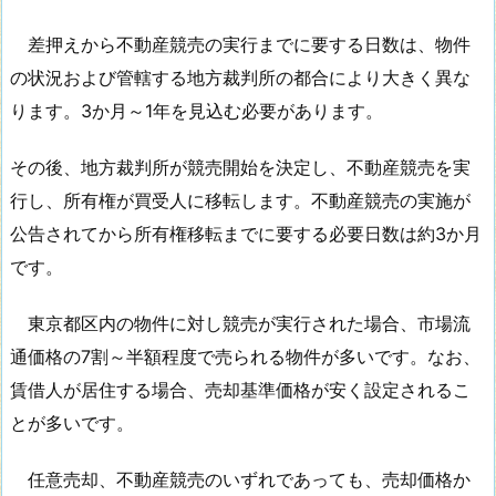
差押えから不動産競売の実行までに要する日数は、物件
の状況および管轄する地方裁判所の都合により大きく異な
ります。3か月～1年を見込む必要があります。
その後、地方裁判所が競売開始を決定し、不動産競売を実
行し、所有権が買受人に移転します。不動産競売の実施が
公告されてから所有権移転までに要する必要日数は約3か月
です。
東京都区内の物件に対し競売が実行された場合、市場流
通価格の7割～半額程度で売られる物件が多いです。なお、
賃借人が居住する場合、売却基準価格が安く設定されるこ
とが多いです。
任意売却、不動産競売のいずれであっても、売却価格か