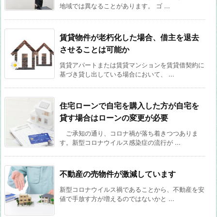
地域では異なることがあります。 ゴ ...
賃貸物件が老朽化した場合、借主を退去
させることは可能か
賃貸アパートまたは賃貸マンションを賃貸借契約に
基づき貸し出している場合において、 ...
住宅ローンで自宅を購入した方が自宅を
貸す場合はローンの変更が必要
ご承知の通り、コロナ禍が落ち着きつつありま
す。新型コロナウイルス感染症の流行が ...
不動産の売物件が激減しています
新型コロナウイルス禍であることから、不動産を安
値で手放す方が増えるのではないかと ...