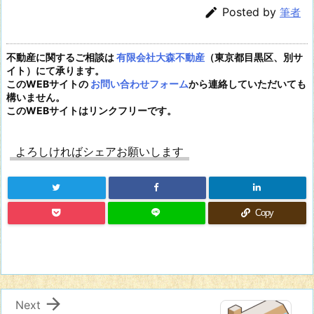

Posted by
筆者
不動産に関するご相談は
有限会社大森不動産
（東京都目黒区、別サ
イト）にて承ります。
このWEBサイトの
お問い合わせフォーム
から連絡していただいても
構いません。
このWEBサイトはリンクフリーです。
よろしければシェアお願いします
Copy

Next