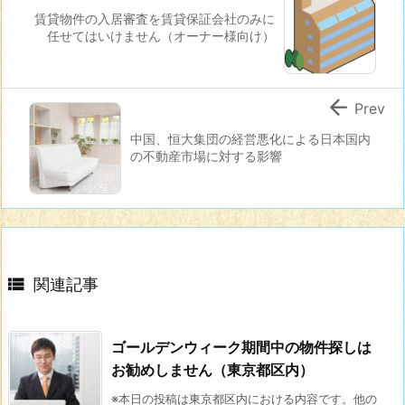
賃貸物件の入居審査を賃貸保証会社のみに
任せてはいけません（オーナー様向け）

Prev
中国、恒大集団の経営悪化による日本国内
の不動産市場に対する影響

関連記事
ゴールデンウィーク期間中の物件探しは
お勧めしません（東京都区内）
※本日の投稿は東京都区内における内容です。他の