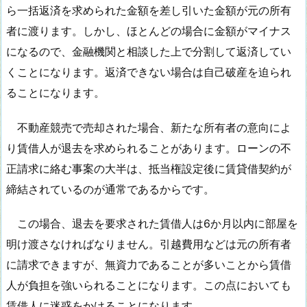
ら一括返済を求められた金額を差し引いた金額が元の所有
者に渡ります。しかし、ほとんどの場合に金額がマイナス
になるので、金融機関と相談した上で分割して返済してい
くことになります。返済できない場合は自己破産を迫られ
ることになります。
不動産競売で売却された場合、新たな所有者の意向によ
り賃借人が退去を求められることがあります。ローンの不
正請求に絡む事案の大半は、抵当権設定後に賃貸借契約が
締結されているのが通常であるからです。
この場合、退去を要求された賃借人は6か月以内に部屋を
明け渡さなければなりません。引越費用などは元の所有者
に請求できますが、無資力であることが多いことから賃借
人が負担を強いられることになります。この点においても
賃借人に迷惑をかけることになります。