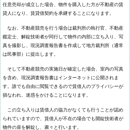
任意売却が成立した場合、物件を購入した方が不動産の賃
貸人になり、賃貸借契約を承継することになります。
なお、不動産競売を行う場合は裁判所の執行官、不動産
鑑定士、解錠技術者が同行して物件の内部に立ち入り、写
真を撮影し、現況調査報告書を作成して地方裁判所（通常
は民事部）に提出します。
そして不動産競売の実施日が確定した場合、室内の写真
を含め、現況調査報告書はインターネットに公開されま
す。誰でも自由に閲覧できるので賃借人のプライバシーが
損なわれ、迷惑をかけることになります。
この立ち入りは賃借人の協力がなくても行うことが認め
られていますので、賃借人が不在の場合でも開錠技術者が
物件の扉を解錠し、粛々と行います。