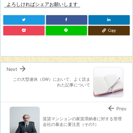
よろしければシェアお願いします
Copy

Next
この大型連休（GW）において、よく読ま
れた記事について

Prev
賃貸マンションの家賃滞納者に対する管理
会社の暴走に要注意（その1）