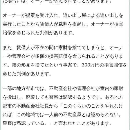
た場合には、オーナーが訴えられることがあります。
オーナーが提案を受け入れ、追い出し屋による追い出しを
実行したことから賃借人が裁判を提起し、オーナーが損害
賠償を命じられた判例があります。
また、賃借人が不在の間に家財を捨ててしまうと、オーナ
ーや管理会社が多額の損害賠償を命じられることがありま
す。親の形見を捨てたという事案で、300万円の損害賠償を
命じた判例があります。
一部の地方都市では、不動産会社や管理会社が室内の家財
を搬出し、廃棄しても警察は黙認するようです。ある地方
都市の不動産会社社長から「このくらいのことをやれなけ
れば、この地域では一人前の不動産屋とは認められない。
警察は黙認している。」と言われたことがあります。