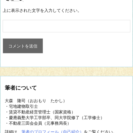
上に表示された文字を入力してください。
筆者について
大森 隆司（おおもり たかし）
・宅地建物取引士
・賃貸不動産経営管理士（国家資格）
・慶應義塾大学工学部卒、同大学院修了（工学修士）
・不動産三田会会員（元事務局長）
詳細は、
筆者のプロフィール（自己紹介）
をご覧ください。