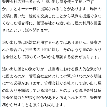
管理会社の担当者から「追い出し屋を使って良いです
か。」とオーナー様に提案されることがあります。昨日の
投稿に書いた、錠前を交換したことから裁判を提起できな
くなった場合等に、管理会社から追い出し屋の利用を提案
されたという話を聞きます。
追い出し屋は絶対に利用するべきではありません。提案さ
れた場合には担当者の上司に対し、そのような輩の出入り
を会社として認めているのかを確認する必要があります。
追い出し屋との繋がりが、担当者における個人的な繋がり
に留まるのか、管理会社全体としての繋がりなのかを明確
にする必要があります。管理会社が会社として追い出し屋
の出入りを黙認している場合は、そのような管理会社は反
社会的勢力と密接な関係があると考えられるので、管理業
務から外すことを強くお勧めします。