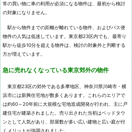
常の買い物に車の利用が必須になる物件は、最初から検討
の対象になりません。
駅から物件までの距離が離れている物件、およびバス便
物件の人気は低迷しています。東京都23区内でも、最寄り
駅から徒歩10分を超える物件は、検討の対象外と判断する
方が増えています。
急に売れなくなっている
東京
郊外の物件
東京都23区の郊外である多摩地区、神奈川県川崎市・横
浜市には新興住宅地が数多くあります。これらのエリアで
は約60～20年前に大規模な宅地造成開発が行われ、主に戸
建住宅が建築されました。売り出された当初はベッドタウ
ンとして人気があり、部屋数が多い広い建物と広い庭が付
くメリットが強調されました。