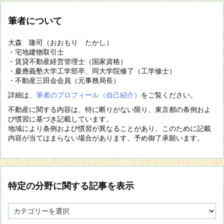
筆者について
大森 隆司（おおもり たかし）
・宅地建物取引士
・賃貸不動産経営管理士（国家資格）
・慶應義塾大学工学部卒、同大学院修了（工学修士）
・不動産三田会会員（元事務局長）
詳細は、
筆者のプロフィール（自己紹介）
をご覧ください。
不動産に関する内容は、特に断りがない限り、東京都の条例およ
び慣習に基づき記載しています。
地域により条例および慣習が異なることがあり、このために記載
内容が当てはまらない場合があります。予め御了承願います。
特定の分野に関する記事を表示
特
定