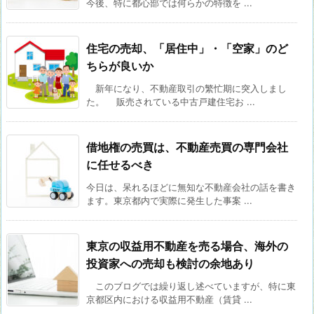
今後、特に都心部では何らかの特徴を ...
住宅の売却、「居住中」・「空家」のど
ちらが良いか
新年になり、不動産取引の繁忙期に突入しまし
た。 販売されている中古戸建住宅お ...
借地権の売買は、不動産売買の専門会社
に任せるべき
今日は、呆れるほどに無知な不動産会社の話を書き
ます。東京都内で実際に発生した事案 ...
東京の収益用不動産を売る場合、海外の
投資家への売却も検討の余地あり
このブログでは繰り返し述べていますが、特に東
京都区内における収益用不動産（賃貸 ...