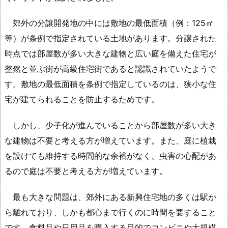
郊外の分譲開発地の中には敷地の最低面積（例：125㎡
等）が条例で指定されている土地があります。分譲された
時点では部屋数が多い大きな建物と広い庭を備えた住宅が
整然と並ぶ街が高級住宅街であると認識されていたようで
す。敷地の最低面積を条例で指定しているのは、狭小な住
宅が建てられることを防止するためです。
しかし、少子化が進んでいることから部屋数が多い大き
な建物は不要と考える方が増えています。また、庭に植栽
を設けても維持する時間的な余裕がなく、虫害の心配があ
るので庭は不要と考える方が増えています。
最も大きな問題は、郊外にある新興住宅地の多くは駅か
ら離れており、しかも都心まで行くのに時間を要すること
です。食料品や日用品を購入する目的でコンビニや大規模