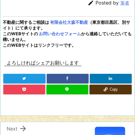

Posted by
筆者
不動産に関するご相談は
有限会社大森不動産
（東京都目黒区、別サ
イト）にて承ります。
このWEBサイトの
お問い合わせフォーム
から連絡していただいても
構いません。
このWEBサイトはリンクフリーです。
よろしければシェアお願いします
Copy

Next