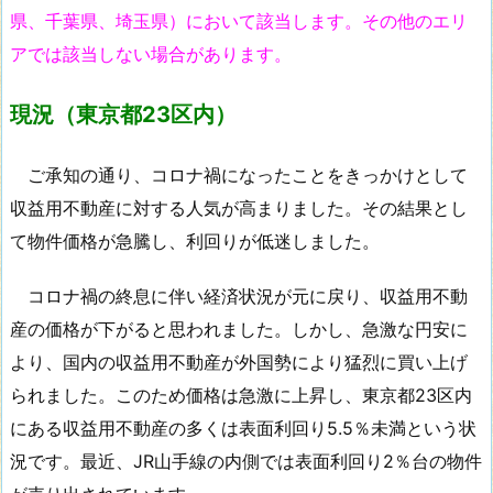
県、千葉県、埼玉県）に
おいて
該当します。その他のエリ
アでは該当しない場合があります。
現況
（東京都23区内）
ご承知の通り、コロナ禍になったことをきっかけとして
収益用不動産に対する人気が高まりました。その結果とし
て物件価格が急騰し、利回りが低迷しました。
コロナ禍の終息に伴い経済状況が元に戻り、収益用不動
産の価格が下がると思われました。しかし、急激な円安に
より、国内の収益用不動産が外国勢により猛烈に買い上げ
られました。このため価格は急激に上昇し、東京都23区内
にある収益用不動産の多くは表面利回り5.5％未満という状
況です。最近、JR山手線の内側では表面利回り2％台の物件