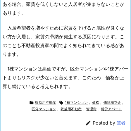
ある場合、家賃を低くしないと入居者が集まらないことが
あります。
入居希望者を増やすために家賃を下げると属性が良くな
い方が入居し、家賃の滞納が発生する原因になります。こ
のことも不動産投資家の間でよく知られてきている感があ
ります。
1棟マンションは高価ですが、区分マンションや1棟アパー
トよりもリスクが少ないと言えます。このため、価格が上
昇し続けていると考えられます。

収益用不動産

1棟マンション
,
価格
,
修繕積立金
,
区分マンション
,
収益用不動産
,
管理費
,
賃貸アパート

Posted by
筆者