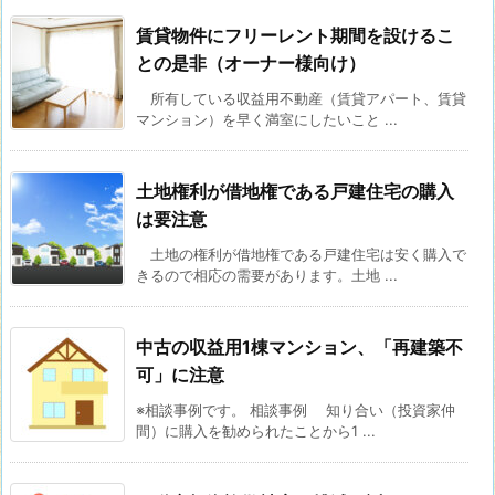
賃貸物件にフリーレント期間を設けるこ
との是非（オーナー様向け）
所有している収益用不動産（賃貸アパート、賃貸
マンション）を早く満室にしたいこと ...
土地権利が借地権である戸建住宅の購入
は要注意
土地の権利が借地権である戸建住宅は安く購入で
きるので相応の需要があります。土地 ...
中古の収益用1棟マンション、「再建築不
可」に注意
※相談事例です。 相談事例 知り合い（投資家仲
間）に購入を勧められたことから1 ...