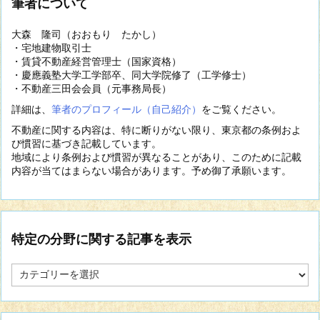
筆者について
大森 隆司（おおもり たかし）
・宅地建物取引士
・賃貸不動産経営管理士（国家資格）
・慶應義塾大学工学部卒、同大学院修了（工学修士）
・不動産三田会会員（元事務局長）
詳細は、
筆者のプロフィール（自己紹介）
をご覧ください。
不動産に関する内容は、特に断りがない限り、東京都の条例およ
び慣習に基づき記載しています。
地域により条例および慣習が異なることがあり、このために記載
内容が当てはまらない場合があります。予め御了承願います。
特定の分野に関する記事を表示
特
定
の
分