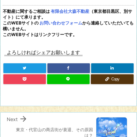
不動産に関するご相談は
有限会社大森不動産
（東京都目黒区、別サ
イト）にて承ります。
このWEBサイトの
お問い合わせフォーム
から連絡していただいても
構いません。
このWEBサイトはリンクフリーです。
よろしければシェアお願いします
Copy

Next
東京・代官山の商店街が衰退、その原因
は？