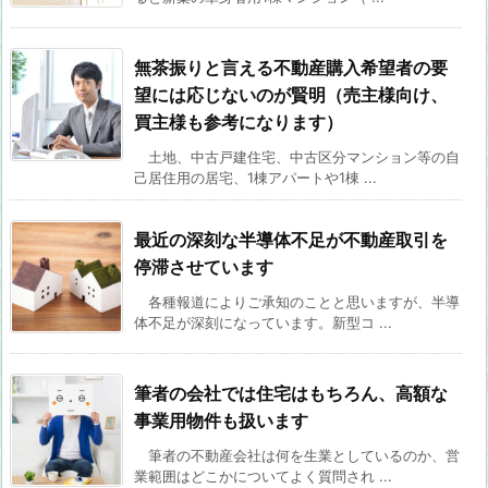
無茶振りと言える不動産購入希望者の要
望には応じないのが賢明（売主様向け、
買主様も参考になります）
土地、中古戸建住宅、中古区分マンション等の自
己居住用の居宅、1棟アパートや1棟 ...
最近の深刻な半導体不足が不動産取引を
停滞させています
各種報道によりご承知のことと思いますが、半導
体不足が深刻になっています。新型コ ...
筆者の会社では住宅はもちろん、高額な
事業用物件も扱います
筆者の不動産会社は何を生業としているのか、営
業範囲はどこかについてよく質問され ...