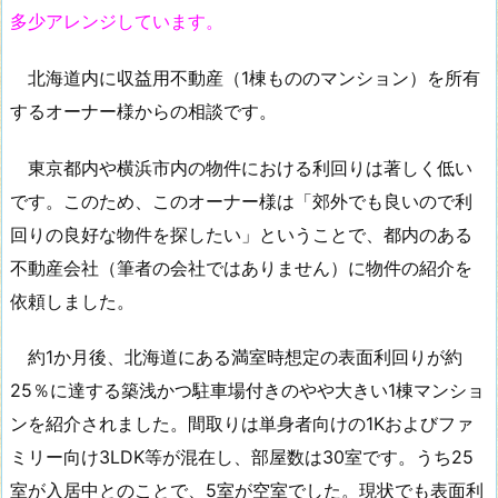
多少アレンジしています。
北海道内に収益用不動産（1棟もののマンション）を所有
するオーナー様からの相談です。
東京都内や横浜市内の物件における利回りは著しく低い
です。このため、このオーナー様は「郊外でも良いので利
回りの良好な物件を探したい」ということで、都内のある
不動産会社（筆者の会社ではありません）に物件の紹介を
依頼しました。
約1か月後、北海道にある満室時想定の表面利回りが約
25％に達する築浅かつ駐車場付きのやや大きい1棟マンショ
ンを紹介されました。間取りは単身者向けの1Kおよびファ
ミリー向け3LDK等が混在し、部屋数は30室です。うち25
室が入居中とのことで、5室が空室でした。現状でも表面利