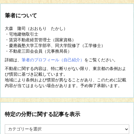
筆者について
大森 隆司（おおもり たかし）
・宅地建物取引士
・賃貸不動産経営管理士（国家資格）
・慶應義塾大学工学部卒、同大学院修了（工学修士）
・不動産三田会会員（元事務局長）
詳細は、
筆者のプロフィール（自己紹介）
をご覧ください。
不動産に関する内容は、特に断りがない限り、東京都の条例およ
び慣習に基づき記載しています。
地域により条例および慣習が異なることがあり、このために記載
内容が当てはまらない場合があります。予め御了承願います。
特定の分野に関する記事を表示
特
定