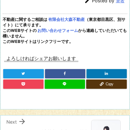

Posted by
筆者
不動産に関するご相談は
有限会社大森不動産
（東京都目黒区、別サ
イト）にて承ります。
このWEBサイトの
お問い合わせフォーム
から連絡していただいても
構いません。
このWEBサイトはリンクフリーです。
よろしければシェアお願いします
Copy

Next