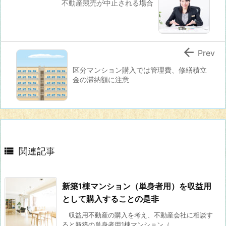
不動産競売が中止される場合

Prev
区分マンション購入では管理費、修繕積立
金の滞納額に注意

関連記事
新築1棟マンション（単身者用）を収益用
として購入することの是非
収益用不動産の購入を考え、不動産会社に相談す
ると新築の単身者用1棟マンション（ ...