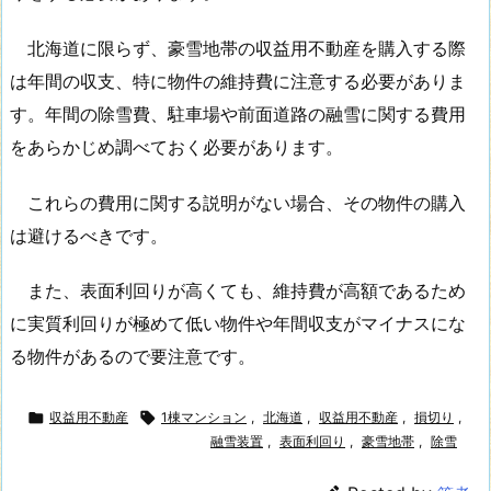
北海道に限らず、豪雪地帯の収益用不動産を購入する際
は年間の収支、特に物件の維持費に注意する必要がありま
す。年間の除雪費、駐車場や前面道路の融雪に関する費用
をあらかじめ調べておく必要があります。
これらの費用に関する説明がない場合、その物件の購入
は避けるべきです。
また、表面利回りが高くても、維持費が高額であるため
に実質利回りが極めて低い物件や年間収支がマイナスにな
る物件があるので要注意です。

収益用不動産

1棟マンション
,
北海道
,
収益用不動産
,
損切り
,
融雪装置
,
表面利回り
,
豪雪地帯
,
除雪